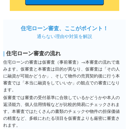
住宅ローン審査、ここがポイント！
通らない理由や対策を解説
|
住宅ローン審査の流れ
住宅ローンの審査は仮審査（事前審査）→本審査の流れで進
みます。仮審査と本審査は目的が異なり、仮審査は「その人
に融資が可能かどうか」、そして物件の売買契約後に行う本
審査では「本当に融資をしていいか」の観点での審査になり
ます。
仮審査では審査の受付基準に合致しているかどうかや本人の
返済能力、個人信用情報などが比較的簡易にチェックされま
す。本審査ではたくさんの書類のチェックや物件の担保価値
の精査など、多岐にわたる項目を仮審査よりも厳密に審査さ
れます。