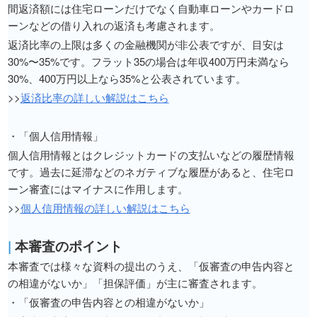
間返済額には住宅ローンだけでなく自動車ローンやカードロ
ーンなどの借り入れの返済も考慮されます。
返済比率の上限は多くの金融機関が非公表ですが、目安は
30%〜35%です。フラット35の場合は年収400万円未満なら
30%、400万円以上なら35%と公表されています。
>>
返済比率の詳しい解説はこちら
・「個人信用情報」
個人信用情報とはクレジットカードの支払いなどの履歴情報
です。過去に延滞などのネガティブな履歴があると、住宅ロ
ーン審査にはマイナスに作用します。
>>
個人信用情報の詳しい解説はこちら
|
本審査のポイント
本審査では様々な資料の提出のうえ、「仮審査の申告内容と
の相違がないか」「担保評価」が主に審査されます。
・「仮審査の申告内容との相違がないか」