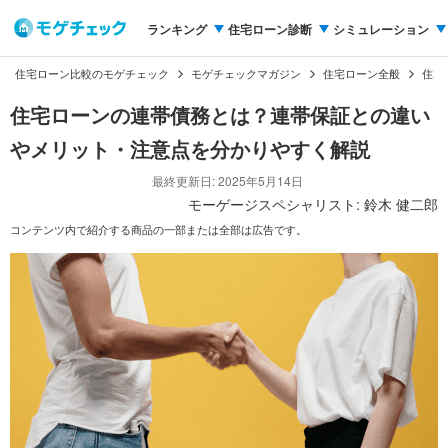
ランキング
住宅ローン診断
シミュレーション
住宅ローン比較のモゲチェック
モゲチェックマガジン
住宅ローン全般
住宅
住宅ローンの連帯債務とは？連帯保証との違い
やメリット・注意点を分かりやすく解説
最終更新日: 2025年5月14日
モーゲージスペシャリスト: 鈴木 健二郎
コンテンツ内で紹介する商品の一部または全部は広告です。