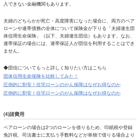
入できない金融機関もあります。
夫婦のどちらかが死亡・高度障害になった場合に、両方のペア
ローンや連帯債務の全体について保険金が下りる「夫婦連生団
体信用生命保険」（以下、夫婦連生団信）もあります。なお、
連帯保証の場合には、連帯保証人が団信を利用することはでき
ません。
◆団信についてもっと詳しく知りたい方はこちら
団体信用生命保険を比較してみた！
圧倒的に割安！住宅ローンのがん保障はなぜお得なのか
圧倒的に割安！住宅ローンのがん保障はなぜお得なのか
(4)諸費用
ペアローンの場合は2つのローンを借りるため、印紙税や登録
免許税、司法書士に支払う手数料などが単独で借りる場合より