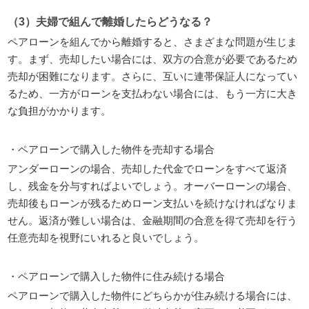
（3）夫婦で組んで離婚したらどうなる？
ペアローンを組んでから離婚すると、さまざまな問題が生じま
す。まず、売却したい場合には、双方の合意が必要であるため
売却が困難になります。さらに、互いに連帯保証人になってい
るため、一方がローンを支払わない場合には、もう一方に大き
な負担がかかります。
・ペアローンで購入した物件を売却する場合
アンダーローンの場合、売却した代金でローンをすべて返済
し、残金を分与すればよいでしょう。オーバーローンの場合、
売却後もローンが残るためローン支払いを続けなければなりま
せん。返済が難しい場合は、金融期間の合意を得て売却を行う
任意売却を視野にいれると良いでしょう。
・ペアローンで購入した物件に住み続ける場合
ペアローンで購入した物件にどちらかが住み続ける場合には、