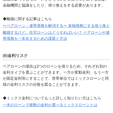
金融機関と協議をしたり、借り換えをする必要があります。
◆離婚に関する記事はこちら
〜ペアローン・連帯債務を解消する〜 単独債務にする借り換え
離婚するけど、住宅ローンはどうすればいい？ ペアローンや連
帯債務を一本化するための課題と方法
(6)金利リスク
ペアローンの場合は2つのローンを借りるため、それぞれ別の
金利タイプを選ぶことができます。一方が変動金利、もう一方
が固定金利等にすることで、世帯単位ではミックスローンと同
様の金利リスクの分散を図ることができます。
◆ミックス金利についてもっと詳しく知りたい方はこちら
一本のローンで複数の金利が選べるミックスローンとは