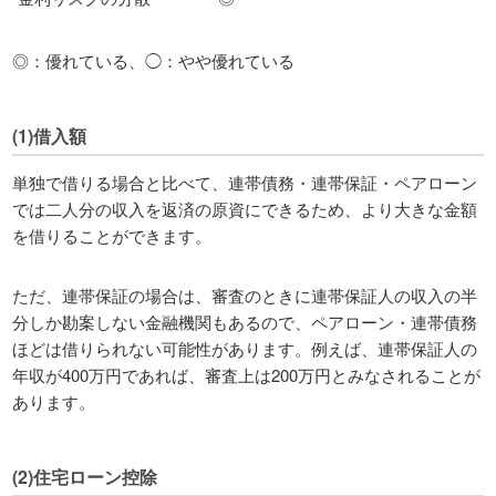
◎：優れている、◯：やや優れている
(1)借入額
単独で借りる場合と比べて、連帯債務・連帯保証・ペアローン
では二人分の収入を返済の原資にできるため、より大きな金額
を借りることができます。
ただ、連帯保証の場合は、審査のときに連帯保証人の収入の半
分しか勘案しない金融機関もあるので、ペアローン・連帯債務
ほどは借りられない可能性があります。例えば、連帯保証人の
年収が400万円であれば、審査上は200万円とみなされることが
あります。
(2)住宅ローン控除