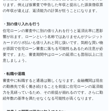
ります。例えば仮審査で申告した年収と提出した源泉徴収票
の年収が違えば、返済能力の計算が狂うことになります。
・別の借り入れを行う
住宅ローンの審査中に別の借り入れを行うと返済比率に悪影
響が出ます。ローンという名称ではありませんがクレジット
カードのリボ払いも借り入れと同じ扱いです。気軽な買い物
が原因で住宅ローン審査に落ちる可能性もあるため注意が必
要です。また、審査期間中はローンの延滞にも普段以上に注
意しましょう。
・転職や退職
審査中に転職すると通過は難しくなります。金融機関は現在
の勤務先で長く働き続けることを前提に住宅ローンの返済能
力を見繕っているため、その前提が崩れるのです。さらに勤
続年数の基準を満たせなくなる可能性が高くなります。