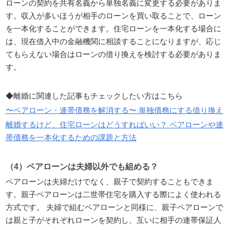
ローンの契約を共有名義から単独名義に変更する必要がありま
す。収入が多いほうが相手のローンを買い取ることで、ローン
を一本化することができます。住宅ローンを一本化する場合に
は、現在借入中の金融機関に相談することになりますが、応じ
てもらえない場合はローンの借り換えを検討する必要がありま
す。
◆離婚に関連した記事もチェックしたい方はこちら
〜ペアローン・連帯債務を解消する〜 単独債務にする借り換え
離婚するけど、住宅ローンはどうすればいい？ ペアローンや連
帯債務を一本化するための課題と方法
（4）ペアローンは夫婦以外でも組める？
ペアローンは夫婦だけでなく、親子で契約することもできま
す。親子ペアローンは二世帯住宅を購入する際によく使われる
方式です。 夫婦で組むペアローンと同様に、親子ペアローンで
は親と子がそれぞれローンを契約し、互いに相手の連帯保証人