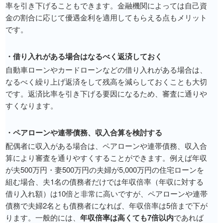
率を引き下げることもできます。金融機関によっては自己資
金の割合に応じて優遇金利を適用してもらえる点もメリット
です。
・借り入れがある場合はなるべく返済しておく
自動車ローンやカードローンなどの借り入れがある場合は、
なるべく繰り上げ返済をして残高を減らしておくことも大切
です。返済比率を引き下げる要因になるため、審査に通りや
すくなります。
・ペアローンや連帯債務、収入合算を検討する
配偶者に収入がある場合は、ペアローンや連帯債務、収入合
算により審査を通りやすくすることができます。例えば年収
が夫500万円・妻500万円の夫婦が5,000万円の住宅ローンを
組む場合、夫1名の債務者だけでは年収倍率（年収に対する
借り入れ額）は10倍と非常に高いですが、ペアローンや連帯
債務で夫婦2名とも債務者になれば、年収倍率は5倍まで下が
ります。一般的には、
年収倍率は高くても7倍以内
であれば