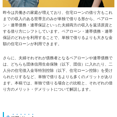
昨今は共働きの家庭が増えており、住宅ローンの借り方もこれ
までの収入のある世帯主のみが単独で借りる形から、ペアロー
ン・連帯債務・連帯保証といった夫婦両方の収入を返済原資と
する借り方にシフトしています。ペアローン・連帯債務・連帯
保証のどれかを利用することで、単独で借りるよりも大きな金
額の住宅ローンが利用できます。
さらに、夫婦それぞれが債務者となるペアローンや連帯債務で
は、どちらも団体信用生命保険（以下、団信）に入れたり、二
人分の住宅借入金等特別控除（以下、住宅ローン控除）を受け
られたりするなど、単独で借りるよりも多くのメリットがあり
ます。本稿では、単独で借りる場合との比較と、それぞれの借
り方のメリット・デメリットについて解説します。