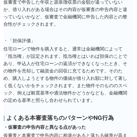
仮審査で申告した年収と源泉徴収票の金額が違っていない
か、借り入れがある場合はその内容が仮審査の申告内容と違
っていないかなど、仮審査で金融機関に申告した内容との整
合性がチェックされます。
・「担保評価」
住宅ローンで物件を購入すると、通常は金融機関によって
「抵当権」が設定されます。抵当権とはいわば担保のことで
あり、申込人が住宅ローンの返済ができなくなったとき、そ
の物件を売却して融資金の回収に充てるためです。そのた
め、購入しようとする物件の価値が借り入れ額に対して著し
く低くないかをチェックされます。また物件そのもののスペ
ック、例えば耐震基準や適法物件かどうかなども、金融機関
の定める基準と照らし合わせられています。
|
よくある本審査落ちのパターンやNG行為
・仮審査の申告内容と異なる点があった
仮審査と本審査で申告内容に相違があると落ちる確率が高ま