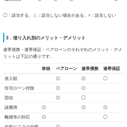
◯：該当する、△：該当しない場合がある、☓：該当しない
3．借り入れ別のメリット・デメリット
連帯債務・連帯保証・ペアローンのそれぞれのメリット・デメ
リットは下記の通りです。
単独
ペアローン
連帯債務
連帯保証
借入額
◎
◎
◯
住宅ローン控除
◎
◎
団信
◎
◯
諸費用
◎
◎
◎
離婚等の対応
◎
◯
金利リスクの分散
◎