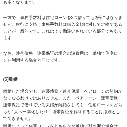
も多くなります。
一方で、事務手数料は住宅ローンを2つ借りても2倍にはなりま
せん。銀行に支払う事務手数料は借入金額に対して定率である
ことが一般的です。これはよく勘違いされている部分でもあり
ます。
なお、連帯債務・連帯保証の場合の諸費用は、単独で住宅ロー
ンを利用する場合と同じです。
(5)離婚
離婚した場合でも、連帯債務・連帯保証・ペアローンの契約が
なくなるわけではありません。また、ペアローン・連帯債務・
連帯保証で借りている夫婦が離婚をしても、住宅ローンをどち
らか1人へ一本化したり、連帯保証を解除することは原則とし
てできません。
離婚によって住宅ローンをどちらかが単独で引き継ぐ場合は、