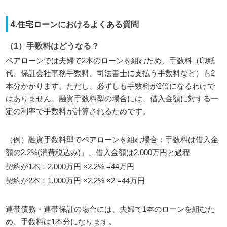
4.住宅ローンにおけるよくある質問
（1）手数料はどうなる？
ペアローンでは夫婦で2本のローンを組むため、手数料（印紙
代、保証会社事務手数料、司法書士に支払う手数料など）も2
本分かかります。ただし、必ずしも手数料が2倍になるわけで
はありません。融資手数料型の場合には、借入金額に対する一
定の利率で手数料が計算されるためです。
（例）融資手数料型でペアローンを組む場合：手数料は借入金
額の2.2%(消費税込み)」、借入金額は2,000万円と過程
契約が1本：2,000万円 ×2.2% =44万円
契約が2本：1,000万円 ×2.2% ×2 =44万円
連帯債務・連帯保証の場合には、夫婦で1本のローンを組むた
め、手数料は1本分になります。