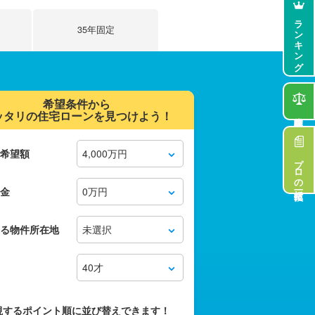
ランキング
35年固定
希望条件から
ッタリの住宅ローンを見つけよう！
希望額
プロの一括比較
金
る物件所在地
視するポイント順に並び替えできます！