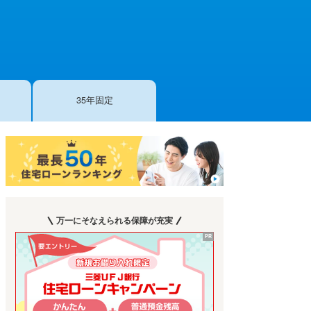
35年固定
万一にそなえられる保障が充実
PR