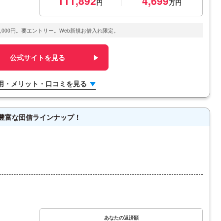
111,892
4,699
,000円。要エントリー。Web新規お借入れ限定。
公式サイトを見る
用・メリット・口コミを見る
豊富な団信ラインナップ！
）
あなたの返済額