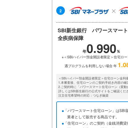
2
SBI新生銀行 パワースマー
全疾病保障
0.990
※＜SBIハイパー預金開設者限定＞住宅ロ
1.0
遇プログラムを利用しない場合 年
＜SBIハイパー預金開設者限定＞住宅ローン金利
1.本審査後、住宅ローンのご契約手続き内容の確
2.ご契約時に「パワースマート住宅ローン（変
詳しくはSBI新生銀行の公式サイトをご確認くだ
注文住宅希望時の対応：つなぎ融資
「パワースマート住宅ローン」はSBI
業者として販売する商品です。
「住宅ローン」のご契約（金銭消費貸