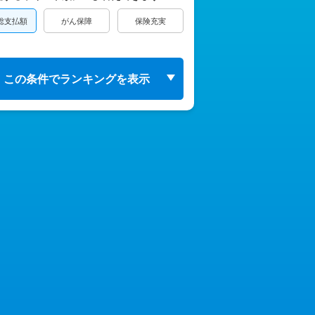
総支払額
がん保障
保険充実
この条件でランキングを表示