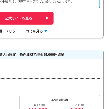
お手続きは、SBIマネープラザが受付けいたします。
公式サイトを見る
用・メリット・口コミを見る
借入れ限定 条件達成で現金15,000円進呈
あなたの返済額
毎月返済額
総返済額