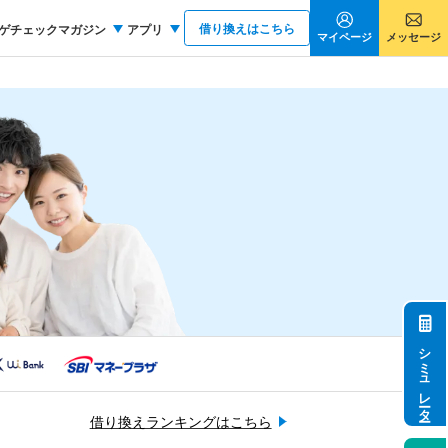
借り換えはこちら
ゲチェックマガジン
アプリ
マイページ
メッセージ
シミュレーター
借り換えランキングはこちら