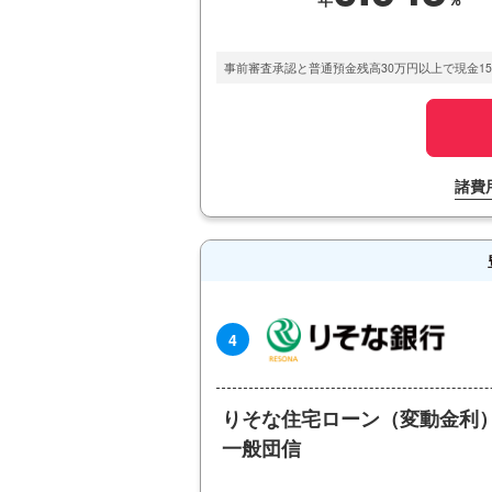
事前審査承認と普通預金残高30万円以上で現金15
諸費
4
りそな住宅ローン（変動金利
一般団信