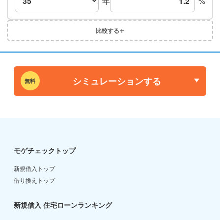
年
%
+
比較する
シミュレーションする
無料
モゲチェックトップ
新規借入トップ
借り換えトップ
新規借入 住宅ローンランキング