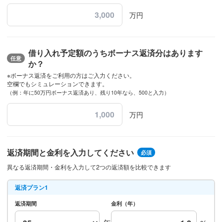
万円
借り入れ予定額のうちボーナス返済分はあります
任意
か？
※ボーナス返済をご利用の方はご入力ください。
空欄でもシミュレーションできます。
（例：年に50万円ボーナス返済あり、残り10年なら、500と入力）
万円
返済期間と金利を入力してください
必須
異なる返済期間・金利を入力して2つの返済額を比較できます
返済プラン1
返済期間
金利（年）