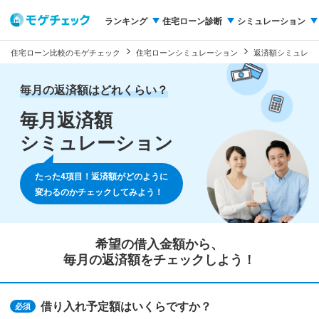
ランキング
住宅ローン診断
シミュレーション
住宅ローン比較のモゲチェック
住宅ローンシミュレーション
返済額シミュレー
毎月の返済額はどれくらい？
毎月返済額
シミュレーション
たった4項目！返済額がどのように
変わるのかチェックしてみよう！
希望の借入金額から、
毎月の返済額をチェックしよう！
借り入れ予定額はいくらですか？
必須