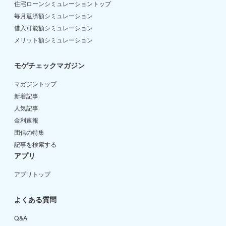
住宅ローンシミュレーショントップ
毎月返済額シミュレーション
借入可能額シミュレーション
メリット額シミュレーション
モゲチェックマガジン
マガジントップ
新着記事
人気記事
金利速報
団信の特集
記事を検索する
アプリ
アプリトップ
よくある質問
Q&A