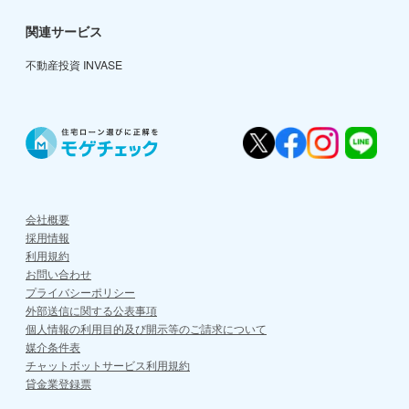
関連サービス
不動産投資 INVASE
会社概要
採用情報
利用規約
お問い合わせ
プライバシーポリシー
外部送信に関する公表事項
個人情報の利用目的及び開示等のご請求について
媒介条件表
チャットボットサービス利用規約
貸金業登録票