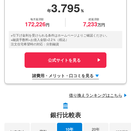
3.795
毎月返済額
総返済額
172,226
7,233
※引下げ金利を受けられる条件はホームページよりご確認ください。
※融資手数料=お借入金額×2.2％（税込）
注文住宅希望時の対応：分割融資
公式サイトを見る
諸費用・メリット・口コミを見る
借り換えランキングはこちら
銀行比較表
10年
20年