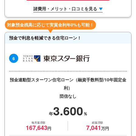
諸費用・メリット・口コミを見る
対象預金残高に応じて実質金利年0%も可能！
預金で利息を軽減できる住宅ローン！
6
預金連動型スターワン住宅ローン（融資手数料型/10年固定金
利）
団信なし
3.600
毎月返済額
総返済額
167,643
7,041