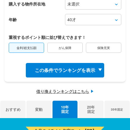
購入する物件所在地
年齢
重視するポイント順に並び替えできます！
金利/総支払額
がん保障
保険充実
この条件でランキングを表示
借り換えランキングはこちら
10年
20年
おすすめ
変動
35年固定
固定
固定