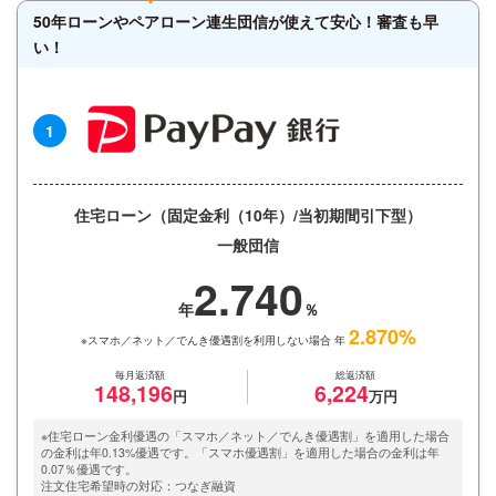
50年ローンやペアローン連生団信が使えて安心！審査も早
い！
1
住宅ローン（固定金利（10年）/当初期間引下型）
一般団信
2.740
2.870%
※スマホ／ネット／でんき優遇割を利用しない場合 年
毎月返済額
総返済額
148,196
6,224
※住宅ローン金利優遇の「スマホ／ネット／でんき優遇割」を適用した場合
の金利は年0.13%優遇です。「スマホ優遇割」を適用した場合の金利は年
0.07％優遇です。
注文住宅希望時の対応：つなぎ融資