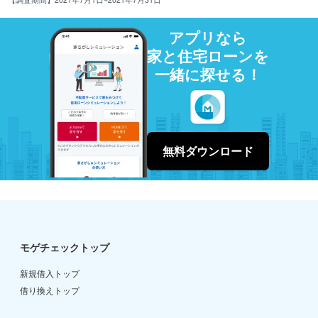
アプリなら
家と住宅ローンを
一緒に探せる！
無料ダウンロード
モゲチェックトップ
新規借入トップ
借り換えトップ