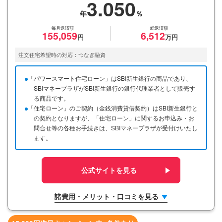
3.050
毎月返済額
総返済額
155,059
6,512
注文住宅希望時の対応：つなぎ融資
「パワースマート住宅ローン」はSBI新生銀行の商品であり、
SBIマネープラザがSBI新生銀行の銀行代理業者として販売す
る商品です。
「住宅ローン」のご契約（金銭消費貸借契約）はSBI新生銀行と
の契約となりますが、「住宅ローン」に関するお申込み・お
問合せ等の各種お手続きは、SBIマネープラザが受付けいたし
ます。
公式サイトを見る
諸費用・メリット・口コミを見る