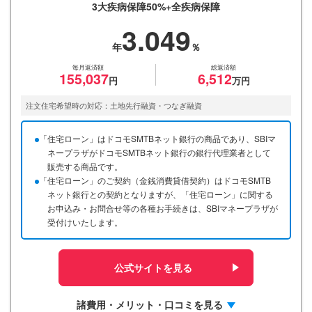
3大疾病保障50%+全疾病保障
3.049
毎月返済額
総返済額
155,037
6,512
注文住宅希望時の対応：土地先行融資・つなぎ融資
「住宅ローン」はドコモSMTBネット銀行の商品であり、SBIマ
ネープラザがドコモSMTBネット銀行の銀行代理業者として
販売する商品です。
「住宅ローン」のご契約（金銭消費貸借契約）はドコモSMTB
ネット銀行との契約となりますが、「住宅ローン」に関する
お申込み・お問合せ等の各種お手続きは、SBIマネープラザが
受付けいたします。
公式サイトを見る
諸費用・メリット・口コミを見る