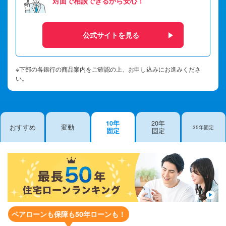
対面で相談できるから安心！
公式サイトを見る
※下部の各銀行の商品案内をご確認の上、お申し込みにお進みくださ
い。
10年
20年
おすすめ
変動
35年固定
固定
固定
ペアローンも保障も50年ローンも！