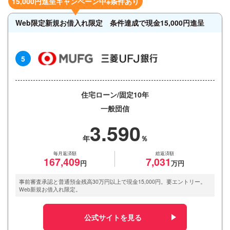
15,000円進呈キャンペーン中※条件あり
Web限定新規お借入れ限定 条件達成で現金15,000円進呈
5
住宅ローン/固定10年
一般団信
3.590
毎月返済額
総返済額
167,409
7,031
事前審査承認と普通預金残高30万円以上で現金15,000円。要エントリー。
Web新規お借入れ限定。
公式サイトを見る