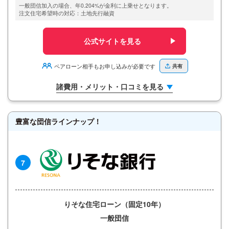
一般団信加入の場合、年0.204%が金利に上乗せとなります。
注文住宅希望時の対応：土地先行融資
公式サイトを見る
ペアローン相手もお申し込みが必要です
共有
諸費用・メリット・口コミを見る
豊富な団信ラインナップ！
7
りそな住宅ローン（固定10年）
一般団信