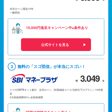
住宅ローン/固定10年
一般団信
15,000円進呈キャンペーン中※条件あり
公式サイトを見る
3
無料の「スゴ団信」が本当にスゴい！
3.049
ドコモSMTBネット銀行 住宅ローン（対面相談コース/当初引下げプラン）10年固
定
3大疾病保障50%+全疾病保障