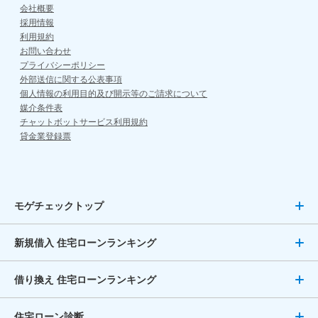
会社概要
採用情報
利用規約
お問い合わせ
プライバシーポリシー
外部送信に関する公表事項
個人情報の利用目的及び開示等のご請求について
媒介条件表
チャットボットサービス利用規約
貸金業登録票
モゲチェックトップ
新規借入 住宅ローンランキング
借り換え 住宅ローンランキング
住宅ローン診断