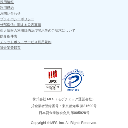
採用情報
利用規約
お問い合わせ
プライバシーポリシー
外部送信に関する公表事項
個人情報の利用目的及び開示等のご請求について
媒介条件表
チャットボットサービス利用規約
貸金業登録票
株式会社 MFS（モゲチェック運営会社）
貸金業者登録番号：東京都知事 第31690号
日本貸金業協会会員 第005928号
Copyright © MFS, Inc. All Rights Reserved.