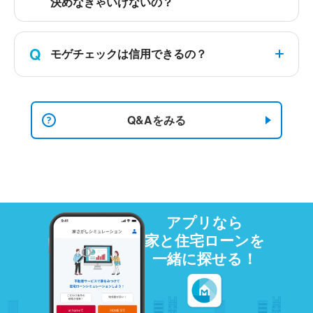
決めなきゃいけないの？
Q
モゲチェックは信用できるの？
Q&Aをみる
アプリなら
家と住宅ローンを
一緒に探せる！