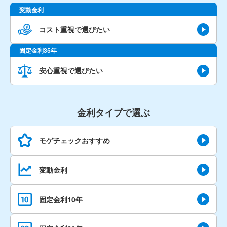
変動金利
コスト重視で選びたい
固定金利35年
安心重視で選びたい
金利タイプで選ぶ
モゲチェック
おすすめ
変動金利
固定金利10年