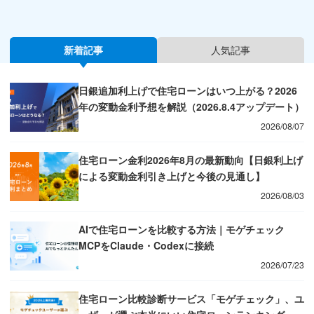
新着記事
人気記事
日銀追加利上げで住宅ローンはいつ上がる？2026
年の変動金利予想を解説（2026.8.4アップデート）
2026/08/07
住宅ローン金利2026年8月の最新動向【日銀利上げ
による変動金利引き上げと今後の見通し】
2026/08/03
AIで住宅ローンを比較する方法｜モゲチェック
MCPをClaude・Codexに接続
2026/07/23
住宅ローン比較診断サービス「モゲチェック」、ユ