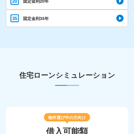
固定金利20年
固定金利35年
住宅ローンシミュレーション
物件選び中の方向け
借入可能額