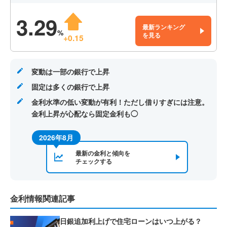
3.29
最新ランキング
%
を見る
+0.15
変動は一部の銀行で上昇
固定は多くの銀行で上昇
金利水準の低い変動が有利！ただし借りすぎには注意。
金利上昇が心配なら固定金利も◯
2026年8月
最新の金利と傾向を
チェックする
金利情報関連記事
日銀追加利上げで住宅ローンはいつ上がる？