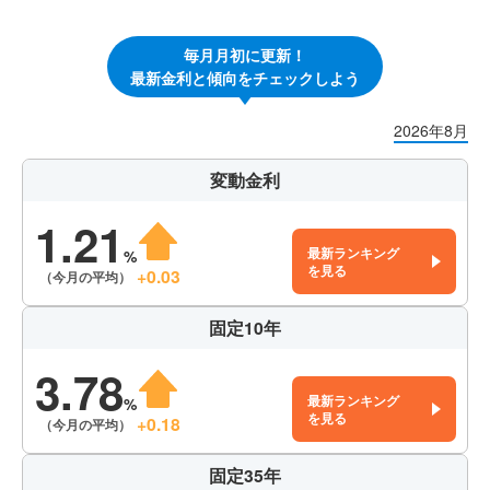
毎月月初に更新！
最新金利と傾向をチェックしよう
2026年8月
変動金利
1.21
最新ランキング
%
を見る
+0.03
（今月の平均）
固定10年
3.78
最新ランキング
%
を見る
+0.18
（今月の平均）
固定35年