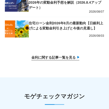
2026年の変動金利予想を解説（2026.8.4アップ
デート）
2026/08/07
住宅ローン金利2026年8月の最新動向【日銀利上
げによる変動金利引き上げと今後の見通し】
2026/08/03
金利に関する記事一覧を見る
モゲチェックマガジン