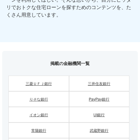
リでおトクな住宅ローンを探すためのコンテンツを、た
くさん用意しています。
掲載の金融機関一覧
三菱ＵＦＪ銀行
三井住友銀行
りそな銀行
PayPay銀行
イオン銀行
UI銀行
常陽銀行
武蔵野銀行