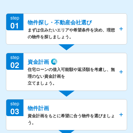
step
物件探し・不動産会社選び
01
まずは住みたいエリアや希望条件を決め、理想
の物件を探しましょう。
step
資金計画
02
住宅ローンの借入可能額や返済額を考慮し、無
理のない資金計画を
立てましょう。
step
物件計画
03
資金計画をもとに希望に合う物件を選びましょ
う。