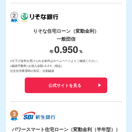
りそな住宅ローン（変動金利）
一般団信
0.950
※引下げ金利を受けられる条件はホームページよりご確認ください。
※融資手数料=お借入金額×2.2％（税込）
注文住宅希望時の対応：分割融資
公式サイトを見る
パワースマート住宅ローン（変動金利（半年型））