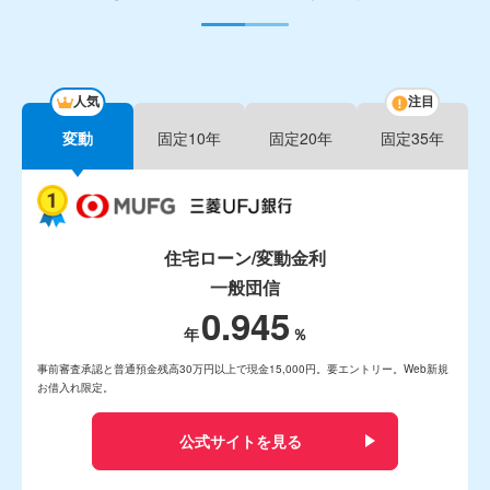
人気
注目
変動
固定10年
固定20年
固定35年
住宅ローン/変動金利
一般団信
0.945
事前審査承認と普通預金残高30万円以上で現金15,000円。要エントリー。Web新規
お借入れ限定。
公式サイトを見る