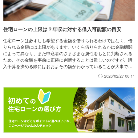
住宅ローンの上限は？年収に対する借入可能額の目安
住宅ローンは必ずしも希望する金額を借りられるわけではなく、借
りられる金額には上限があります。いくら借りられるかは金融機関
によって異なり、また申込者のさまざまな属性をもとに判断される
ため、その金額を事前に正確に判断することは難しいのですが、購
入予算を決める際にはおおよその額がわかっていることが大事で
す。 この記事では、借入可能額の概算方法や減額を防ぐための対策
2026/02/27 06:11
について詳しく解説します。