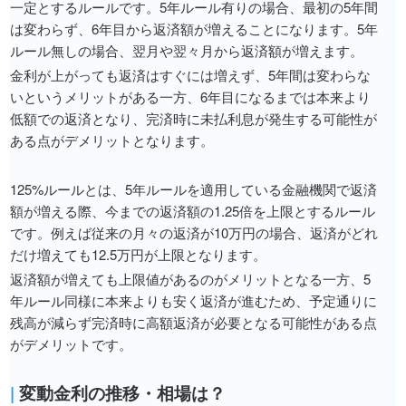
一定とするルールです。5年ルール有りの場合、最初の5年間
は変わらず、6年目から返済額が増えることになります。5年
ルール無しの場合、翌月や翌々月から返済額が増えます。
金利が上がっても返済はすぐには増えず、5年間は変わらな
いというメリットがある一方、6年目になるまでは本来より
低額での返済となり、完済時に未払利息が発生する可能性が
ある点がデメリットとなります。
125%ルールとは、5年ルールを適用している金融機関で返済
額が増える際、今までの返済額の1.25倍を上限とするルール
です。例えば従来の月々の返済が10万円の場合、返済がどれ
だけ増えても12.5万円が上限となります。
返済額が増えても上限値があるのがメリットとなる一方、5
年ルール同様に本来よりも安く返済が進むため、予定通りに
残高が減らず完済時に高額返済が必要となる可能性がある点
がデメリットです。
|
変動金利の推移・相場は？