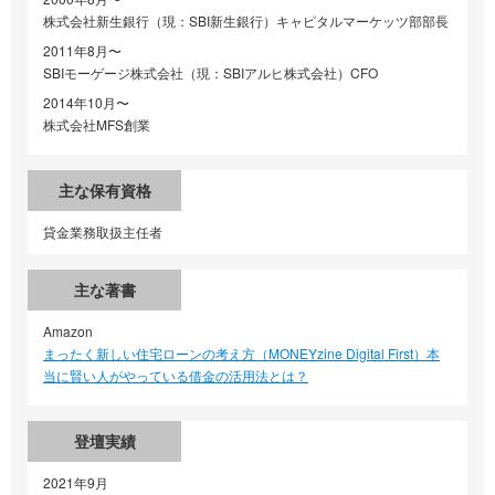
株式会社新生銀行（現：SBI新生銀行）キャピタルマーケッツ部部長
2011年8月〜
SBIモーゲージ株式会社（現：SBIアルヒ株式会社）CFO
2014年10月〜
株式会社MFS創業
主な保有資格
貸金業務取扱主任者
主な著書
Amazon
まったく新しい住宅ローンの考え方（MONEYzine Digital First）本
当に賢い人がやっている借金の活用法とは？
登壇実績
2021年9月