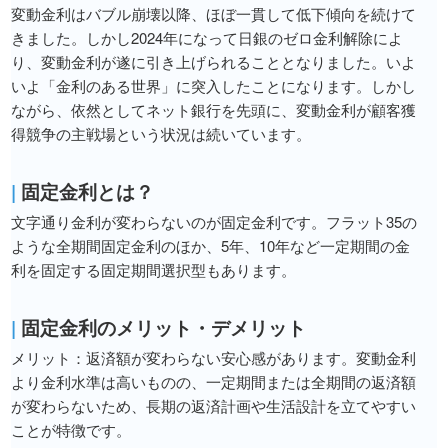
変動金利はバブル崩壊以降、ほぼ一貫して低下傾向を続けて
きました。しかし2024年になって日銀のゼロ金利解除によ
り、変動金利が遂に引き上げられることとなりました。いよ
いよ「金利のある世界」に突入したことになります。しかし
ながら、依然としてネット銀行を先頭に、変動金利が顧客獲
得競争の主戦場という状況は続いています。
|
固定金利とは？
文字通り金利が変わらないのが固定金利です。フラット35の
ような全期間固定金利のほか、5年、10年など一定期間の金
利を固定する固定期間選択型もあります。
|
固定金利のメリット・デメリット
メリット：返済額が変わらない安心感があります。変動金利
より金利水準は高いものの、一定期間または全期間の返済額
が変わらないため、長期の返済計画や生活設計を立てやすい
ことが特徴です。