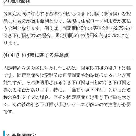
(3) 適用金利
各固定期間に対応する基準金利から引き下げ幅（優遇幅）を控
除したものが適用金利となり、実際に住宅ローン利用者が支払
う金利となります。例えば、固定期間5年の基準金利が2.75%で
引き下げ幅が2%の場合、固定期間5年の適用金利は0.75%にな
ります。
(4) 引き下げ幅に関する注意点
固定特約を選ぶ際に注意したいのは、固定期間後の引き下げ幅
です。固定期間後は変動又は再度固定特約を選択することが可
能ですが、その際適用される引き下げ幅は当初の引き下げ幅と
異なる場合があります。特に、「当初引き下げ型」といった名
称の金利タイプの場合、当初の固定期間だけ引き下げ幅を大き
く、その後の引き下げ幅が小さいケースが多いので注意が必要
です。
3. 全期間固定