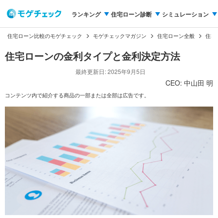
ランキング
住宅ローン診断
シミュレーション
住宅ローン比較のモゲチェック
モゲチェックマガジン
住宅ローン全般
住宅
住宅ローンの金利タイプと金利決定方法
最終更新日: 2025年9月5日
CEO: 中山田 明
コンテンツ内で紹介する商品の一部または全部は広告です。