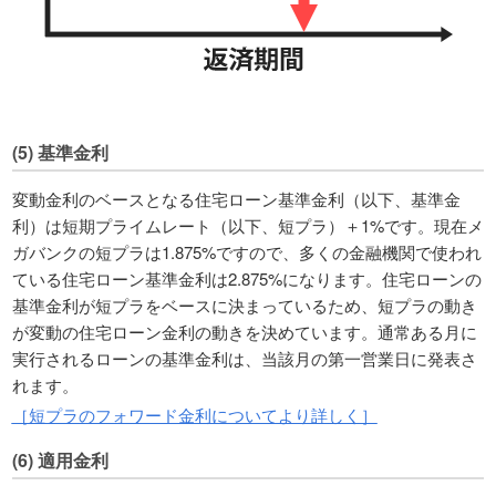
(5) 基準金利
変動金利のベースとなる住宅ローン基準金利（以下、基準金
利）は短期プライムレート（以下、短プラ）＋1%です。現在メ
ガバンクの短プラは1.875%ですので、多くの金融機関で使われ
ている住宅ローン基準金利は2.875%になります。住宅ローンの
基準金利が短プラをベースに決まっているため、短プラの動き
が変動の住宅ローン金利の動きを決めています。通常ある月に
実行されるローンの基準金利は、当該月の第一営業日に発表さ
れます。
［短プラのフォワード金利についてより詳しく］
(6) 適用金利