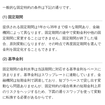
一般的な固定特約の条件は下記の通りです。
(1) 固定期間
提供される固定期間は1年から35年まで様々な期間あり、金融
機関によって異なります。固定期間の途中で変動金利や他の固
定期間に変更することはできません。固定期間が終了した場
合、原則変動になりますが、その時点で再度固定期間を選んで
金利を固定化することもできます。
(2) 基準金利
固定期間の金利水準は当該期間に対応する基準金利をベースに
決まります。基準金利はスワップレートに連動しています。金
融機関は短期金利で調達しており、短プラベースで貸し出す変
動なら問題ありませんが、固定特約の場合将来の短期金利上昇
のリスクをヘッジするため、下図の通りスワップを使って変動
に転換する必要があるからです。