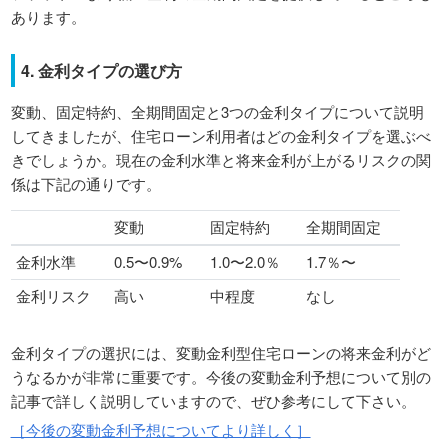
あります。
4. 金利タイプの選び方
変動、固定特約、全期間固定と3つの金利タイプについて説明
してきましたが、住宅ローン利用者はどの金利タイプを選ぶべ
きでしょうか。現在の金利水準と将来金利が上がるリスクの関
係は下記の通りです。
変動
固定特約
全期間固定
金利水準
0.5〜0.9%
1.0〜2.0％
1.7％〜
金利リスク
高い
中程度
なし
金利タイプの選択には、変動金利型住宅ローンの将来金利がど
うなるかが非常に重要です。今後の変動金利予想について別の
記事で詳しく説明していますので、ぜひ参考にして下さい。
［今後の変動金利予想についてより詳しく］