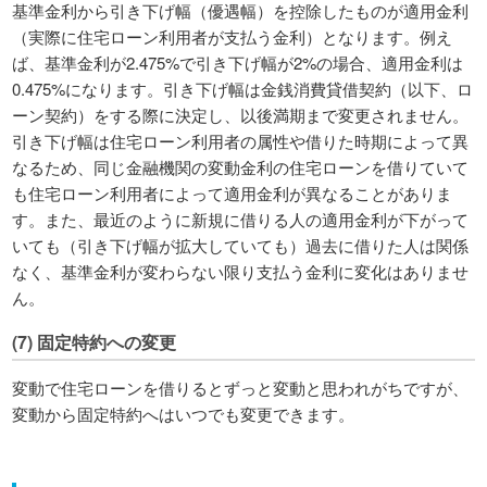
基準金利から引き下げ幅（優遇幅）を控除したものが適用金利
（実際に住宅ローン利用者が支払う金利）となります。例え
ば、基準金利が2.475%で引き下げ幅が2%の場合、適用金利は
0.475%になります。引き下げ幅は金銭消費貸借契約（以下、ロ
ーン契約）をする際に決定し、以後満期まで変更されません。
引き下げ幅は住宅ローン利用者の属性や借りた時期によって異
なるため、同じ金融機関の変動金利の住宅ローンを借りていて
も住宅ローン利用者によって適用金利が異なることがありま
す。また、最近のように新規に借りる人の適用金利が下がって
いても（引き下げ幅が拡大していても）過去に借りた人は関係
なく、基準金利が変わらない限り支払う金利に変化はありませ
ん。
(7) 固定特約への変更
変動で住宅ローンを借りるとずっと変動と思われがちですが、
変動から固定特約へはいつでも変更できます。