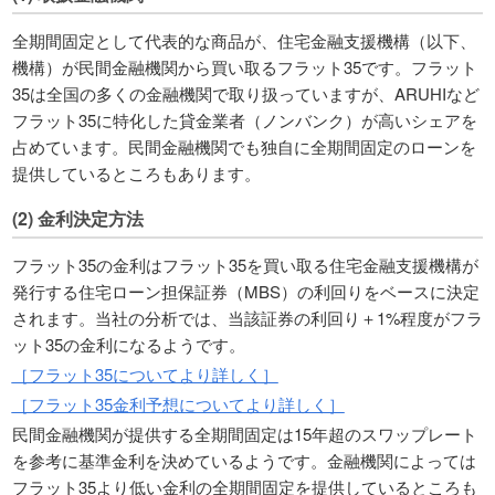
全期間固定として代表的な商品が、住宅金融支援機構（以下、
機構）が民間金融機関から買い取るフラット35です。フラット
35は全国の多くの金融機関で取り扱っていますが、ARUHIなど
フラット35に特化した貸金業者（ノンバンク）が高いシェアを
占めています。民間金融機関でも独自に全期間固定のローンを
提供しているところもあります。
(2) 金利決定方法
フラット35の金利はフラット35を買い取る住宅金融支援機構が
発行する住宅ローン担保証券（MBS）の利回りをベースに決定
されます。当社の分析では、当該証券の利回り＋1%程度がフラ
ット35の金利になるようです。
［フラット35についてより詳しく］
［フラット35金利予想についてより詳しく］
民間金融機関が提供する全期間固定は15年超のスワップレート
を参考に基準金利を決めているようです。金融機関によっては
フラット35より低い金利の全期間固定を提供しているところも