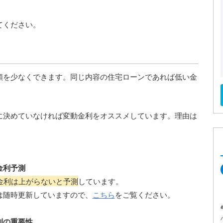
てください。
額を少なくできます。同じ内容の住宅ローンであれば低い金
に決めていなければ変動金利をオススメしています。理由は
金利予測
金利は上がらないと予測
しています。
は随時更新していますので、
こちら
をご覧ください。
利の重要性