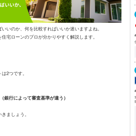
ばいいのか、何を比較すればいいか迷いますよね。
を住宅ローンのプロが分かりやすく解説します。
トは2つです。
か（銀行によって審査基準が違う）
いきましょう。