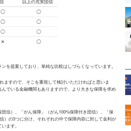
信
以上の充実団信
◯
◯
◯
◯
◯
◯
✕
◯
ランを提案しており、単純な比較はしづらくなっています。
かれますので、そこを重視して検討いただければと思いま
込んでいる金融機関もありますので、より大きな保障を求め
団信）、「がん保障」（がん100%保障付き団信）、「保
信）の3つに分け、それぞれの中で保障内容に対して金利が
ています。