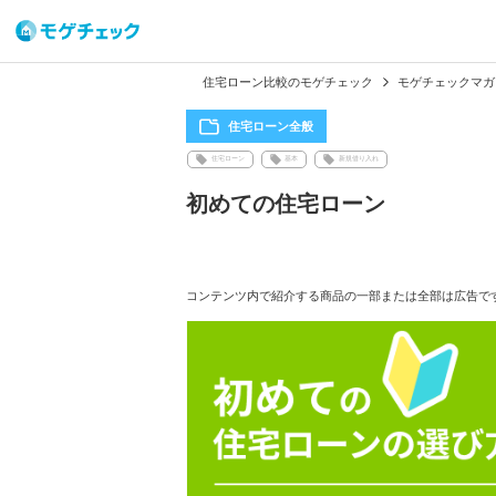
住宅ローン比較のモゲチェック
モゲチェックマガ
住宅ローン全般
住宅ローン
基本
新規借り入れ
初めての住宅ローン
コンテンツ内で紹介する商品の一部または全部は広告で