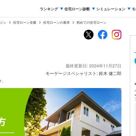
ランキング
住宅ローン診断
シミュレーション
モ
ジン
住宅ローン全般
住宅ローンの基本
初めての住宅ローン
最終更新日: 2024年11月27日
モーゲージスペシャリスト: 鈴木 健二郎
す。