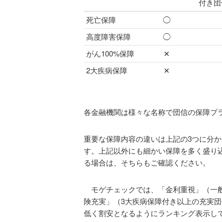
付き団
死亡保障
◯
高度障害保障
◯
がん100%保障
✕
2大疾病保障
✕
各金融機関は様々な名称で団信の保障プ
重要な保障内容の違いは上記の3つに分
す。上記以外にも細かい保障を多く盛り
る場合は、そちらもご確認ください。
モゲチェックでは、「金利重視」（一般
険充実」（3大疾病保障付き以上の充実団
低く割安となるようにランキング表示し