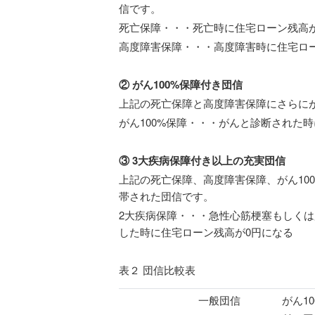
信です。
死亡保障・・・死亡時に住宅ローン残高
高度障害保障・・・高度障害時に住宅ロ
② がん100%保障付き団信
上記の死亡保障と高度障害保障にさらにが
がん100%保障・・・がんと診断された
③ 3大疾病保障付き以上の充実団信
上記の死亡保障、高度障害保障、がん10
帯された団信です。
2大疾病保障・・・急性心筋梗塞もしくは
した時に住宅ローン残高が0円になる
表２ 団信比較表
一般団信
がん1