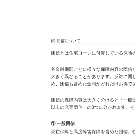
(2) 団信について
団信とは住宅ローンに付帯している保険
各金融機関ごとに様々な保障内容の団信
大きく異なることがあります。反対に同
め、団信も含めた金利がどれだけお得で
団信の保障内容は大きく分けると「一般団
以上の充実団信」の3つに分かれます。
① 一般団信
死亡保障と高度障害保障を含めた団信。