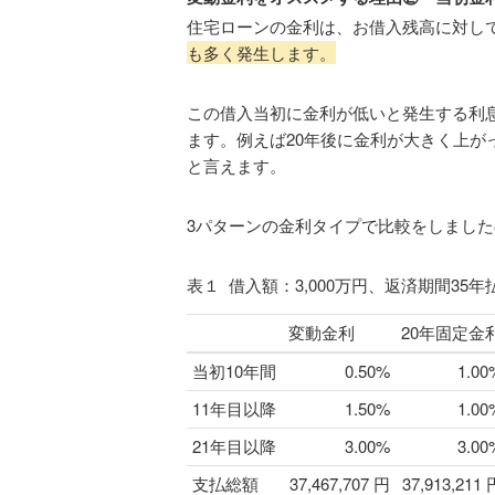
住宅ローンの金利は、お借入残高に対し
も多く発生します。
この借入当初に金利が低いと発生する利
ます。例えば20年後に金利が大きく上が
と言えます。
3パターンの金利タイプで比較をしまし
表１ 借入額：3,000万円、返済期間35
変動金利
20年固定金
当初10年間
0.50%
1.00
11年目以降
1.50%
1.00
21年目以降
3.00%
3.00
支払総額
37,467,707 円
37,913,211 