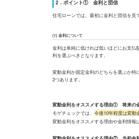
2．ポイント① 金利と団信
住宅ローンでは、最初に金利と団信を見
(1) 金利について
金利は単純に低ければ低いほどにお支払
利を選ぶべきとなります。
変動金利か固定金利のどちらを選ぶか特
2つあります。
変動金利をオススメする理由① 将来の
モゲチェックでは、
今後10年程度は変動
変動金利をオススメする理由や金利情報
変動金利をオススメする理由
② 当初金