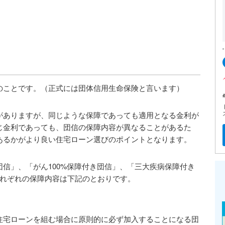
のことです。（正式には団体信用生命保険と言います）
がありますが、同じような保障であっても適用となる金利が
じ金利であっても、団信の保障内容が異なることがあるた
あるかがより良い住宅ローン選びのポイントとなります。
信」、「がん100%保障付き団信」、「三大疾病保障付き
それぞれの保障内容は下記のとおりです。
住宅ローンを組む場合に原則的に必ず加入することになる団