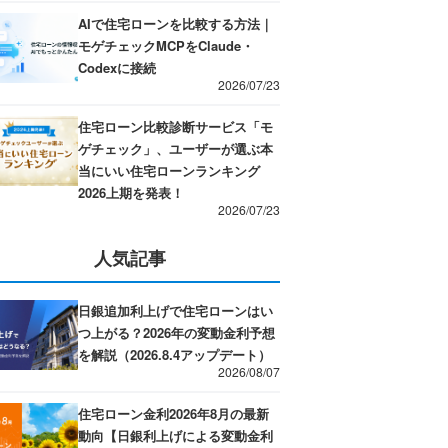
AIで住宅ローンを比較する方法｜
モゲチェックMCPをClaude・
Codexに接続
2026/07/23
住宅ローン比較診断サービス「モ
ゲチェック」、ユーザーが選ぶ本
当にいい住宅ローンランキング
2026上期を発表！
2026/07/23
人気記事
日銀追加利上げで住宅ローンはい
つ上がる？2026年の変動金利予想
を解説（2026.8.4アップデート）
2026/08/07
住宅ローン金利2026年8月の最新
動向【日銀利上げによる変動金利