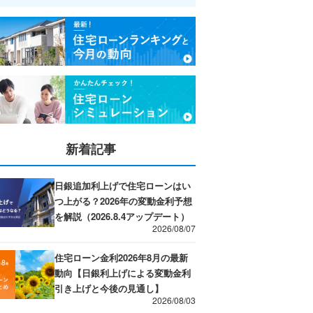
新着記事
日銀追加利上げで住宅ローンはい
つ上がる？2026年の変動金利予想
を解説（2026.8.4アップデート）
2026/08/07
住宅ローン金利2026年8月の最新
動向【日銀利上げによる変動金利
引き上げと今後の見通し】
2026/08/03