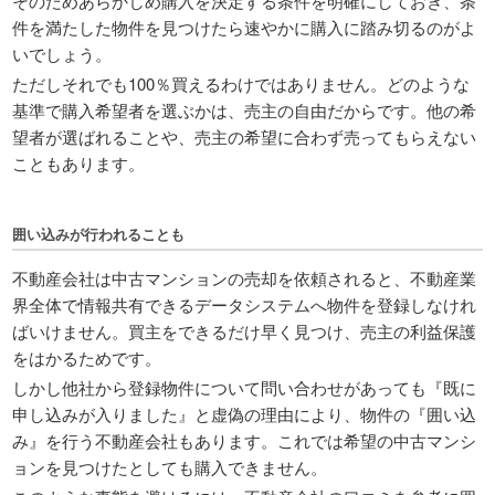
そのためあらかじめ購入を決定する条件を明確にしておき、条
件を満たした物件を見つけたら速やかに購入に踏み切るのがよ
いでしょう。
ただしそれでも100％買えるわけではありません。どのような
基準で購入希望者を選ぶかは、売主の自由だからです。他の希
望者が選ばれることや、売主の希望に合わず売ってもらえない
こともあります。
囲い込みが行われることも
不動産会社は中古マンションの売却を依頼されると、不動産業
界全体で情報共有できるデータシステムへ物件を登録しなけれ
ばいけません。買主をできるだけ早く見つけ、売主の利益保護
をはかるためです。
しかし他社から登録物件について問い合わせがあっても『既に
申し込みが入りました』と虚偽の理由により、物件の『囲い込
み』を行う不動産会社もあります。これでは希望の中古マンシ
ョンを見つけたとしても購入できません。