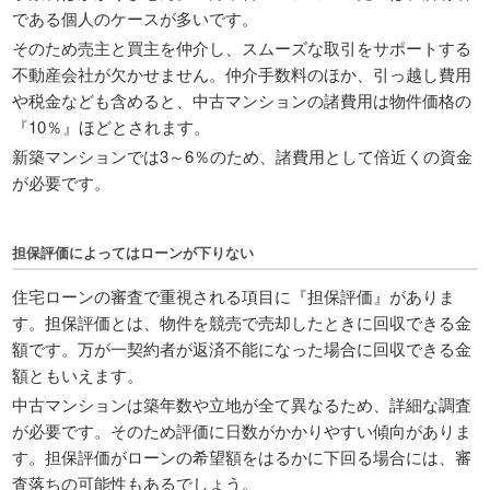
である個人のケースが多いです。
そのため売主と買主を仲介し、スムーズな取引をサポートする
不動産会社が欠かせません。仲介手数料のほか、引っ越し費用
や税金なども含めると、中古マンションの諸費用は物件価格の
『10％』ほどとされます。
新築マンションでは3～6％のため、諸費用として倍近くの資金
が必要です。
担保評価によってはローンが下りない
住宅ローンの審査で重視される項目に『担保評価』がありま
す。担保評価とは、物件を競売で売却したときに回収できる金
額です。万が一契約者が返済不能になった場合に回収できる金
額ともいえます。
中古マンションは築年数や立地が全て異なるため、詳細な調査
が必要です。そのため評価に日数がかかりやすい傾向がありま
す。担保評価がローンの希望額をはるかに下回る場合には、審
査落ちの可能性もあるでしょう。