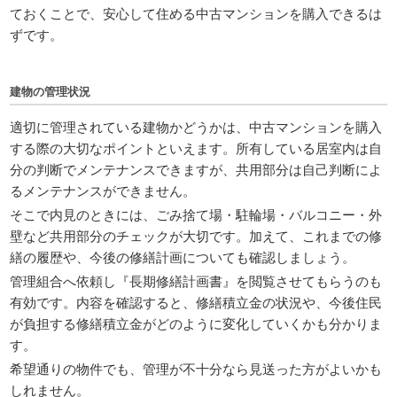
ておくことで、安心して住める中古マンションを購入できるは
ずです。
建物の管理状況
適切に管理されている建物かどうかは、中古マンションを購入
する際の大切なポイントといえます。所有している居室内は自
分の判断でメンテナンスできますが、共用部分は自己判断によ
るメンテナンスができません。
そこで内見のときには、ごみ捨て場・駐輪場・バルコニー・外
壁など共用部分のチェックが大切です。加えて、これまでの修
繕の履歴や、今後の修繕計画についても確認しましょう。
管理組合へ依頼し『長期修繕計画書』を閲覧させてもらうのも
有効です。内容を確認すると、修繕積立金の状況や、今後住民
が負担する修繕積立金がどのように変化していくかも分かりま
す。
希望通りの物件でも、管理が不十分なら見送った方がよいかも
しれません。