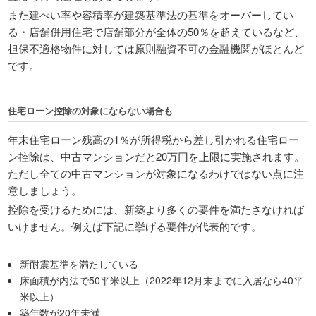
また建ぺい率や容積率が建築基準法の基準をオーバーしてい
る・店舗併用住宅で店舗部分が全体の50％を超えているなど、
担保不適格物件に対しては原則融資不可の金融機関がほとんど
です。
住宅ローン控除の対象にならない場合も
年末住宅ローン残高の1％が所得税から差し引かれる住宅ロー
ン控除は、中古マンションだと20万円を上限に実施されます。
ただし全ての中古マンションが対象になるわけではない点に注
意しましょう。
控除を受けるためには、新築より多くの要件を満たさなければ
いけません。例えば下記に挙げる要件が代表的です。
新耐震基準を満たしている
床面積が内法で50平米以上（2022年12月末までに入居なら40平
米以上）
築年数が20年未満