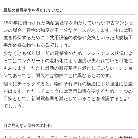
最新の耐震基準を満たしていない
1981年に施行された新耐震基準を満たしていない中古マンショ
ンの場合、建物の強度が不十分なケースがあります。中には強
度を確保するために、共用設備の改修や交換といった大規模工
事が必要な物件もあるでしょう。
少なくとも40年以上前の建築物のため、メンテナンス状況によ
ってはコンクリートの老朽化により強度が失われている可能性
もあります。ただし最新の耐震基準を満たしていないマンショ
ンであっても、耐久性は物件ごとに異なるものです。
個々にチェックすると、物件それぞれの構造により強度には差
が出ます。ただしチェックには専門知識を要するため、一つの
目安として、新耐震基準を満たしていることを確認するとよい
でしょう。
目に見えない部分の老朽化
中古マンションであってもリフォームやリノベーションが行わ