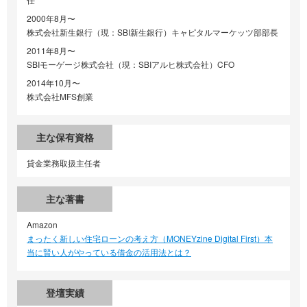
2000年8月〜
株式会社新生銀行（現：SBI新生銀行）キャピタルマーケッツ部部長
2011年8月〜
SBIモーゲージ株式会社（現：SBIアルヒ株式会社）CFO
2014年10月〜
株式会社MFS創業
主な保有資格
貸金業務取扱主任者
主な著書
Amazon
まったく新しい住宅ローンの考え方（MONEYzine Digital First）本
当に賢い人がやっている借金の活用法とは？
登壇実績