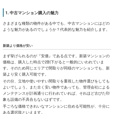
1. 中古マンション購入の魅力
さまざまな種類の物件がある中でも、中古マンションにはどの
ような魅力があるのでしょうか？代表的な魅力を紹介します。
新築より価格が安い
まず挙げられるのが『安価』である点です。新築マンションの
価格は、購入した時点で2割下がると一般的にいわれていま
す。そのため同じエリアで間取りが同様のマンションでも、新
築より安く購入可能です。
その分、立地や使いやすい間取りを重視した物件選びをしても
よいでしょう。また古く安い物件であっても、管理会社による
メンテナンスが計画通りに行われていれば、それほど古びた印
象も設備の不具合もないはずです。
手ごろな価格できれいなマンションに住める可能性が、十分に
ある選択肢といえます。