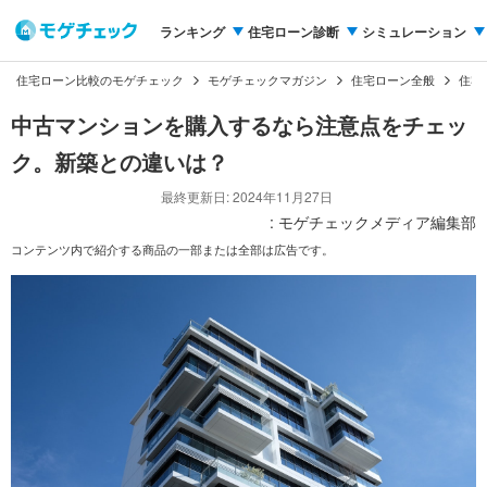
ランキング
住宅ローン診断
シミュレーション
住宅ローン比較のモゲチェック
モゲチェックマガジン
住宅ローン全般
住宅
中古マンションを購入するなら注意点をチェッ
ク。新築との違いは？
最終更新日: 2024年11月27日
: モゲチェックメディア編集部
コンテンツ内で紹介する商品の一部または全部は広告です。