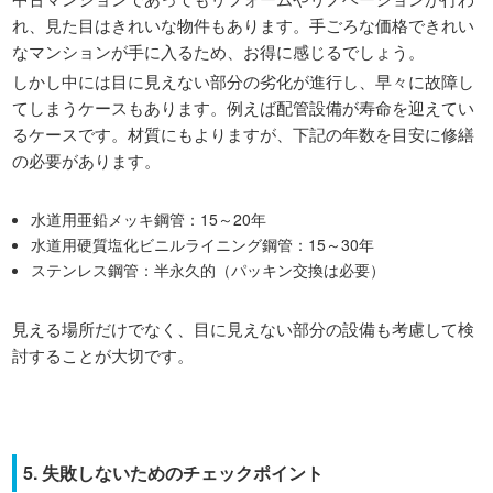
れ、見た目はきれいな物件もあります。手ごろな価格できれい
なマンションが手に入るため、お得に感じるでしょう。
しかし中には目に見えない部分の劣化が進行し、早々に故障し
てしまうケースもあります。例えば配管設備が寿命を迎えてい
るケースです。材質にもよりますが、下記の年数を目安に修繕
の必要があります。
水道用亜鉛メッキ鋼管：15～20年
水道用硬質塩化ビニルライニング鋼管：15～30年
ステンレス鋼管：半永久的（パッキン交換は必要）
見える場所だけでなく、目に見えない部分の設備も考慮して検
討することが大切です。
5. 失敗しないためのチェックポイント