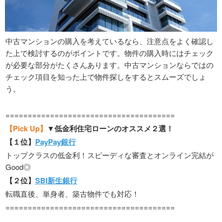
中古マンションの購入を考えているなら、注意点をよく確認し
た上で検討するのがポイントです。物件の購入時にはチェック
が必要な部分がたくさんあります。中古マンションならではの
チェック項目を知った上で物件探しをするとスムーズでしょ
う。
======================================
【Pick Up】
▼低金利住宅ローンのオススメ２選！
【１位】
PayPay銀行
トップクラスの低金利！スピーディな審査とオンライン完結が
Good◎
【２位】
SBI新生銀行
転職直後、単身者、築古物件でも対応！
======================================