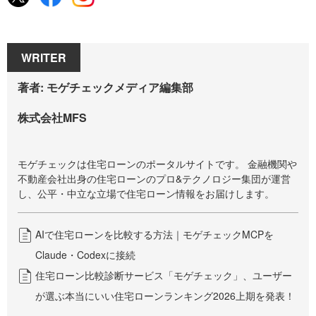
WRITER
著者: モゲチェックメディア編集部
株式会社MFS
モゲチェックは住宅ローンのポータルサイトです。 金融機関や
不動産会社出身の住宅ローンのプロ&テクノロジー集団が運営
し、公平・中立な立場で住宅ローン情報をお届けします。
AIで住宅ローンを比較する方法｜モゲチェックMCPを
Claude・Codexに接続
住宅ローン比較診断サービス「モゲチェック」、ユーザー
が選ぶ本当にいい住宅ローンランキング2026上期を発表！