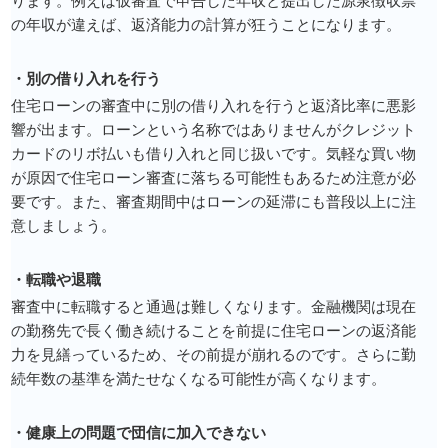
の年収が違えば、返済能力の計算が狂うことになります。
・別の借り入れを行う
住宅ローンの審査中に別の借り入れを行うと返済比率に悪影
響が出ます。ローンという名称ではありませんがクレジット
カードのリボ払いも借り入れと同じ扱いです。気軽な買い物
が原因で住宅ローン審査に落ちる可能性もあるため注意が必
要です。また、審査期間中はローンの延滞にも普段以上に注
意しましょう。
・転職や退職
審査中に転職すると通過は難しくなります。金融機関は現在
の勤務先で長く働き続けることを前提に住宅ローンの返済能
力を見繕っているため、その前提が崩れるのです。さらに勤
続年数の基準を満たせなくなる可能性が高くなります。
・健康上の問題で団信に加入できない