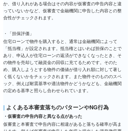
か、借り入れがある場合はその内容が仮審査の申告内容と違
っていないかなど、仮審査で金融機関に申告した内容との整
合性がチェックされます。
・「担保評価」
住宅ローンで物件を購入すると、通常は金融機関によって
「抵当権」が設定されます。抵当権とはいわば担保のことで
あり、申込人が住宅ローンの返済ができなくなったとき、そ
の物件を売却して融資金の回収に充てるためです。そのた
め、購入しようとする物件の価値が借り入れ額に対して著し
く低くないかをチェックされます。また物件そのもののスペ
ック、例えば耐震基準や適法物件かどうかなども、金融機関
の定める基準と照らし合わせられています。
|
よくある本審査落ちのパターンやNG行為
・仮審査の申告内容と異なる点があった
仮審査と本審査で申告内容に相違があると落ちる確率が高ま
ります。例えば仮審査で申告した年収と提出した源泉徴収票