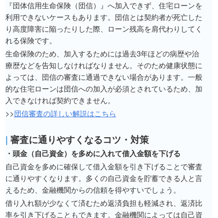
『団体信用生命保険（団信）』へ加入できず、住宅ローンを
利用できないケースもあります。団信とは契約者が死亡した
り高度障害に陥ったりした際、ローン残高を肩代わりしてく
れる保険です。
生命保険のため、加入するためには過去3年ほどの病歴や治
療歴などを告知しなければなりません。そのため健康状態に
よっては、団信の審査に通過できない場合があります。一般
的な住宅ローンは団信への加入が必須とされているため、加
入できなければ契約できません。
>>
団信審査の詳しい解説はこちら
|
審査に通りやすくなるコツ・対策
・頭金（自己資金）を多めに入れて借入金額を下げる
自己資金を多めに確保して借入金額を引き下げることで審査
に通りやすくなります。多くの自己資金を貯蓄できる人と言
えるため、金融機関からの信頼を得やすいでしょう。
借り入れ額が少なくて済むため返済負担も軽減され、返済比
率を引き下げることもできます。金融機関によっては自己資