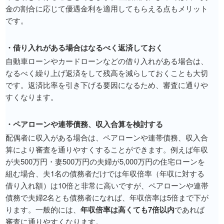
金の割合に応じて優遇金利を適用してもらえる点もメリット
です。
・借り入れがある場合はなるべく返済しておく
自動車ローンやカードローンなどの借り入れがある場合は、
なるべく繰り上げ返済をして残高を減らしておくことも大切
です。返済比率を引き下げる要因になるため、審査に通りや
すくなります。
・ペアローンや連帯債務、収入合算を検討する
配偶者に収入がある場合は、ペアローンや連帯債務、収入合
算により審査を通りやすくすることができます。例えば年収
が夫500万円・妻500万円の夫婦が5,000万円の住宅ローンを
組む場合、夫1名の債務者だけでは年収倍率（年収に対する
借り入れ額）は10倍と非常に高いですが、ペアローンや連帯
債務で夫婦2名とも債務者になれば、年収倍率は5倍まで下が
ります。一般的には、
年収倍率は高くても7倍以内
であれば
審査に通りやすくなります。