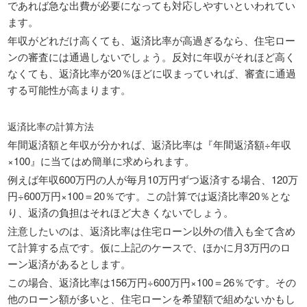
であれば急な出費が必要になっても対応しやすいといわれてい
ます。
年収がどれだけ高くても、返済比率が高過ぎるなら、住宅ロー
ンの審査には通過しないでしょう。反対に年収がそれほど高く
なくても、返済比率が20％ほどに収まっていれば、審査に通過
する可能性が高まります。
返済比率の計算方法
年間返済額と年収が分かれば、返済比率は『年間返済額÷年収
×100』に当てはめ簡単に求められます。
例えば年収600万円の人が毎月10万円ずつ返済する場合、120万
円÷600万円×100＝20％です。この計算では返済比率20％とな
り、返済の負担はそれほど大きくないでしょう。
注意したいのは、返済比率は住宅ローン以外の借入も全て含め
て計算する点です。仮に上記のケースで、ほかに月3万円のロ
ーン返済があるとします。
この場合、返済比率は156万円÷600万円×100＝26％です。その
他のローン額が多いと、住宅ローンを希望額で組めないかもし