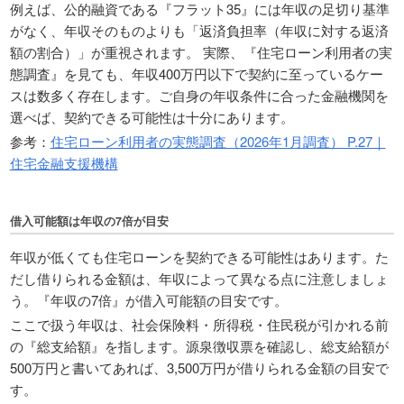
例えば、公的融資である『フラット35』には年収の足切り基準
がなく、年収そのものよりも「返済負担率（年収に対する返済
額の割合）」が重視されます。 実際、『住宅ローン利用者の実
態調査』を見ても、年収400万円以下で契約に至っているケー
スは数多く存在します。ご自身の年収条件に合った金融機関を
選べば、契約できる可能性は十分にあります。
参考：
住宅ローン利用者の実態調査（2026年1月調査） P.27｜
住宅金融支援機構
借入可能額は年収の7倍が目安
年収が低くても住宅ローンを契約できる可能性はあります。た
だし借りられる金額は、年収によって異なる点に注意しましょ
う。『年収の7倍』が借入可能額の目安です。
ここで扱う年収は、社会保険料・所得税・住民税が引かれる前
の『総支給額』を指します。源泉徴収票を確認し、総支給額が
500万円と書いてあれば、3,500万円が借りられる金額の目安で
す。