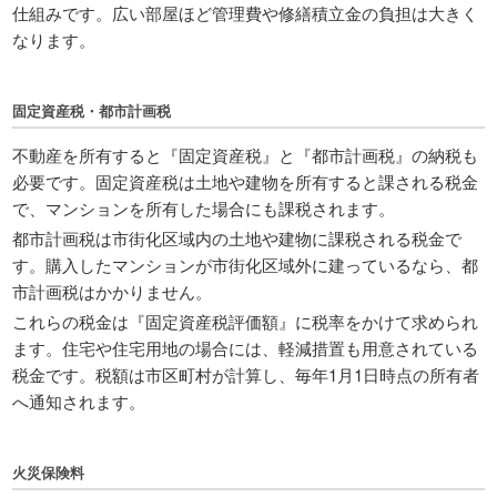
仕組みです。広い部屋ほど管理費や修繕積立金の負担は大きく
なります。
固定資産税・都市計画税
不動産を所有すると『固定資産税』と『都市計画税』の納税も
必要です。固定資産税は土地や建物を所有すると課される税金
で、マンションを所有した場合にも課税されます。
都市計画税は市街化区域内の土地や建物に課税される税金で
す。購入したマンションが市街化区域外に建っているなら、都
市計画税はかかりません。
これらの税金は『固定資産税評価額』に税率をかけて求められ
ます。住宅や住宅用地の場合には、軽減措置も用意されている
税金です。税額は市区町村が計算し、毎年1月1日時点の所有者
へ通知されます。
火災保険料