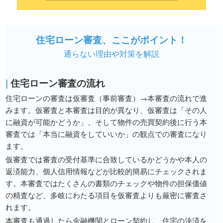
住宅ローン審査、ここがポイント！
通らない理由や対策を解説
|
住宅ローン審査の流れ
住宅ローンの審査は仮審査（事前審査）→本審査の流れで進
みます。仮審査と本審査は目的が異なり、仮審査は「その人
に融資が可能かどうか」、そして物件の売買契約後に行う本
審査では「本当に融資をしていいか」の観点での審査になり
ます。
仮審査では審査の受付基準に合致しているかどうかや本人の
返済能力、個人信用情報などが比較的簡易にチェックされま
す。本審査ではたくさんの書類のチェックや物件の担保価値
の精査など、多岐にわたる項目を仮審査よりも厳密に審査さ
れます。
本審査も通過したら金融機関とローン契約し、住宅の決済を