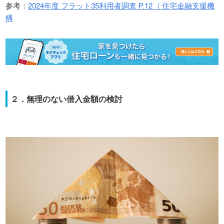
参考：
2024年度 フラット35利用者調査 P.12 ｜住宅金融支援機
構
２．無理のない借入金額の検討