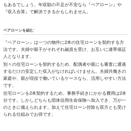
もあるでしょう。年収額の不足が不安なら『ペアローン』や
『収入合算』で解決できるかもしれません。
ペアローンを組む
『ペアローン』は一つの物件に2本の住宅ローンを契約する方
法です。夫婦や親子がそれぞれ融資を受け、お互いに連帯保証
人となります。
別々の住宅ローンを契約するため、配偶者や親にも審査に通過
するだけの安定した収入がなければいけません。夫婦共働きの
家庭や、親が現役で働いているケースなら、活用しやすい方法
です。
住宅ローンを2本契約するため、事務手続きにかかる費用は2本
分です。しかしどちらも団体信用生命保険へ加入でき、万が一
のときに備えられます。加えて住宅ローン控除も双方とも受け
られる仕組みでお得です。