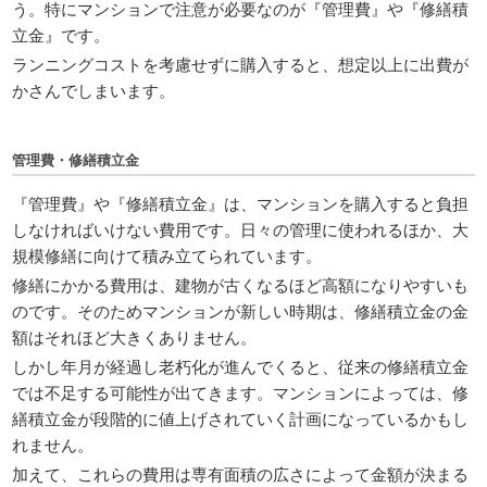
う。特にマンションで注意が必要なのが『管理費』や『修繕積
立金』です。
ランニングコストを考慮せずに購入すると、想定以上に出費が
かさんでしまいます。
管理費・修繕積立金
『管理費』や『修繕積立金』は、マンションを購入すると負担
しなければいけない費用です。日々の管理に使われるほか、大
規模修繕に向けて積み立てられています。
修繕にかかる費用は、建物が古くなるほど高額になりやすいも
のです。そのためマンションが新しい時期は、修繕積立金の金
額はそれほど大きくありません。
しかし年月が経過し老朽化が進んでくると、従来の修繕積立金
では不足する可能性が出てきます。マンションによっては、修
繕積立金が段階的に値上げされていく計画になっているかもし
れません。
加えて、これらの費用は専有面積の広さによって金額が決まる