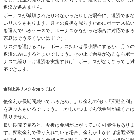
返済が進みません。
ボーナスが減額されたり出なかったりした場合に、返済できな
いリスクもあります。月々の負担を減らすためにボーナス払い
を選んでいるケースで、ボーナスがなかった場合に対応できる
家庭はそう多くないはずです。
リスクを避けるには、ボーナス払いは最小限にするか、月々の
返済のみにするとよいでしょう。その上で余裕があるならボー
ナスで繰り上げ返済を実施すれば、ボーナスがなくなっても対
応できます。
金利上昇リスクを知っておく
低金利が長期間続いているため、より金利の低い『変動金利』
を選ぶ人もいるでしょう。しかしいつまでも低金利が続くとは
限りません。
長い期間で見ると、今後は金利が上がっていく可能性もありま
す。変動金利で借り入れている場合、金利が上がれば総返済額
が増えます。急激な金利上昇が起こっても、すぐに返済額に影