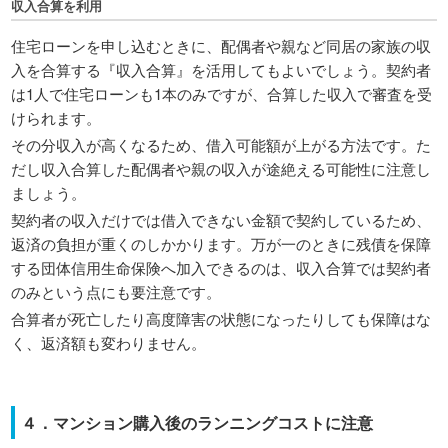
収入合算を利用
住宅ローンを申し込むときに、配偶者や親など同居の家族の収
入を合算する『収入合算』を活用してもよいでしょう。契約者
は1人で住宅ローンも1本のみですが、合算した収入で審査を受
けられます。
その分収入が高くなるため、借入可能額が上がる方法です。た
だし収入合算した配偶者や親の収入が途絶える可能性に注意し
ましょう。
契約者の収入だけでは借入できない金額で契約しているため、
返済の負担が重くのしかかります。万が一のときに残債を保障
する団体信用生命保険へ加入できるのは、収入合算では契約者
のみという点にも要注意です。
合算者が死亡したり高度障害の状態になったりしても保障はな
く、返済額も変わりません。
４．マンション購入後のランニングコストに注意