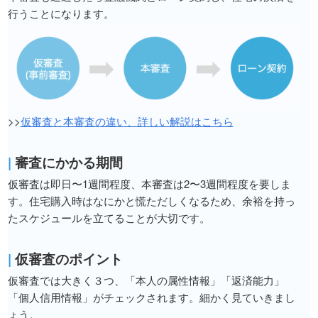
行うことになります。
>>
仮審査と本審査の違い、詳しい解説はこちら
|
審査にかかる期間
仮審査は即日〜1週間程度、本審査は2〜3週間程度を要しま
す。住宅購入時はなにかと慌ただしくなるため、余裕を持っ
たスケジュールを立てることが大切です。
|
仮審査のポイント
仮審査では大きく３つ、「本人の属性情報」「返済能力」
「個人信用情報」がチェックされます。細かく見ていきまし
ょう。