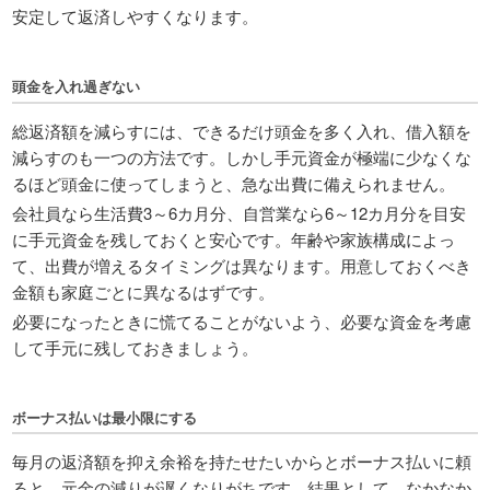
安定して返済しやすくなります。
頭金を入れ過ぎない
総返済額を減らすには、できるだけ頭金を多く入れ、借入額を
減らすのも一つの方法です。しかし手元資金が極端に少なくな
るほど頭金に使ってしまうと、急な出費に備えられません。
会社員なら生活費3～6カ月分、自営業なら6～12カ月分を目安
に手元資金を残しておくと安心です。年齢や家族構成によっ
て、出費が増えるタイミングは異なります。用意しておくべき
金額も家庭ごとに異なるはずです。
必要になったときに慌てることがないよう、必要な資金を考慮
して手元に残しておきましょう。
ボーナス払いは最小限にする
毎月の返済額を抑え余裕を持たせたいからとボーナス払いに頼
ると、元金の減りが遅くなりがちです。結果として、なかなか