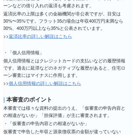
ーンなどの借り入れの返済も考慮されます。
返済比率の上限は多くの金融機関が非公表ですが、目安は
30%〜35%です。フラット35の場合は年収400万円未満なら
30%、400万円以上なら35%と公表されています。
>>
返済比率の詳しい解説はこちら
・「個人信用情報」
個人信用情報とはクレジットカードの支払いなどの履歴情報
です。過去に延滞などのネガティブな履歴があると、住宅ロ
ーン審査にはマイナスに作用します。
>>
個人信用情報の詳しい解説はこちら
|
本審査のポイント
本審査では様々な資料の提出のうえ、「仮審査の申告内容と
の相違がないか」「担保評価」が主に審査されます。
・「仮審査の申告内容との相違がないか」
仮審査で申告した年収と源泉徴収票の金額が違っていない