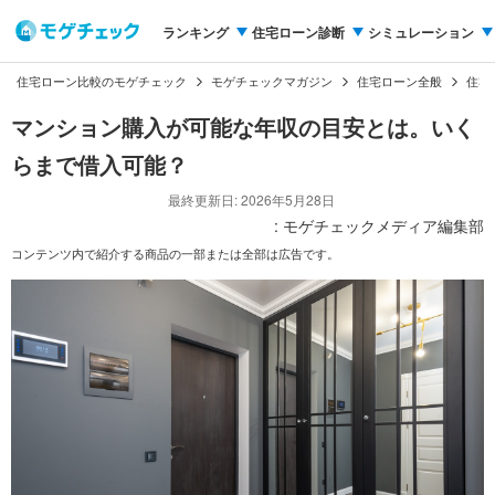
ランキング
住宅ローン診断
シミュレーション
住宅ローン比較のモゲチェック
モゲチェックマガジン
住宅ローン全般
住宅
マンション購入が可能な年収の目安とは。いく
らまで借入可能？
最終更新日: 2026年5月28日
: モゲチェックメディア編集部
コンテンツ内で紹介する商品の一部または全部は広告です。