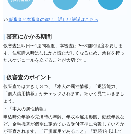
>>
仮審査と本審査の違い、詳しい解説はこちら
|
審査にかかる期間
仮審査は即日〜1週間程度、本審査は2〜3週間程度を要しま
す。住宅購入時はなにかと慌ただしくなるため、余裕を持っ
たスケジュールを立てることが大切です。
|
仮審査のポイント
仮審査では大きく３つ、「本人の属性情報」「返済能力」
「個人信用情報」がチェックされます。細かく見ていきまし
ょう。
・「本人の属性情報」
申込時の年齢や完済時の年齢、年収や雇用形態、勤続年数な
ど、金融機関が個別に定めている受付基準に合致しているか
が審査されます。「正規雇用であること」「勤続1年以上で