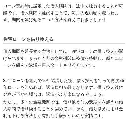
ローン契約時に設定した借入期間は、途中で延長することが可
能です。借入期間を延ばすことで、毎月の返済額を減らせま
す。期間を延ばせる二つの方法を覚えておきましょう。
住宅ローンを借り換える
借入期間を延長する方法としては、住宅ローンの借り換えが挙
げられます。まったく別の金融機関に残債を移動し、新たにロ
ーンを組んで返済を再スタートさせる方法です。
35年ローンを組んで10年返済した後、借り換えを行って再度35
年ローンを組めれば、返済負担が軽くなります。借り換え後に
金利が下がる場合は、返済がより楽になるでしょう。
ただし、多くの金融機関では、借り換え前の残期間を超えた借
入期間で借り換えることを認めていません。借り換えにより金
利を下げる方法しか有効な手段がないのが実情です。