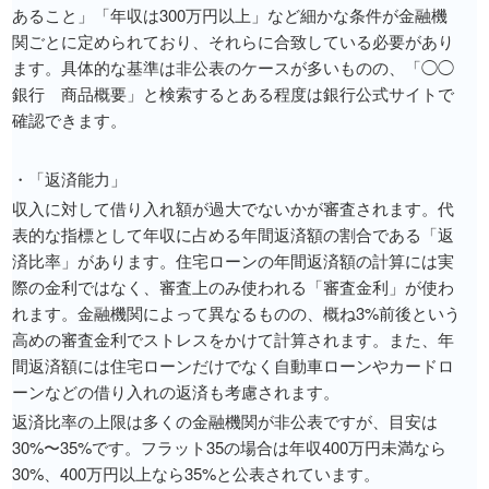
あること」「年収は300万円以上」など細かな条件が金融機
関ごとに定められており、それらに合致している必要があり
ます。具体的な基準は非公表のケースが多いものの、「◯◯
銀行 商品概要」と検索するとある程度は銀行公式サイトで
確認できます。
・「返済能力」
収入に対して借り入れ額が過大でないかが審査されます。代
表的な指標として年収に占める年間返済額の割合である「返
済比率」があります。住宅ローンの年間返済額の計算には実
際の金利ではなく、審査上のみ使われる「審査金利」が使わ
れます。金融機関によって異なるものの、概ね3%前後という
高めの審査金利でストレスをかけて計算されます。また、年
間返済額には住宅ローンだけでなく自動車ローンやカードロ
ーンなどの借り入れの返済も考慮されます。
返済比率の上限は多くの金融機関が非公表ですが、目安は
30%〜35%です。フラット35の場合は年収400万円未満なら
30%、400万円以上なら35%と公表されています。