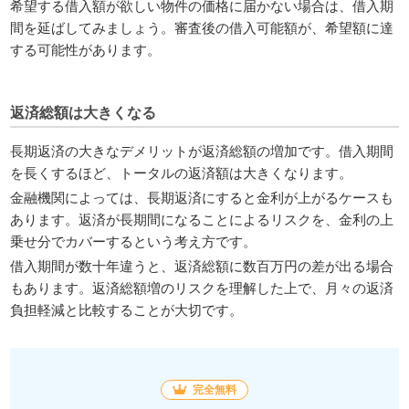
希望する借入額が欲しい物件の価格に届かない場合は、借入期
間を延ばしてみましょう。審査後の借入可能額が、希望額に達
する可能性があります。
返済総額は大きくなる
長期返済の大きなデメリットが返済総額の増加です。借入期間
を長くするほど、トータルの返済額は大きくなります。
金融機関によっては、長期返済にすると金利が上がるケースも
あります。返済が長期間になることによるリスクを、金利の上
乗せ分でカバーするという考え方です。
借入期間が数十年違うと、返済総額に数百万円の差が出る場合
もあります。返済総額増のリスクを理解した上で、月々の返済
負担軽減と比較することが大切です。
完全無料