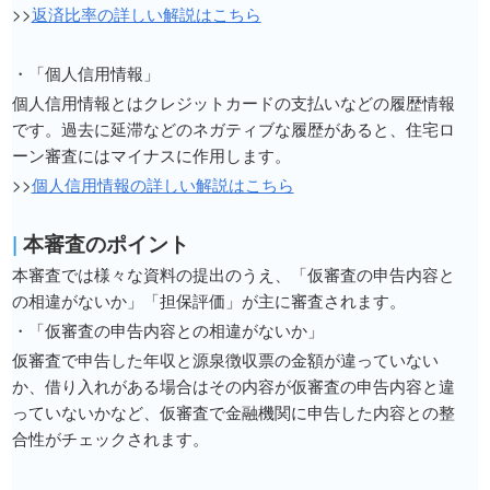
>>
返済比率の詳しい解説はこちら
・「個人信用情報」
個人信用情報とはクレジットカードの支払いなどの履歴情報
です。過去に延滞などのネガティブな履歴があると、住宅ロ
ーン審査にはマイナスに作用します。
>>
個人信用情報の詳しい解説はこちら
|
本審査のポイント
本審査では様々な資料の提出のうえ、「仮審査の申告内容と
の相違がないか」「担保評価」が主に審査されます。
・「仮審査の申告内容との相違がないか」
仮審査で申告した年収と源泉徴収票の金額が違っていない
か、借り入れがある場合はその内容が仮審査の申告内容と違
っていないかなど、仮審査で金融機関に申告した内容との整
合性がチェックされます。