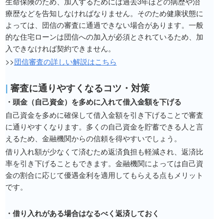
生命保険のため、加入するためには過去3年ほどの病歴や治
療歴などを告知しなければなりません。そのため健康状態に
よっては、団信の審査に通過できない場合があります。一般
的な住宅ローンは団信への加入が必須とされているため、加
入できなければ契約できません。
>>
団信審査の詳しい解説はこちら
|
審査に通りやすくなるコツ・対策
・頭金（自己資金）を多めに入れて借入金額を下げる
自己資金を多めに確保して借入金額を引き下げることで審査
に通りやすくなります。多くの自己資金を貯蓄できる人と言
えるため、金融機関からの信頼を得やすいでしょう。
借り入れ額が少なくて済むため返済負担も軽減され、返済比
率を引き下げることもできます。金融機関によっては自己資
金の割合に応じて優遇金利を適用してもらえる点もメリット
です。
・借り入れがある場合はなるべく返済しておく