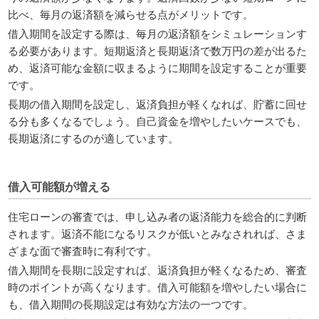
比べ、毎月の返済額を減らせる点がメリットです。
借入期間を設定する際は、毎月の返済額をシミュレーションす
る必要があります。短期返済と長期返済で数万円の差が出るた
め、返済可能な金額に収まるように期間を設定することが重要
です。
長期の借入期間を設定し、返済負担が軽くなれば、貯蓄に回せ
る分も多くなるでしょう。自己資金を増やしたいケースでも、
長期返済にするのが適しています。
借入可能額が増える
住宅ローンの審査では、申し込み者の返済能力を総合的に判断
されます。返済不能になるリスクが低いとみなされれば、さま
ざまな面で審査時に有利です。
借入期間を長期に設定すれば、返済負担が軽くなるため、審査
時のポイントが高くなります。借入可能額を増やしたい場合に
も、借入期間の長期設定は有効な方法の一つです。