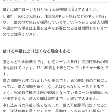
最近は50年ローンを取り扱う金融機関も増えてきました。
UI銀行、auじぶん銀行、住信SBIネット銀行などのネット銀行
や、一部の地方銀行が採用しています。35年を超える借入期間
を設定する場合は上乗せ金利が必要になる金融機関もあります
のでご注意ください。
借りる年齢により短くなる場合もある
ほとんどの金融機関では、住宅ローンの条件に完済時年齢の制
限を設けています。75～80歳を上限と定めているのが一般的で
す。
借入期間を35年に設定したい場合でも、返済開始時の年齢によ
っては、借入期間を短くしなければならないケースもあるでし
ょう。完済時年齢の上限が80歳となっているローンを50歳から
利用するなら、借入期間は30年までしか設定できません。
申し込み時の年齢が高くなるほど、借入可能期間は短くなるた
め、返済負担も重くなります。長期ローンを組みたい場合は、