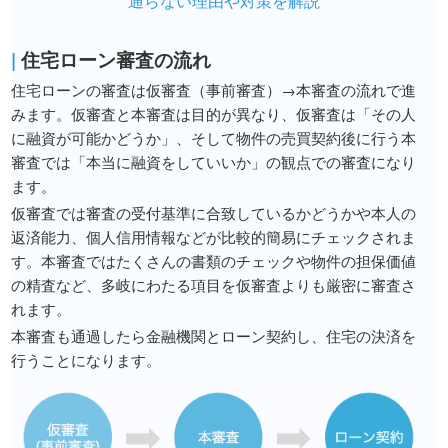
通らない理由や対策を解説
|
住宅ローン審査の流れ
住宅ローンの審査は仮審査（事前審査）→本審査の流れで進
みます。仮審査と本審査は目的が異なり、仮審査は「その人
に融資が可能かどうか」、そして物件の売買契約後に行う本
審査では「本当に融資をしていいか」の観点での審査になり
ます。
仮審査では審査の受付基準に合致しているかどうかや本人の
返済能力、個人信用情報などが比較的簡易にチェックされま
す。本審査ではたくさんの書類のチェックや物件の担保価値
の精査など、多岐にわたる項目を仮審査よりも厳密に審査さ
れます。
本審査も通過したら金融機関とローン契約し、住宅の決済を
行うことになります。