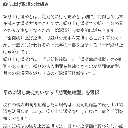
繰り上げ返済の仕組み
繰り上げ返済とは、定期的に行う返済とは別に、前倒しで元本
を減らす返済方法のことです。繰り上げ返済で支払った分の元
本のみが少なくなるため、総返済額を効率的に減らせます。
『全額繰り上げ返済』で残りの元本を完済することも可能です
が、一般的に行われるのは元本の一部を返済する『一部繰り上
げ返済』です。
繰り上げ返済には、『期間短縮型』と『返済額軽減型』の2種
類があります。残りの借入期間を短縮できるのが期間短縮型、
月々の返済額を減らせるのが返済額軽減型です。
早めに返し終えたいなら「期間短縮型」を選択
現在の借入期間を短縮したい場合は、期間短縮型の繰り上げ返
済を活用しましょう。繰り上げ返済を行うたびに、借入期間を
短くできます。
期間短縮型の繰り上げ返済では、月々の返済額は変わらない点