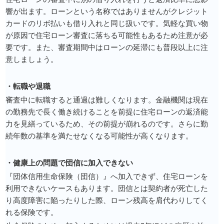
響が出ます。ローンという名称ではありませんがクレジット
カードのリボ払いも借り入れと同じ扱いです。気軽な買い物
が原因で住宅ローン審査に落ちる可能性もあるため注意が必
要です。また、審査期間中はローンの延滞にも普段以上に注
意しましょう。
・転職や退職
審査中に転職すると通過は難しくなります。金融機関は現在
の勤務先で長く働き続けることを前提に住宅ローンの返済能
力を見繕っているため、その前提が崩れるのです。さらに勤
続年数の基準を満たせなくなる可能性が高くなります。
・健康上の問題で団信に加入できない
『団体信用生命保険（団信）』へ加入できず、住宅ローンを
利用できないケースもあります。団信とは契約者が死亡した
り高度障害に陥ったりした際、ローン残高を肩代わりしてく
れる保険です。