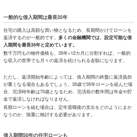
一般的な借入期間は最長35年
住宅の購入は高額な買い物となるため、長期間かけてローンを
返済するのが一般的です。
多くの金融機関では、設定可能な借
入期間を最長35年と定めています。
数千万円もの物件価格も、35年×12カ月に分割すれば、一般的
な収入の世帯でも月々の返済を続けられる金額になります。
ただし、返済開始年齢によっては、借入期間の終盤に返済負担
が重くなる場合もあるでしょう。35歳で35年ローンを組んだ場
合、完済時年齢は70歳となるため、完済前の数年間は年金や貯
金で返済しなければなりません。
長期ローンを組む場合は、定年退職後の支出をどのようにまか
なうのか、慎重に検討する必要があります。
借入期間50年の住宅ローンも