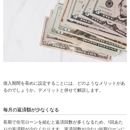
借入期間を長めに設定することには、どのようなメリットがあ
るのでしょうか。デメリットと併せて解説します。
毎月の返済額が少なくなる
長期で住宅ローンを組むと返済回数が多くなるため、1回あた
りの返済額が少なくなります。返済回数が少ない短期ローンに