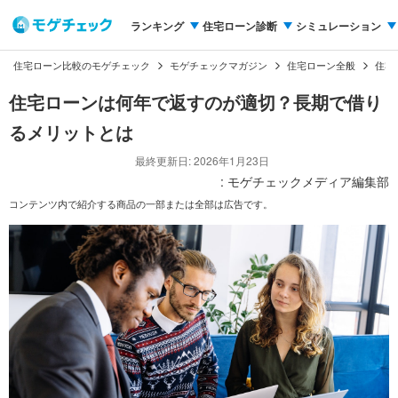
ランキング
住宅ローン診断
シミュレーション
住宅ローン比較のモゲチェック
モゲチェックマガジン
住宅ローン全般
住宅
住宅ローンは何年で返すのが適切？長期で借り
るメリットとは
最終更新日: 2026年1月23日
: モゲチェックメディア編集部
コンテンツ内で紹介する商品の一部または全部は広告です。