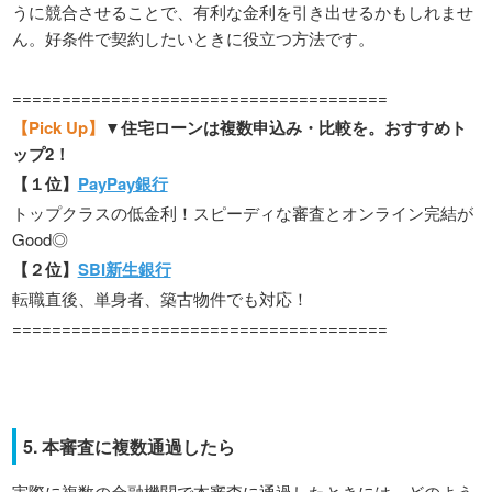
うに競合させることで、有利な金利を引き出せるかもしれませ
ん。好条件で契約したいときに役立つ方法です。
======================================
【Pick Up】
▼住宅ローンは複数申込み・比較を。おすすめト
ップ2！
【１位】
PayPay銀行
トップクラスの低金利！スピーディな審査とオンライン完結が
Good◎
【２位】
SBI新生銀行
転職直後、単身者、築古物件でも対応！
======================================
5. 本審査に複数通過したら
実際に複数の金融機関で本審査に通過したときには、どのよう