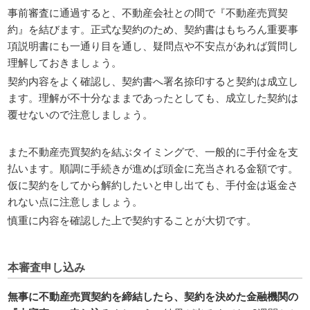
事前審査に通過すると、不動産会社との間で『不動産売買契
約』を結びます。正式な契約のため、契約書はもちろん重要事
項説明書にも一通り目を通し、疑問点や不安点があれば質問し
理解しておきましょう。
契約内容をよく確認し、契約書へ署名捺印すると契約は成立し
ます。理解が不十分なままであったとしても、成立した契約は
覆せないので注意しましょう。
また不動産売買契約を結ぶタイミングで、一般的に手付金を支
払います。順調に手続きが進めば頭金に充当される金額です。
仮に契約をしてから解約したいと申し出ても、手付金は返金さ
れない点に注意しましょう。
慎重に内容を確認した上で契約することが大切です。
本審査申し込み
無事に不動産売買契約を締結したら、契約を決めた金融機関の