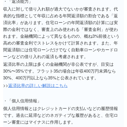
・「返済能力」
収入に対して借り入れ額が過大でないかが審査されます。代
表的な指標として年収に占める年間返済額の割合である「返
済比率」があります。住宅ローンの年間返済額の計算には実
際の金利ではなく、審査上のみ使われる「審査金利」が使わ
れます。金融機関によって異なるものの、概ね3%前後という
高めの審査金利でストレスをかけて計算されます。また、年
間返済額には住宅ローンだけでなく自動車ローンやカードロ
ーンなどの借り入れの返済も考慮されます。
返済比率の上限は多くの金融機関が非公表ですが、目安は
30%〜35%です。フラット35の場合は年収400万円未満なら
30%、400万円以上なら35%と公表されています。
>>
返済比率の詳しい解説はこちら
・「個人信用情報」
個人信用情報とはクレジットカードの支払いなどの履歴情報
です。過去に延滞などのネガティブな履歴があると、住宅ロ
ーン審査にはマイナスに作用します。