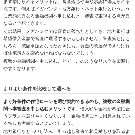
まず挙げられるメリットは、審査落ちや減額承認に備えられる
点です。例えばメガバンク・地方銀行・ネット銀行というよう
に業態の異なる金融機関へ申し込むと、審査で重視する点が異
なると予想できます。
その結果、メガバンクでは審査に落ちたとしても、地方銀行は
希望借入金額で審査に通過するかもしれません。審査落ちはも
ちろん、減額承認となったときにも、資金の調達ができなけれ
ば住宅購入を諦めなければならないでしょう。
複数の金融機関へ申し込むことで、このようなリスクを回避し
やすくなります。
よりよい条件を比較して選べる
より好条件の住宅ローンを選び契約できるのも、複数の金融機
関へ本審査を申し込むメリット
です。借入額や金利が希望に合
うプランを選びやすくなります。金融機関ごとに用意されてい
る特典も考慮するとよいでしょう。
地方銀行などへ申し込み、引っ越し業者で相見積もりを取るよ