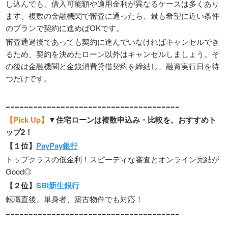
し込んでも、借入可能額や適用金利が異なるケースは多くあり
ます。複数の金融機関で審査に通ったら、最も希望に近い条件
のプランで契約に進めばOKです。
審査通過後であっても契約に進んでいなければキャンセルでき
るため、契約を決めたローン以外はキャンセルしましょう。そ
の後は金融機関と金銭消費貸借契約を締結し、融資実行日を待
つだけです。
======================================
【Pick Up】
▼住宅ローンは複数申込み・比較を。おすすめト
ップ2！
【１位】
PayPay銀行
トップクラスの低金利！スピーディな審査とオンライン完結が
Good◎
【２位】
SBI新生銀行
転職直後、単身者、築古物件でも対応！
======================================