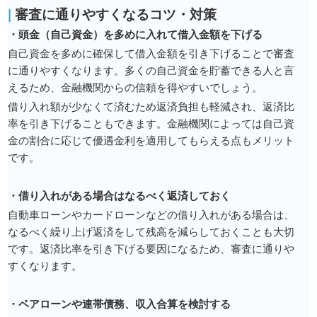
|
審査に通りやすくなるコツ・対策
・頭金（自己資金）を多めに入れて借入金額を下げる
自己資金を多めに確保して借入金額を引き下げることで審査
に通りやすくなります。多くの自己資金を貯蓄できる人と言
えるため、金融機関からの信頼を得やすいでしょう。
借り入れ額が少なくて済むため返済負担も軽減され、返済比
率を引き下げることもできます。金融機関によっては自己資
金の割合に応じて優遇金利を適用してもらえる点もメリット
です。
・借り入れがある場合はなるべく返済しておく
自動車ローンやカードローンなどの借り入れがある場合は、
なるべく繰り上げ返済をして残高を減らしておくことも大切
です。返済比率を引き下げる要因になるため、審査に通りや
すくなります。
・ペアローンや連帯債務、収入合算を検討する