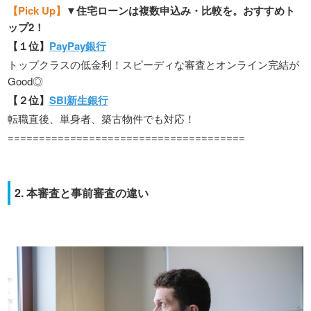
【Pick Up】
▼住宅ローンは複数申込み・比較を。おすすめト
ップ2！
【１位】
PayPay銀行
トップクラスの低金利！スピーディな審査とオンライン完結が
Good◎
【２位】
SBI新生銀行
転職直後、単身者、築古物件でも対応！
======================================
2. 本審査と事前審査の違い