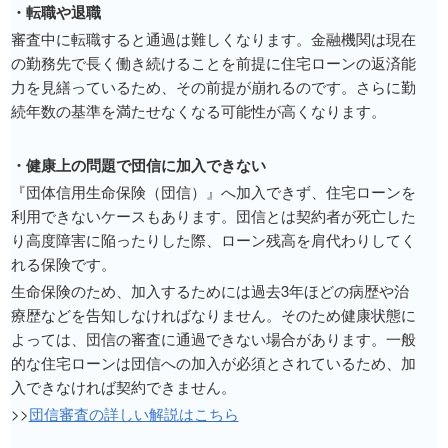
・転職や退職
審査中に転職すると通過は難しくなります。金融機関は現在
の勤務先で長く働き続けることを前提に住宅ローンの返済能
力を見繕っているため、その前提が崩れるのです。さらに勤
続年数の基準を満たせなくなる可能性が高くなります。
・健康上の問題で団信に加入できない
『団体信用生命保険（団信）』へ加入できず、住宅ローンを
利用できないケースもあります。団信とは契約者が死亡した
り高度障害に陥ったりした際、ローン残高を肩代わりしてく
れる保険です。
生命保険のため、加入するためには過去3年ほどの病歴や治
療歴などを告知しなければなりません。そのため健康状態に
よっては、団信の審査に通過できない場合があります。一般
的な住宅ローンは団信への加入が必須とされているため、加
入できなければ契約できません。
>>
団信審査の詳しい解説はこちら