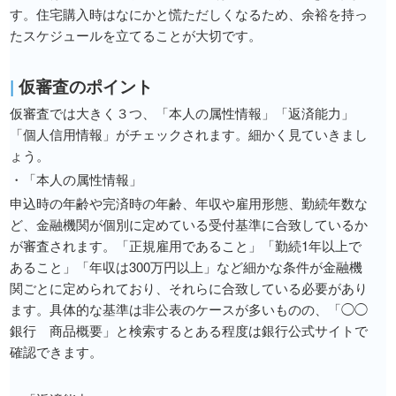
す。住宅購入時はなにかと慌ただしくなるため、余裕を持っ
たスケジュールを立てることが大切です。
|
仮審査のポイント
仮審査では大きく３つ、「本人の属性情報」「返済能力」
「個人信用情報」がチェックされます。細かく見ていきまし
ょう。
・「本人の属性情報」
申込時の年齢や完済時の年齢、年収や雇用形態、勤続年数な
ど、金融機関が個別に定めている受付基準に合致しているか
が審査されます。「正規雇用であること」「勤続1年以上で
あること」「年収は300万円以上」など細かな条件が金融機
関ごとに定められており、それらに合致している必要があり
ます。具体的な基準は非公表のケースが多いものの、「◯◯
銀行 商品概要」と検索するとある程度は銀行公式サイトで
確認できます。