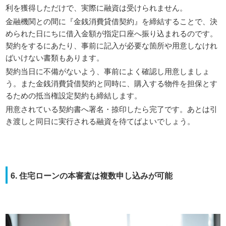
利を獲得しただけで、実際に融資は受けられません。
金融機関との間に『金銭消費貸借契約』を締結することで、決
められた日にちに借入金額が指定口座へ振り込まれるのです。
契約をするにあたり、事前に記入が必要な箇所や用意しなけれ
ばいけない書類もあります。
契約当日に不備がないよう、事前によく確認し用意しましょ
う。また金銭消費貸借契約と同時に、購入する物件を担保とす
るための抵当権設定契約も締結します。
用意されている契約書へ署名・捺印したら完了です。あとは引
き渡しと同日に実行される融資を待てばよいでしょう。
6. 住宅ローンの本審査は複数申し込みが可能