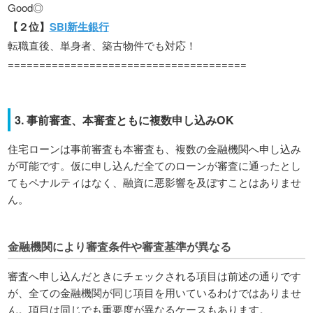
Good◎
【２位】
SBI新生銀行
転職直後、単身者、築古物件でも対応！
======================================
3. 事前審査、本審査ともに複数申し込みOK
住宅ローンは事前審査も本審査も、複数の金融機関へ申し込み
が可能です。仮に申し込んだ全てのローンが審査に通ったとし
てもペナルティはなく、融資に悪影響を及ぼすことはありませ
ん。
金融機関により審査条件や審査基準が異なる
審査へ申し込んだときにチェックされる項目は前述の通りです
が、全ての金融機関が同じ項目を用いているわけではありませ
ん。項目は同じでも重要度が異なるケースもあります。