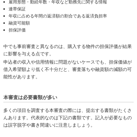
雇用形態・勤続年数・年収など勤務先に関する情報
連帯保証
年収に占める年間の返済額の割合である返済負担率
融資可能額
担保評価
中でも事前審査と異なるのは、購入する物件の担保評価が結果
に影響を与える点です。
申込者の収入や信用情報に問題がないケースでも、担保価値が
借入希望額より低く不十分だと、審査落ちや融資額の減額の可
能性があります。
本審査は必要書類が多い
多くの項目を調査する本審査の際には、提出する書類がたくさ
んあります。代表的なのは下記の書類です。記入が必要なもの
は誤字脱字や書き間違いに注意しましょう。