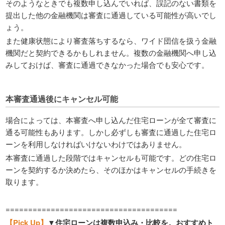
そのようなときでも複数申し込んでいれば、誤記のない書類を
提出した他の金融機関は審査に通過している可能性が高いでし
ょう。
また健康状態により審査落ちするなら、ワイド団信を扱う金融
機関だと契約できるかもしれません。複数の金融機関へ申し込
みしておけば、審査に通過できなかった場合でも安心です。
本審査通過後にキャンセル可能
場合によっては、本審査へ申し込んだ住宅ローンが全て審査に
通る可能性もあります。しかし必ずしも審査に通過した住宅ロ
ーンを利用しなければいけないわけではありません。
本審査に通過した段階ではキャンセルも可能です。どの住宅ロ
ーンを契約するか決めたら、そのほかはキャンセルの手続きを
取ります。
======================================
【Pick Up】
▼住宅ローンは複数申込み・比較を。おすすめト