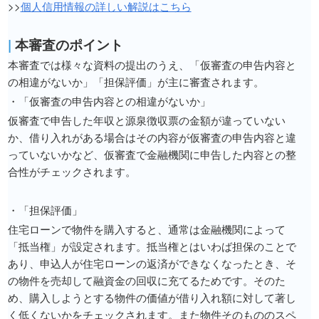
>>
個人信用情報の詳しい解説はこちら
|
本審査のポイント
本審査では様々な資料の提出のうえ、「仮審査の申告内容と
の相違がないか」「担保評価」が主に審査されます。
・「仮審査の申告内容との相違がないか」
仮審査で申告した年収と源泉徴収票の金額が違っていない
か、借り入れがある場合はその内容が仮審査の申告内容と違
っていないかなど、仮審査で金融機関に申告した内容との整
合性がチェックされます。
・「担保評価」
住宅ローンで物件を購入すると、通常は金融機関によって
「抵当権」が設定されます。抵当権とはいわば担保のことで
あり、申込人が住宅ローンの返済ができなくなったとき、そ
の物件を売却して融資金の回収に充てるためです。そのた
め、購入しようとする物件の価値が借り入れ額に対して著し
く低くないかをチェックされます。また物件そのもののスペ