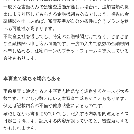
一般的な書類のみでは審査通過が難しい場合は、追加書類の提
出により対応してもらえる金融機関もあるでしょう。複数の金
融機関へ申し込めば、審査基準が自分の条件に合うプランを選
べる可能性が高まります。
不動産会社を通しても、特定の金融機関だけでなく、さまざま
な金融機関へ申し込み可能です。一度の入力で複数の金融機関
へ申し込める、住宅ローンのプラットフォームを導入している
会社もあります。
本審査で落ちる場合もある
事前審査に通過すると本審査も問題なく通過するケースが大多
数です。ただし少数とはいえ本審査で落ちることもあります。
例えば記載内容の不備や健康状態によるものです。
確認しながら書き進めていても、記入する内容を間違えるミス
は起こり得ます。記入する内容が誤っていると、審査落ちする
かもしれません。