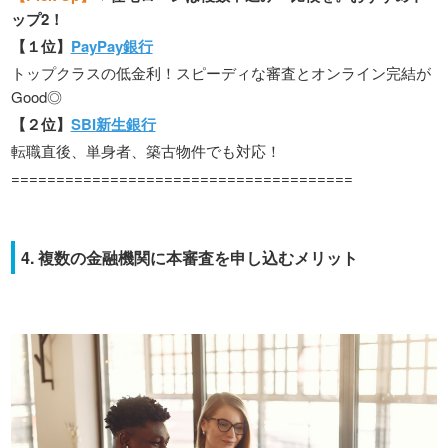
ップ2！
【１位】
PayPay銀行
トップクラスの低金利！スピーディな審査とオンライン完結が
Good◎
【２位】
SBI新生銀行
転職直後、単身者、築古物件でも対応！
======================================
4. 複数の金融機関に本審査を申し込むメリット