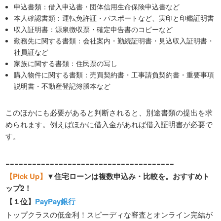
申込書類：借入申込書・団体信用生命保険申込書など
本人確認書類：運転免許証・パスポートなど、実印と印鑑証明書
収入証明書：源泉徴収票・確定申告書のコピーなど
勤務先に関する書類：会社案内・勤続証明書・見込収入証明書・
社員証など
家族に関する書類：住民票の写し
購入物件に関する書類：売買契約書・工事請負契約書・重要事項
説明書・不動産登記簿謄本など
このほかにも必要があると判断されると、別途書類の提出を求
められます。例えばほかに借入金があれば借入証明書が必要で
す。
======================================
【Pick Up】
▼住宅ローンは複数申込み・比較を。おすすめト
ップ2！
【１位】
PayPay銀行
トップクラスの低金利！スピーディな審査とオンライン完結が