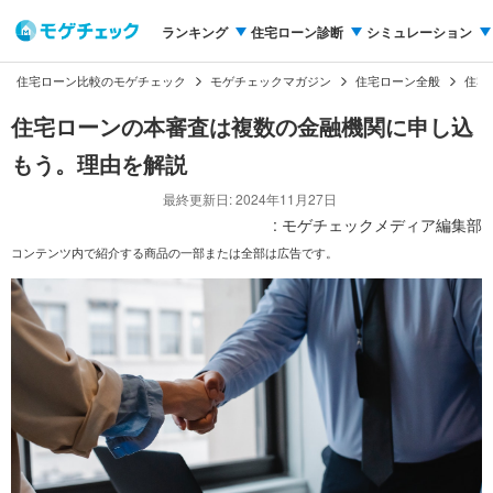
ランキング
住宅ローン診断
シミュレーション
住宅ローン比較のモゲチェック
モゲチェックマガジン
住宅ローン全般
住宅
住宅ローンの本審査は複数の金融機関に申し込
もう。理由を解説
最終更新日: 2024年11月27日
: モゲチェックメディア編集部
コンテンツ内で紹介する商品の一部または全部は広告です。