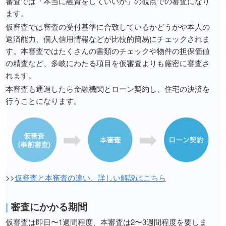
審査では「本当に融資をしていいか」の観点での審査になり
ます。
仮審査では審査の受付基準に合致しているかどうかや本人の
返済能力、個人信用情報などが比較的簡易にチェックされま
す。本審査ではたくさんの書類のチェックや物件の担保価値
の精査など、多岐にわたる項目を仮審査よりも厳密に審査さ
れます。
本審査も通過したら金融機関とローン契約し、住宅の決済を
行うことになります。
>>
仮審査と本審査の違い、詳しい解説はこちら
|
審査にかかる期間
仮審査は即日〜1週間程度、本審査は2〜3週間程度を要しま