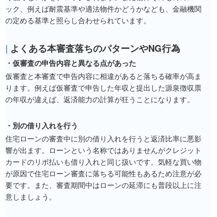
ック、例えば耐震基準や適法物件かどうかなども、金融機関
の定める基準と照らし合わせられています。
|
よくある本審査落ちのパターンやNG行為
・仮審査の申告内容と異なる点があった
仮審査と本審査で申告内容に相違があると落ちる確率が高ま
ります。例えば仮審査で申告した年収と提出した源泉徴収票
の年収が違えば、返済能力の計算が狂うことになります。
・別の借り入れを行う
住宅ローンの審査中に別の借り入れを行うと返済比率に悪影
響が出ます。ローンという名称ではありませんがクレジット
カードのリボ払いも借り入れと同じ扱いです。気軽な買い物
が原因で住宅ローン審査に落ちる可能性もあるため注意が必
要です。また、審査期間中はローンの延滞にも普段以上に注
意しましょう。