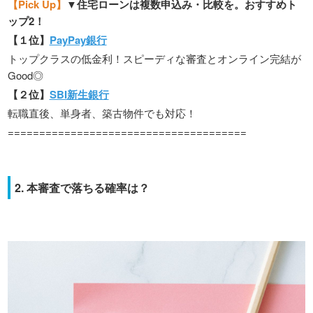
【Pick Up】
▼住宅ローンは複数申込み・比較を。おすすめト
ップ2！
【１位】
PayPay銀行
トップクラスの低金利！スピーディな審査とオンライン完結が
Good◎
【２位】
SBI新生銀行
転職直後、単身者、築古物件でも対応！
======================================
2. 本審査で落ちる確率は？