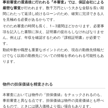
事前審査の通過後に行われる『本審査』では、保証会社による
厳密な審査
が行われます。数千万円という大きな金額を長い期
間にわたって返済し続けるローンのため、確実に完済できる人
を見極める必要があるからです。
そのため審査の時間も長く、1～3週間ほどかかります。必要事
項を記入した書類に加え、証明書の提出もしなければなりませ
ん。例えば、年収を確認するための『課税証明書』が必要で
す。
勤続年数や職歴も重要なポイントのため、現在の勤務先情報だ
けでなく以前の勤務先についての情報を求められる可能性もあ
ります。
物件の担保価値を精査される
本審査においては物件の『担保価値』をチェックされるのも、
事前審査と異なる点です。担保価値は物件の資産価値とも呼べ
るもので、ときには購入価格より低い場合もあります。