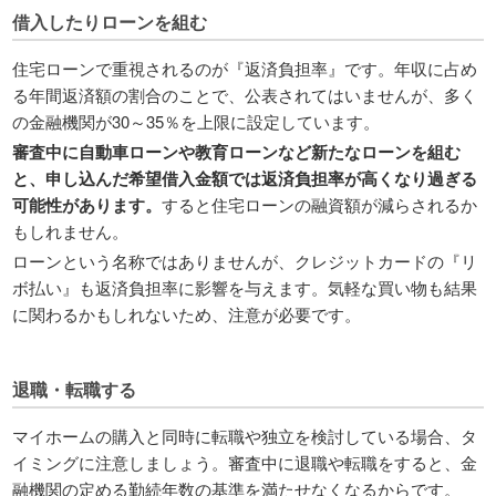
借入したりローンを組む
住宅ローンで重視されるのが『返済負担率』です。年収に占め
る年間返済額の割合のことで、公表されてはいませんが、多く
の金融機関が30～35％を上限に設定しています。
審査中に自動車ローンや教育ローンなど新たなローンを組む
と、申し込んだ希望借入金額では返済負担率が高くなり過ぎる
可能性があります。
すると住宅ローンの融資額が減らされるか
もしれません。
ローンという名称ではありませんが、クレジットカードの『リ
ボ払い』も返済負担率に影響を与えます。気軽な買い物も結果
に関わるかもしれないため、注意が必要です。
退職・転職する
マイホームの購入と同時に転職や独立を検討している場合、タ
イミングに注意しましょう。審査中に退職や転職をすると、金
融機関の定める勤続年数の基準を満たせなくなるからです。