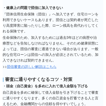
・健康上の問題で団信に加入できない
『団体信用生命保険（団信）』へ加入できず、住宅ローンを
利用できないケースもあります。団信とは契約者が死亡した
り高度障害に陥ったりした際、ローン残高を肩代わりしてく
れる保険です。
生命保険のため、加入するためには過去3年ほどの病歴や治
療歴などを告知しなければなりません。そのため健康状態に
よっては、団信の審査に通過できない場合があります。一般
的な住宅ローンは団信への加入が必須とされているため、加
入できなければ契約できません。
>>
団信審査の詳しい解説はこちら
|
審査に通りやすくなるコツ・対策
・頭金（自己資金）を多めに入れて借入金額を下げる
自己資金を多めに確保して借入金額を引き下げることで審査
に通りやすくなります。多くの自己資金を貯蓄できる人と言
えるため、金融機関からの信頼を得やすいでしょう。