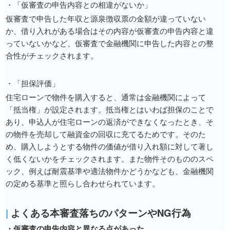
・「仮審査の申告内容との相違がないか」
仮審査で申告した年収と源泉徴収票の金額が違っていない
か、借り入れがある場合はその内容が仮審査の申告内容と違
っていないかなど、仮審査で金融機関に申告した内容との整
合性がチェックされます。
・「担保評価」
住宅ローンで物件を購入すると、通常は金融機関によって
「抵当権」が設定されます。抵当権とはいわば担保のことで
あり、申込人が住宅ローンの返済ができなくなったとき、そ
の物件を売却して融資金の回収に充てるためです。そのた
め、購入しようとする物件の価値が借り入れ額に対して著し
く低くないかをチェックされます。また物件そのもののスペ
ック、例えば耐震基準や適法物件かどうかなども、金融機関
の定める基準と照らし合わせられています。
|
よくある本審査落ちのパターンやNG行為
・仮審査の申告内容と異なる点があった