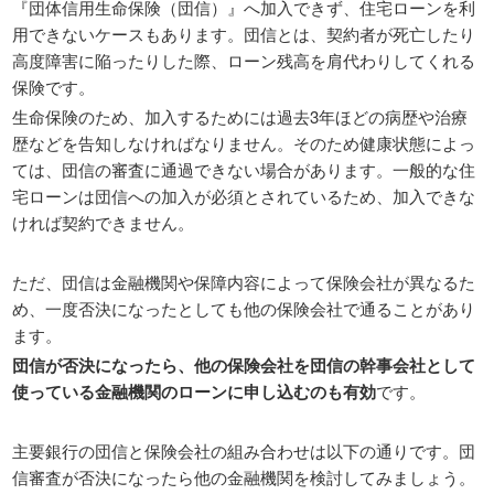
『団体信用生命保険（団信）』へ加入できず、住宅ローンを利
用できないケースもあります。団信とは、契約者が死亡したり
高度障害に陥ったりした際、ローン残高を肩代わりしてくれる
保険です。
生命保険のため、加入するためには過去3年ほどの病歴や治療
歴などを告知しなければなりません。そのため健康状態によっ
ては、団信の審査に通過できない場合があります。一般的な住
宅ローンは団信への加入が必須とされているため、加入できな
ければ契約できません。
ただ、団信は金融機関や保障内容によって保険会社が異なるた
め、一度否決になったとしても他の保険会社で通ることがあり
ます。
団信が否決になったら、他の保険会社を団信の幹事会社として
使っている金融機関のローンに申し込むのも有効
です。
主要銀行の団信と保険会社の組み合わせは以下の通りです。団
信審査が否決になったら他の金融機関を検討してみましょう。