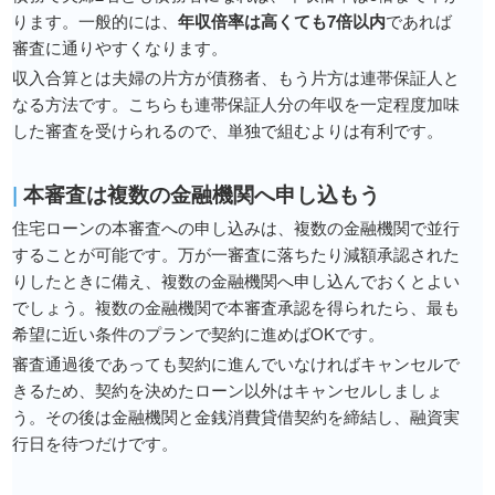
ります。一般的には、
年収倍率は高くても7倍以内
であれば
審査に通りやすくなります。
収入合算とは夫婦の片方が債務者、もう片方は連帯保証人と
なる方法です。こちらも連帯保証人分の年収を一定程度加味
した審査を受けられるので、単独で組むよりは有利です。
|
本審査は複数の金融機関へ申し込もう
住宅ローンの本審査への申し込みは、複数の金融機関で並行
することが可能です。万が一審査に落ちたり減額承認された
りしたときに備え、複数の金融機関へ申し込んでおくとよい
でしょう。複数の金融機関で本審査承認を得られたら、最も
希望に近い条件のプランで契約に進めばOKです。
審査通過後であっても契約に進んでいなければキャンセルで
きるため、契約を決めたローン以外はキャンセルしましょ
う。その後は金融機関と金銭消費貸借契約を締結し、融資実
行日を待つだけです。