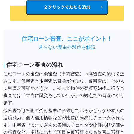
住宅ローン審査、ここがポイント！
通らない理由や対策を解説
|
住宅ローン審査の流れ
住宅ローンの審査は仮審査（事前審査）→本審査の流れで進
みます。仮審査と本審査は目的が異なり、仮審査は「その人
に融資が可能かどうか」、そして物件の売買契約後に行う本
審査では「本当に融資をしていいか」の観点での審査になり
ます。
仮審査では審査の受付基準に合致しているかどうかや本人の
返済能力、個人信用情報などが比較的簡易にチェックされま
す。本審査ではたくさんの書類のチェックや物件の担保価値
の精査など、多岐にわたる項目を仮審査よりも厳密に審査さ