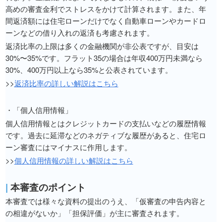
高めの審査金利でストレスをかけて計算されます。また、年
間返済額には住宅ローンだけでなく自動車ローンやカードロ
ーンなどの借り入れの返済も考慮されます。
返済比率の上限は多くの金融機関が非公表ですが、目安は
30%〜35%です。フラット35の場合は年収400万円未満なら
30%、400万円以上なら35%と公表されています。
>>
返済比率の詳しい解説はこちら
・「個人信用情報」
個人信用情報とはクレジットカードの支払いなどの履歴情報
です。過去に延滞などのネガティブな履歴があると、住宅ロ
ーン審査にはマイナスに作用します。
>>
個人信用情報の詳しい解説はこちら
|
本審査のポイント
本審査では様々な資料の提出のうえ、「仮審査の申告内容と
の相違がないか」「担保評価」が主に審査されます。