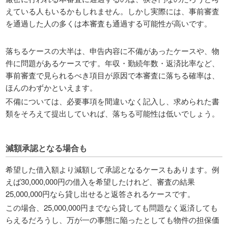
えている人もいるかもしれません。しかし実際には、事前審査
を通過した人の多くは本審査も通過する可能性が高いです。
落ちるケースの大半は、申告内容に不備があったケースや、物
件に問題があるケースです。年収・勤続年数・返済比率など、
事前審査で見られるべき項目が原因で本審査に落ちる確率は、
ほんのわずかといえます。
不備については、必要事項を間違いなく記入し、求められた書
類をそろえて提出していれば、落ちる可能性は低いでしょう。
減額承認となる場合も
希望した借入額より減額して承認となるケースもあります。例
えば30,000,000円の借入を希望したけれど、審査の結果
25,000,000円なら貸し出せると返答されるケースです。
この場合、25,000,000円までなら貸しても問題なく返済しても
らえるだろうし、万が一の事態に陥ったとしても物件の担保価