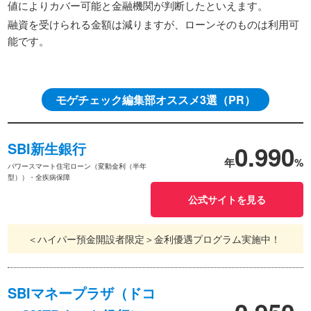
値によりカバー可能と金融機関が判断したといえます。
融資を受けられる金額は減りますが、ローンそのものは利用可
能です。
モゲチェック編集部オススメ3選（PR）
SBI新生銀行
0.990
年
%
パワースマート住宅ローン（変動金利（半年
型））・全疾病保障
公式サイトを見る
＜ハイパー預金開設者限定＞金利優遇プログラム実施中！
SBIマネープラザ（ドコ