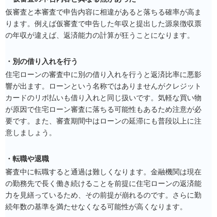
仮審査と本審査で申告内容に相違があると落ちる確率が高ま
ります。例えば仮審査で申告した年収と提出した源泉徴収票
の年収が違えば、返済能力の計算が狂うことになります。
・別の借り入れを行う
住宅ローンの審査中に別の借り入れを行うと返済比率に悪影
響が出ます。ローンという名称ではありませんがクレジット
カードのリボ払いも借り入れと同じ扱いです。気軽な買い物
が原因で住宅ローン審査に落ちる可能性もあるため注意が必
要です。また、審査期間中はローンの延滞にも普段以上に注
意しましょう。
・転職や退職
審査中に転職すると通過は難しくなります。金融機関は現在
の勤務先で長く働き続けることを前提に住宅ローンの返済能
力を見繕っているため、その前提が崩れるのです。さらに勤
続年数の基準を満たせなくなる可能性が高くなります。