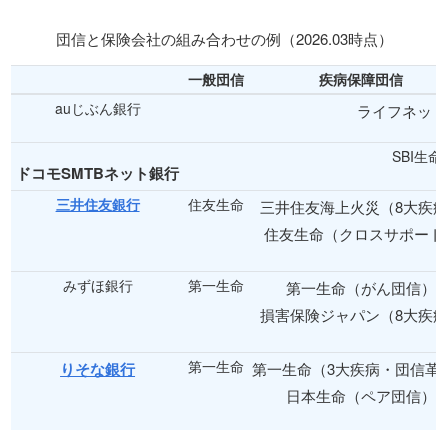
団信と保険会社の組み合わせの例（2026.03時点）
一般団信
疾病保障団信
auじぶん銀行
ライフネット
SBI生命
ドコモSMTBネット銀行
三井住友銀行
住友生命
三井住友海上火災（8大疾
住友生命（クロスサポート
みずほ銀行
第一生命
第一生命（がん団信）
損害保険ジャパン（8大疾
第一生命
りそな銀行
第一生命（3大疾病・団信革
日本生命（ペア団信）