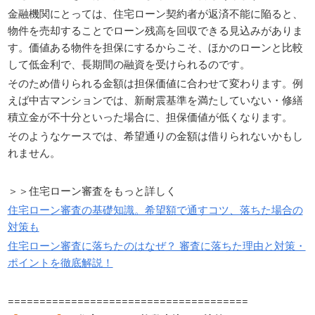
金融機関にとっては、住宅ローン契約者が返済不能に陥ると、
物件を売却することでローン残高を回収できる見込みがありま
す。価値ある物件を担保にするからこそ、ほかのローンと比較
して低金利で、長期間の融資を受けられるのです。
そのため借りられる金額は担保価値に合わせて変わります。例
えば中古マンションでは、新耐震基準を満たしていない・修繕
積立金が不十分といった場合に、担保価値が低くなります。
そのようなケースでは、希望通りの金額は借りられないかもし
れません。
＞＞住宅ローン審査をもっと詳しく
住宅ローン審査の基礎知識。希望額で通すコツ、落ちた場合の
対策も
住宅ローン審査に落ちたのはなぜ？ 審査に落ちた理由と対策・
ポイントを徹底解説！
======================================