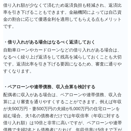
借り入れ額が少なくて済むため返済負担も軽減され、返済比
率を引き下げることもできます。金融機関によっては自己資
金の割合に応じて優遇金利を適用してもらえる点もメリット
です。
・借り入れがある場合はなるべく返済しておく
自動車ローンやカードローンなどの借り入れがある場合は、
なるべく繰り上げ返済をして残高を減らしておくことも大切
です。返済比率を引き下げる要因になるため、審査に通りや
すくなります。
・ペアローンや連帯債務、収入合算を検討する
配偶者に収入がある場合は、ペアローンや連帯債務、収入合
算により審査を通りやすくすることができます。例えば年収
が夫500万円・妻500万円の夫婦が5,000万円の住宅ローンを
組む場合、夫1名の債務者だけでは年収倍率（年収に対する
借り入れ額）は10倍と非常に高いですが、ペアローンや連帯
債務で夫婦2名とも債務者になれば、年収倍率は5倍まで下が