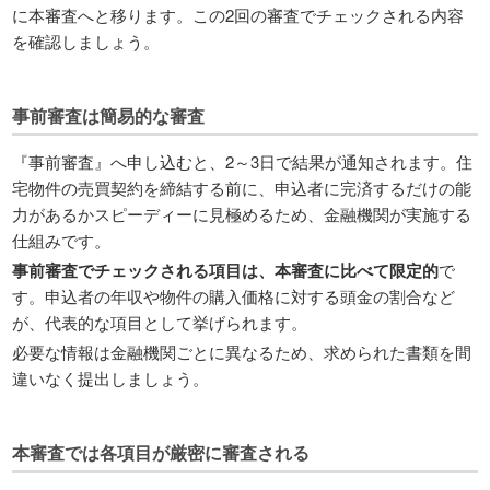
に本審査へと移ります。この2回の審査でチェックされる内容
を確認しましょう。
事前審査は簡易的な審査
『事前審査』へ申し込むと、2～3日で結果が通知されます。住
宅物件の売買契約を締結する前に、申込者に完済するだけの能
力があるかスピーディーに見極めるため、金融機関が実施する
仕組みです。
事前審査でチェックされる項目は、本審査に比べて限定的
で
す。申込者の年収や物件の購入価格に対する頭金の割合など
が、代表的な項目として挙げられます。
必要な情報は金融機関ごとに異なるため、求められた書類を間
違いなく提出しましょう。
本審査では各項目が厳密に審査される