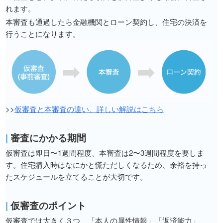
れます。
本審査も通過したら金融機関とローン契約し、住宅の決済を
行うことになります。
>>
仮審査と本審査の違い、詳しい解説はこちら
|
審査にかかる期間
仮審査は即日〜1週間程度、本審査は2〜3週間程度を要しま
す。住宅購入時はなにかと慌ただしくなるため、余裕を持っ
たスケジュールを立てることが大切です。
|
仮審査のポイント
仮審査では大きく３つ、「本人の属性情報」「返済能力」