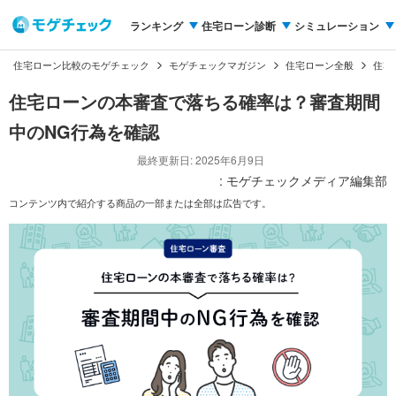
ランキング
住宅ローン診断
シミュレーション
住宅ローン比較のモゲチェック
モゲチェックマガジン
住宅ローン全般
住宅
住宅ローンの本審査で落ちる確率は？審査期間
中のNG行為を確認
最終更新日: 2025年6月9日
: モゲチェックメディア編集部
コンテンツ内で紹介する商品の一部または全部は広告です。