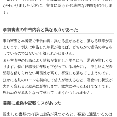
が分かりました反対に、審査に落ちた代表的な理由を紹介しま
す。
事前審査の申告内容と異なる点があった
事前審査と本審査で申告内容に異なる点があると、落ちる確率が高
まります。例えば申告した年収が違えば、どちらかで虚偽の申告を
しているのではないかと疑われかねません。
また審査中の転職により情報が変化した場合にも、通過が難しくな
ります。特に転職後に年収が下がっている場合には、申し込んだ希
望額を借りられない可能性が高く、審査にも落ちてしまうのです。
ほかにも別のローンを契約して借入が増えるなど、審査中に状況が
大きく変わると結果に影響します。故意にやったわけでなくても、
思わぬ点が原因となって落ちてしまうかもしれません。
書類に虚偽や記載ミスがあった
提出した書類の内容に虚偽が見つかると、審査に通過するのは