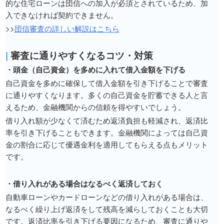
的な住宅ローンは団信への加入が必須とされているため、加
入できなければ契約できません。
>>
団信審査の詳しい解説はこちら
|
審査に通りやすくなるコツ・対策
・頭金（自己資金）を多めに入れて借入金額を下げる
自己資金を多めに確保して借入金額を引き下げることで審査
に通りやすくなります。多くの自己資金を貯蓄できる人と言
えるため、金融機関からの信頼を得やすいでしょう。
借り入れ額が少なくて済むため返済負担も軽減され、返済比
率を引き下げることもできます。金融機関によっては自己資
金の割合に応じて優遇金利を適用してもらえる点もメリット
です。
・借り入れがある場合はなるべく返済しておく
自動車ローンやカードローンなどの借り入れがある場合は、
なるべく繰り上げ返済をして残高を減らしておくことも大切
です。返済比率を引き下げる要因になるため、審査に通りや