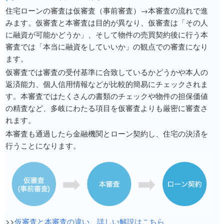
住宅ローンの審査は仮審査（事前審査）→本審査の流れで進
みます。仮審査と本審査は目的が異なり、仮審査は「その人
に融資が可能かどうか」、そして物件の売買契約後に行う本
審査では「本当に融資をしていいか」の観点での審査になり
ます。
仮審査では審査の受付基準に合致しているかどうかや本人の
返済能力、個人信用情報などが比較的簡易にチェックされま
す。本審査ではたくさんの書類のチェックや物件の担保価値
の精査など、多岐にわたる項目を仮審査よりも厳密に審査さ
れます。
本審査も通過したら金融機関とローン契約し、住宅の決済を
行うことになります。
>>
仮審査と本審査の違い、詳しい解説はこちら