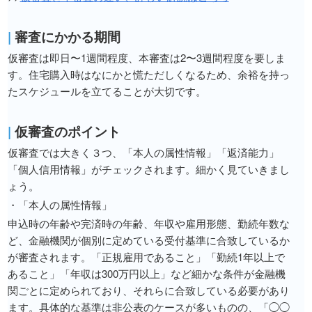
|
審査にかかる期間
仮審査は即日〜1週間程度、本審査は2〜3週間程度を要しま
す。住宅購入時はなにかと慌ただしくなるため、余裕を持っ
たスケジュールを立てることが大切です。
|
仮審査のポイント
仮審査では大きく３つ、「本人の属性情報」「返済能力」
「個人信用情報」がチェックされます。細かく見ていきまし
ょう。
・「本人の属性情報」
申込時の年齢や完済時の年齢、年収や雇用形態、勤続年数な
ど、金融機関が個別に定めている受付基準に合致しているか
が審査されます。「正規雇用であること」「勤続1年以上で
あること」「年収は300万円以上」など細かな条件が金融機
関ごとに定められており、それらに合致している必要があり
ます。具体的な基準は非公表のケースが多いものの、「◯◯