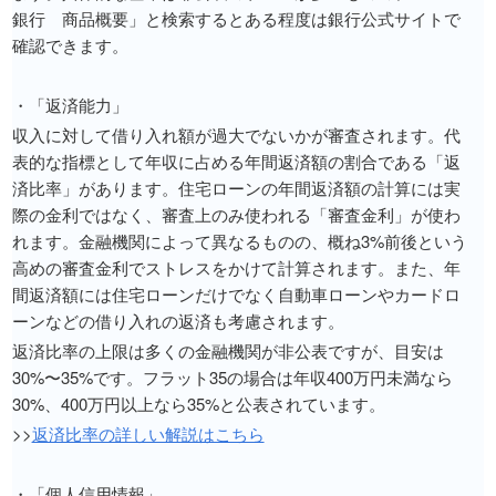
銀行 商品概要」と検索するとある程度は銀行公式サイトで
確認できます。
・「返済能力」
収入に対して借り入れ額が過大でないかが審査されます。代
表的な指標として年収に占める年間返済額の割合である「返
済比率」があります。住宅ローンの年間返済額の計算には実
際の金利ではなく、審査上のみ使われる「審査金利」が使わ
れます。金融機関によって異なるものの、概ね3%前後という
高めの審査金利でストレスをかけて計算されます。また、年
間返済額には住宅ローンだけでなく自動車ローンやカードロ
ーンなどの借り入れの返済も考慮されます。
返済比率の上限は多くの金融機関が非公表ですが、目安は
30%〜35%です。フラット35の場合は年収400万円未満なら
30%、400万円以上なら35%と公表されています。
>>
返済比率の詳しい解説はこちら
・「個人信用情報」