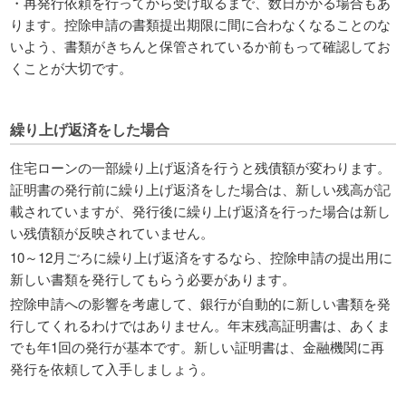
・再発行依頼を行ってから受け取るまで、数日かかる場合もあ
ります。控除申請の書類提出期限に間に合わなくなることのな
いよう、書類がきちんと保管されているか前もって確認してお
くことが大切です。
繰り上げ返済をした場合
住宅ローンの一部繰り上げ返済を行うと残債額が変わります。
証明書の発行前に繰り上げ返済をした場合は、新しい残高が記
載されていますが、発行後に繰り上げ返済を行った場合は新し
い残債額が反映されていません。
10～12月ごろに繰り上げ返済をするなら、控除申請の提出用に
新しい書類を発行してもらう必要があります。
控除申請への影響を考慮して、銀行が自動的に新しい書類を発
行してくれるわけではありません。年末残高証明書は、あくま
でも年1回の発行が基本です。新しい証明書は、金融機関に再
発行を依頼して入手しましょう。