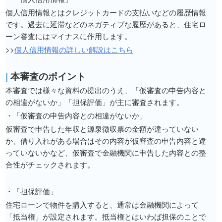
個人信用情報とはクレジットカードの支払いなどの履歴情報
です。過去に延滞などのネガティブな履歴があると、住宅ロ
ーン審査にはマイナスに作用します。
>>
個人信用情報の詳しい解説はこちら
|
本審査のポイント
本審査では様々な資料の提出のうえ、「仮審査の申告内容と
の相違がないか」「担保評価」が主に審査されます。
・「仮審査の申告内容との相違がないか」
仮審査で申告した年収と源泉徴収票の金額が違っていない
か、借り入れがある場合はその内容が仮審査の申告内容と違
っていないかなど、仮審査で金融機関に申告した内容との整
合性がチェックされます。
・「担保評価」
住宅ローンで物件を購入すると、通常は金融機関によって
「抵当権」が設定されます。抵当権とはいわば担保のことで