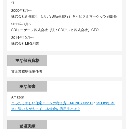
任
2000年8月〜
株式会社新生銀行（現：SBI新生銀行）キャピタルマーケッツ部部長
2011年8月〜
SBIモーゲージ株式会社（現：SBIアルヒ株式会社）CFO
2014年10月〜
株式会社MFS創業
主な保有資格
貸金業務取扱主任者
主な著書
Amazon
まったく新しい住宅ローンの考え方（MONEYzine Digital First）本
当に賢い人がやっている借金の活用法とは？
登壇実績