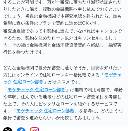
することが可能です。万が一審査に落ちたり減額承認された
りしたときに備え、複数の金融機関へ申し込んでおくとよい
でしょう。複数の金融機関で本審査承認を得られたら、最も
希望に近い条件のプランで契約に進めばOKです。
審査通過後であっても契約に進んでいなければキャンセルで
きるため、契約を決めたローン以外はキャンセルしましょ
う。その後は金融機関と金銭消費貸借契約を締結し、融資実
行日を待つだけです。
どんな金融機関で自分が審査に通りそうか、目安を知りたい
方にはオンラインで住宅ローンを一括比較できる「
モゲチェ
ック 住宅ローン診断
」がオススメです。
「
モゲチェック 住宅ローン診断
」は無料で利用可能で、年齢
や年収、住んでいる地域などの住宅ローン審査項目を考慮し
た上で、その人にピッタリなローンを紹介するサービスで
す。「
モゲチェック 住宅ローン診断
」を参考に、どのような
銀行で審査を進めたらいいか比較してみましょう。