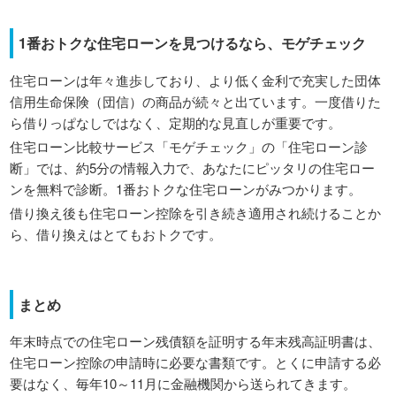
1番おトクな住宅ローンを見つけるなら、モゲチェック
住宅ローンは年々進歩しており、より低く金利で充実した団体
信用生命保険（団信）の商品が続々と出ています。一度借りた
ら借りっぱなしではなく、定期的な見直しが重要です。
住宅ローン比較サービス「モゲチェック」の「住宅ローン診
断」では、約5分の情報入力で、あなたにピッタリの住宅ロー
ンを無料で診断。1番おトクな住宅ローンがみつかります。
借り換え後も住宅ローン控除を引き続き適用され続けることか
ら、借り換えはとてもおトクです。
まとめ
年末時点での住宅ローン残債額を証明する年末残高証明書は、
住宅ローン控除の申請時に必要な書類です。とくに申請する必
要はなく、毎年10～11月に金融機関から送られてきます。