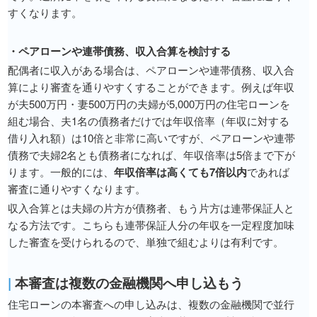
すくなります。
・ペアローンや連帯債務、収入合算を検討する
配偶者に収入がある場合は、ペアローンや連帯債務、収入合
算により審査を通りやすくすることができます。例えば年収
が夫500万円・妻500万円の夫婦が5,000万円の住宅ローンを
組む場合、夫1名の債務者だけでは年収倍率（年収に対する
借り入れ額）は10倍と非常に高いですが、ペアローンや連帯
債務で夫婦2名とも債務者になれば、年収倍率は5倍まで下が
ります。一般的には、
年収倍率は高くても7倍以内
であれば
審査に通りやすくなります。
収入合算とは夫婦の片方が債務者、もう片方は連帯保証人と
なる方法です。こちらも連帯保証人分の年収を一定程度加味
した審査を受けられるので、単独で組むよりは有利です。
|
本審査は複数の金融機関へ申し込もう
住宅ローンの本審査への申し込みは、複数の金融機関で並行