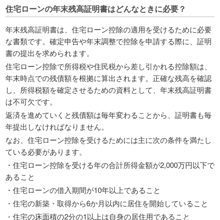
住宅ローンの年末残高証明書はどんなときに必要？
年末残高証明書は、住宅ローン控除の適用を受けるために必要
な書類です。確定申告や年末調整で控除を申請する際に、証明
書の提出を求められます。
住宅ローン控除で所得税や住民税から差し引かれる控除額は、
年末時点での残債額を根拠に算出されます。正確な残高を確認
し、所得税額を確定させるための資料として、年末残高証明書
は不可欠です。
返済を進めていくと残債額は毎年変わることから、証明書も毎
年提出しなければなりません。
なお、住宅ローン控除を受けるためには主に次の条件を満たし
ている必要があります。
・住宅ローン控除を受ける年の合計所得金額が2,000万円以下で
あること
・住宅ローンの借入期間が10年以上であること
・住宅の新築・取得から6か月以内に居住を開始していること
・住宅の床面積の2分の1以上は自身の居住用であること