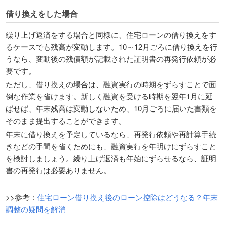
借り換えをした場合
繰り上げ返済をする場合と同様に、住宅ローンの借り換えをす
るケースでも残高が変動します。10～12月ごろに借り換えを行
うなら、変動後の残債額が記載された証明書の再発行依頼が必
要です。
ただし、借り換えの場合は、融資実行の時期をずらすことで面
倒な作業を省けます。新しく融資を受ける時期を翌年1月に延
ばせば、年末残高は変動しないため、10月ごろに届いた書類を
そのまま提出することができます。
年末に借り換えを予定しているなら、再発行依頼や再計算手続
きなどの手間を省くためにも、融資実行を年明けにずらすこと
を検討しましょう。繰り上げ返済も年始にずらせるなら、証明
書の再発行は必要ありません。
>>参考：
住宅ローン借り換え後のローン控除はどうなる？年末
調整の疑問を解消