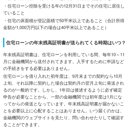
・住宅ローン控除を受ける年の12月31日までその住宅に居住し
ていること
・住宅の床面積が登記面積で50平米以上であること（合計所得
金額が1,000万円以下の場合は40平米以上であること）
住宅ローンの年末残高証明書が送られてくる時期はいつ？
年末残高証明書は、住宅ローンを利用している間、毎年10～11
月に金融機関から送付されてきます。入手するために申請など
の手続きをする必要はありません。
住宅ローンを借り入れた初年度は、9月末までの契約なら10月
上旬、それ以降に契約した場合は契約月の翌月上旬に発送され
るのが一般的です。しかし、1年目は後述するように必ず確定
申告が必要なことから、一部の金融機関では初年度は1月にな
ってからの発送となっています。年末残高証明書が届かないこ
とを必要以上に心配することはありません。いつ届くのかは、
金融機関のウェブサイトを見たり、問い合わせたりして確認す
ることができます。