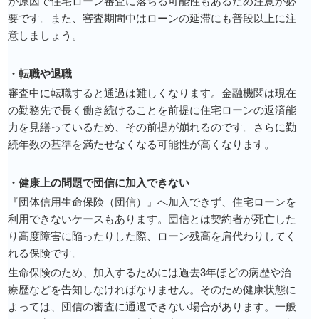
が原因で住宅ローン審査に落ちる可能性もあるため注意が必
要です。また、審査期間中はローンの延滞にも普段以上に注
意しましょう。
・転職や退職
審査中に転職すると通過は難しくなります。金融機関は現在
の勤務先で長く働き続けることを前提に住宅ローンの返済能
力を見繕っているため、その前提が崩れるのです。さらに勤
続年数の基準を満たせなくなる可能性が高くなります。
・健康上の問題で団信に加入できない
『団体信用生命保険（団信）』へ加入できず、住宅ローンを
利用できないケースもあります。団信とは契約者が死亡した
り高度障害に陥ったりした際、ローン残高を肩代わりしてく
れる保険です。
生命保険のため、加入するためには過去3年ほどの病歴や治
療歴などを告知しなければなりません。そのため健康状態に
よっては、団信の審査に通過できない場合があります。一般