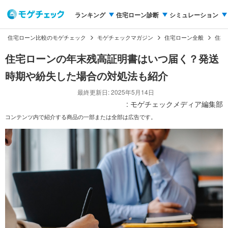
ランキング
住宅ローン診断
シミュレーション
住宅ローン比較のモゲチェック
モゲチェックマガジン
住宅ローン全般
住宅
住宅ローンの年末残高証明書はいつ届く？発送
時期や紛失した場合の対処法も紹介
最終更新日: 2025年5月14日
: モゲチェックメディア編集部
コンテンツ内で紹介する商品の一部または全部は広告です。