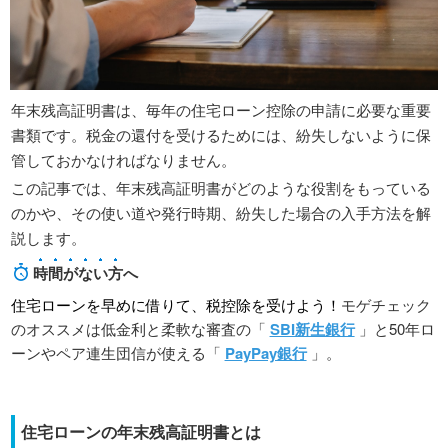
年末残高証明書は、毎年の住宅ローン控除の申請に必要な重要
書類です。税金の還付を受けるためには、紛失しないように保
管しておかなければなりません。
この記事では、年末残高証明書がどのような役割をもっている
のかや、その使い道や発行時期、紛失した場合の入手方法を解
説します。
時間がない方
へ
住宅ローンを早めに借りて、税控除を受けよう！
モゲチェック
のオススメは低金利と柔軟な審査の「
SBI新生銀行
」と50年ロ
ーンやペア連生団信が使える「
PayPay銀行
」。
住宅ローンの年末残高証明書とは