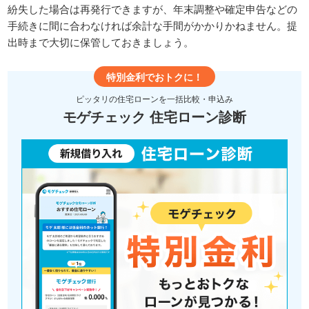
紛失した場合は再発行できますが、年末調整や確定申告などの
手続きに間に合わなければ余計な手間がかかりかねません。提
出時まで大切に保管しておきましょう。
特別金利でおトクに！
ピッタリの住宅ローンを一括比較・申込み
モゲチェック 住宅ローン診断