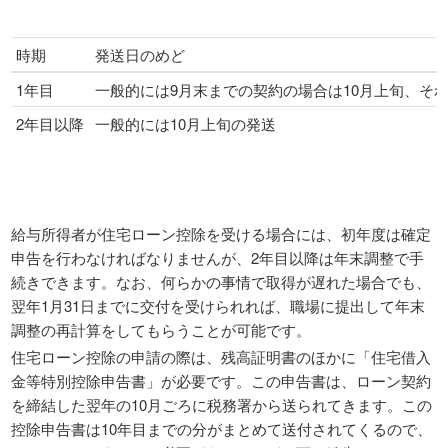
時期
発送日のめど
1年目
一般的には9月末までの契約の場合は10月上旬、そ
2年目以降
一般的には10月上旬の発送
給与所得者が住宅ローン控除を受ける場合には、初年度は確定
申告を行わなければなりませんが、2年目以降は年末調整で手
続きできます。なお、何らかの事情で取得が遅れた場合でも、
翌年1月31日までに交付を受けられれば、職場に提出して年末
調整の再計算をしてもらうことが可能です。
住宅ローン控除の申請の際は、残高証明書のほかに「住宅借入
金等特別控除申告書」が必要です。この申告書は、ローン契約
を締結した翌年の10月ごろに税務署から送られてきます。この
控除申告書は10年目までの分がまとめて送付されてくるので、