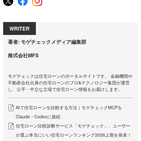
WRITER
著者: モゲチェックメディア編集部
株式会社MFS
モゲチェックは住宅ローンのポータルサイトです。 金融機関や
不動産会社出身の住宅ローンのプロ&テクノロジー集団が運営
し、公平・中立な立場で住宅ローン情報をお届けします。
AIで住宅ローンを比較する方法｜モゲチェックMCPを
Claude・Codexに接続
住宅ローン比較診断サービス「モゲチェック」、ユーザー
が選ぶ本当にいい住宅ローンランキング2026上期を発表！