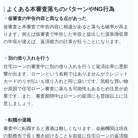
|
よくある本審査落ちのパターンやNG行為
・仮審査の申告内容と異なる点があった
仮審査と本審査で申告内容に相違があると落ちる確率が高ま
ります。例えば仮審査で申告した年収と提出した源泉徴収票
の年収が違えば、返済能力の計算が狂うことになります。
・別の借り入れを行う
住宅ローンの審査中に別の借り入れを行うと返済比率に悪影
響が出ます。ローンという名称ではありませんがクレジット
カードのリボ払いも借り入れと同じ扱いです。気軽な買い物
が原因で住宅ローン審査に落ちる可能性もあるため注意が必
要です。また、審査期間中はローンの延滞にも普段以上に注
意しましょう。
・転職や退職
審査中に転職すると通過は難しくなります。金融機関は現在
の勤務先で長く働き続けることを前提に住宅ローンの返済能