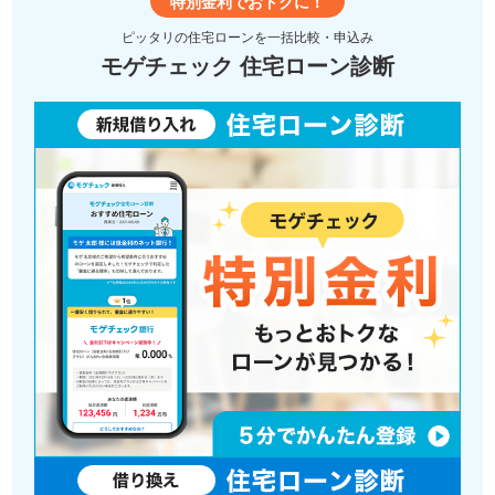
特別金利でおトクに！
ピッタリの住宅ローンを一括比較・申込み
モゲチェック 住宅ローン診断