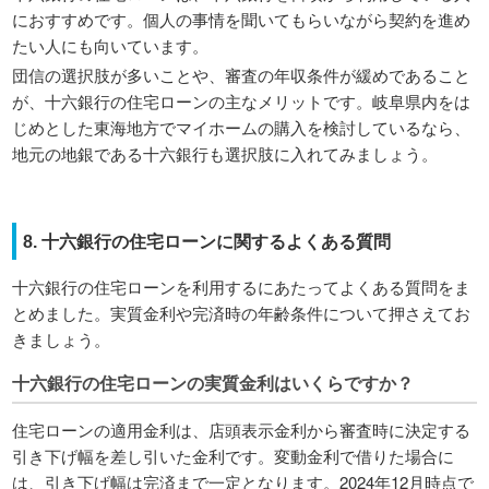
におすすめです。個人の事情を聞いてもらいながら契約を進め
たい人にも向いています。
団信の選択肢が多いことや、審査の年収条件が緩めであること
が、十六銀行の住宅ローンの主なメリットです。岐阜県内をは
じめとした東海地方でマイホームの購入を検討しているなら、
地元の地銀である十六銀行も選択肢に入れてみましょう。
8. 十六銀行の住宅ローンに関するよくある質問
十六銀行の住宅ローンを利用するにあたってよくある質問をま
とめました。実質金利や完済時の年齢条件について押さえてお
きましょう。
十六銀行の住宅ローンの実質金利はいくらですか？
住宅ローンの適用金利は、店頭表示金利から審査時に決定する
引き下げ幅を差し引いた金利です。変動金利で借りた場合に
は、引き下げ幅は完済まで一定となります。2024年12月時点で