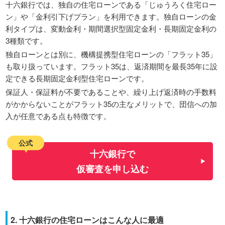
十六銀行では、独自の住宅ローンである「じゅうろく住宅ロー
ン」や「金利引下げプラン」を利用できます。独自ローンの金
利タイプは、変動金利・期間選択型固定金利・長期固定金利の
3種類です。
独自ローンとは別に、機構提携型住宅ローンの「フラット35」
も取り扱っています。フラット35は、返済期間を最長35年に設
定できる長期固定金利型住宅ローンです。
保証人・保証料が不要であることや、繰り上げ返済時の手数料
がかからないことがフラット35の主なメリットで、団信への加
入が任意である点も特徴です。
公式
十六銀行で
仮審査を申し込む
2. 十六銀行の住宅ローンはこんな人に最適