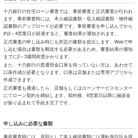
十六銀行の住宅ローン審査では、事前審査と正式審査が行われ
ます。事前審査時には、本人確認書類・収入確認書類・物件確
認書類のアップロードが必要です。事前審査を申し込んでから
約2～4営業日が経過すると、審査結果が通知されます。
正式審査の申し込み時にも所定の書類を提出します。Webで申
し込む場合は書類を郵送する必要があるため、審査結果の通知
までに2～3週間程度かかります。
また、十六銀行の普通預金口座を持っていない方は、あわせて
口座作成が必要となります。口座は店舗または専用アプリから
作成できます。
正式審査も通過したら、店舗もしくはローンサービスセンター
にてローン契約を締結します。契約後、6営業日以降に融資金
が振り込まれて手続き完了です。
申し込みに必要な書類
事前審査時には、原則として本人確認書類には運転免許証を提