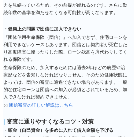
力を見繕っているため、その前提が崩れるのです。さらに勤
続年数の基準を満たせなくなる可能性が高くなります。
・健康上の問題で団信に加入できない
『団体信用生命保険（団信）』へ加入できず、住宅ローンを
利用できないケースもあります。団信とは契約者が死亡した
り高度障害に陥ったりした際、ローン残高を肩代わりしてく
れる保険です。
生命保険のため、加入するためには過去3年ほどの病歴や治
療歴などを告知しなければなりません。そのため健康状態に
よっては、団信の審査に通過できない場合があります。一般
的な住宅ローンは団信への加入が必須とされているため、加
入できなければ契約できません。
>>
団信審査の詳しい解説はこちら
|
審査に通りやすくなるコツ・対策
・頭金（自己資金）を多めに入れて借入金額を下げる