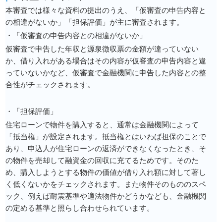
本審査では様々な資料の提出のうえ、「仮審査の申告内容と
の相違がないか」「担保評価」が主に審査されます。
・「仮審査の申告内容との相違がないか」
仮審査で申告した年収と源泉徴収票の金額が違っていない
か、借り入れがある場合はその内容が仮審査の申告内容と違
っていないかなど、仮審査で金融機関に申告した内容との整
合性がチェックされます。
・「担保評価」
住宅ローンで物件を購入すると、通常は金融機関によって
「抵当権」が設定されます。抵当権とはいわば担保のことで
あり、申込人が住宅ローンの返済ができなくなったとき、そ
の物件を売却して融資金の回収に充てるためです。そのた
め、購入しようとする物件の価値が借り入れ額に対して著し
く低くないかをチェックされます。また物件そのもののスペ
ック、例えば耐震基準や適法物件かどうかなども、金融機関
の定める基準と照らし合わせられています。