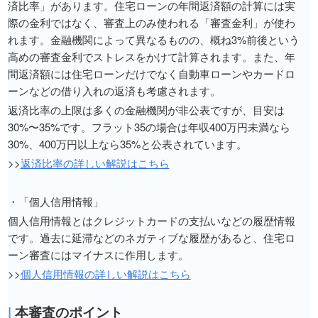
済比率」があります。住宅ローンの年間返済額の計算には実
際の金利ではなく、審査上のみ使われる「審査金利」が使わ
れます。金融機関によって異なるものの、概ね3%前後という
高めの審査金利でストレスをかけて計算されます。また、年
間返済額には住宅ローンだけでなく自動車ローンやカードロ
ーンなどの借り入れの返済も考慮されます。
返済比率の上限は多くの金融機関が非公表ですが、目安は
30%〜35%です。フラット35の場合は年収400万円未満なら
30%、400万円以上なら35%と公表されています。
>>
返済比率の詳しい解説はこちら
・「個人信用情報」
個人信用情報とはクレジットカードの支払いなどの履歴情報
です。過去に延滞などのネガティブな履歴があると、住宅ロ
ーン審査にはマイナスに作用します。
>>
個人信用情報の詳しい解説はこちら
|
本審査のポイント