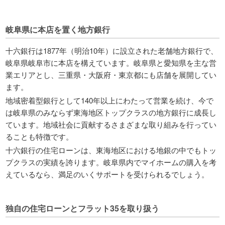
岐阜県に本店を置く地方銀行
十六銀行は1877年（明治10年）に設立された老舗地方銀行で、
岐阜県岐阜市に本店を構えています。岐阜県と愛知県を主な営
業エリアとし、三重県・大阪府・東京都にも店舗を展開してい
ます。
地域密着型銀行として140年以上にわたって営業を続け、今で
は岐阜県のみならず東海地区トップクラスの地方銀行に成長し
ています。地域社会に貢献するさまざまな取り組みを行ってい
ることも特徴です。
十六銀行の住宅ローンは、東海地区における地銀の中でもトッ
プクラスの実績を誇ります。岐阜県内でマイホームの購入を考
えているなら、満足のいくサポートを受けられるでしょう。
独自の住宅ローンとフラット35を取り扱う