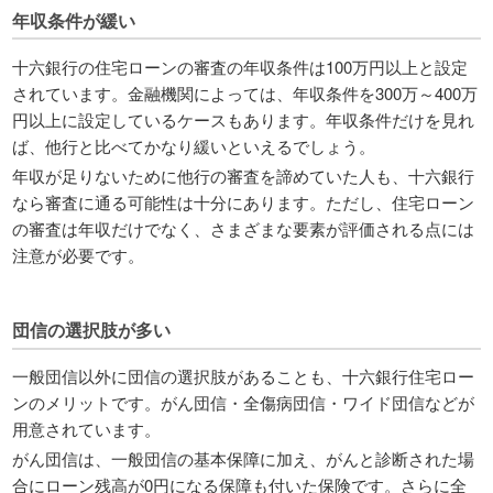
年収条件が緩い
十六銀行の住宅ローンの審査の年収条件は100万円以上と設定
されています。金融機関によっては、年収条件を300万～400万
円以上に設定しているケースもあります。年収条件だけを見れ
ば、他行と比べてかなり緩いといえるでしょう。
年収が足りないために他行の審査を諦めていた人も、十六銀行
なら審査に通る可能性は十分にあります。ただし、住宅ローン
の審査は年収だけでなく、さまざまな要素が評価される点には
注意が必要です。
団信の選択肢が多い
一般団信以外に団信の選択肢があることも、十六銀行住宅ロー
ンのメリットです。がん団信・全傷病団信・ワイド団信などが
用意されています。
がん団信は、一般団信の基本保障に加え、がんと診断された場
合にローン残高が0円になる保障も付いた保険です。さらに全