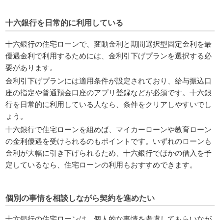
十六銀行を日常的に利用している
十六銀行の住宅ローンで、変動金利と期間選択型固定金利を最
優遇金利で利用するためには、金利引下げプランを選択する必
要があります。
金利引下げプランには適用条件が設定されており、給与振込口
座の指定や普通預金口座のアプリ登録などが必須です。十六銀
行を日常的に利用している人なら、条件をクリアしやすいでし
ょう。
十六銀行で住宅ローンを組めば、マイカーローンや教育ローン
の金利優遇を受けられるのもポイントです。いずれのローンも
金利が大幅に引き下げられるため、十六銀行でほかの借入を予
定しているなら、住宅ローンの利用もおすすめできます。
個別の事情を相談しながら契約を進めたい
十六銀行の住宅ローンは、個人的な事情を考慮してもらいなが