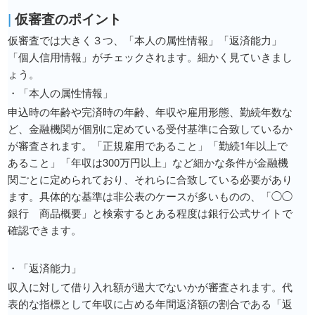
|
仮審査のポイント
仮審査では大きく３つ、「本人の属性情報」「返済能力」
「個人信用情報」がチェックされます。細かく見ていきまし
ょう。
・「本人の属性情報」
申込時の年齢や完済時の年齢、年収や雇用形態、勤続年数な
ど、金融機関が個別に定めている受付基準に合致しているか
が審査されます。「正規雇用であること」「勤続1年以上で
あること」「年収は300万円以上」など細かな条件が金融機
関ごとに定められており、それらに合致している必要があり
ます。具体的な基準は非公表のケースが多いものの、「◯◯
銀行 商品概要」と検索するとある程度は銀行公式サイトで
確認できます。
・「返済能力」
収入に対して借り入れ額が過大でないかが審査されます。代
表的な指標として年収に占める年間返済額の割合である「返