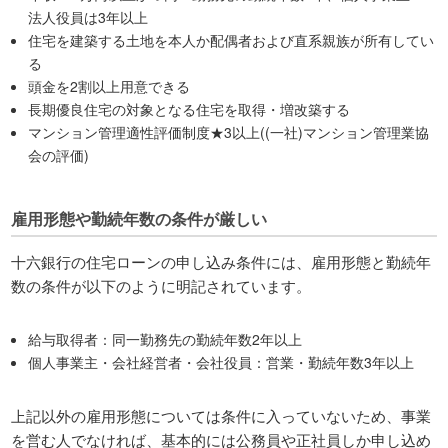
法人役員は3年以上
住宅を建築する土地を本人か配偶者および直系親族が所有してい
る
頭金を2割以上用意できる
長期優良住宅の対象となる住宅を取得・増改築する
マンション管理適性評価制度★3以上((一社)マンション管理業協
会の評価)
雇用形態や勤続年数の条件が厳しい
十六銀行の住宅ローンの申し込み条件には、雇用形態と勤続年
数の条件が以下のように明記されています。
給与取得者：同一勤務先の勤続年数2年以上
個人事業主・会社経営者・会社役員：営業・勤続年数3年以上
上記以外の雇用形態については条件に入っていないため、事業
を営む人でなければ、基本的には公務員や正社員しか申し込め