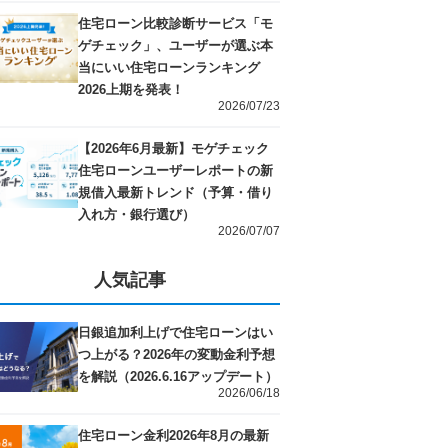
住宅ローン比較診断サービス「モ
ゲチェック」、ユーザーが選ぶ本
当にいい住宅ローンランキング
2026上期を発表！
2026/07/23
【2026年6月最新】モゲチェック
住宅ローンユーザーレポートの新
規借入最新トレンド（予算・借り
入れ方・銀行選び）
2026/07/07
人気記事
日銀追加利上げで住宅ローンはい
つ上がる？2026年の変動金利予想
を解説（2026.6.16アップデート）
2026/06/18
住宅ローン金利2026年8月の最新