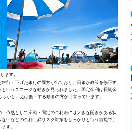
えします。
た銀行・下げた銀行の両方が出ており、日銀が政策を修正す
るというユニークな動きが見られました。固定金利は長期金
ちらかといえば低下する動きの方が目立っています。
の、依然として変動・固定の金利差には大きな開きがある状
ぎないなどの金利上昇リスク対策をしっかりと行う前提で、
います。