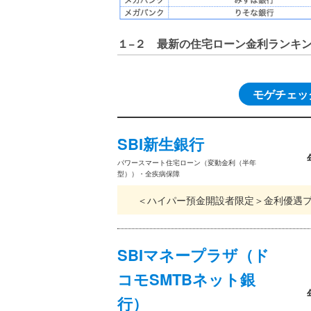
１−２ 最新の住宅ローン金利ランキ
モゲチェッ
SBI新生銀行
パワースマート住宅ローン（変動金利（半年
型））・全疾病保障
＜ハイパー預金開設者限定＞金利優遇
SBIマネープラザ（ド
コモSMTBネット銀
行）