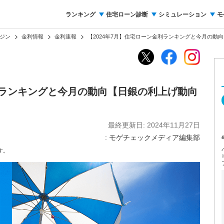
ランキング
住宅ローン診断
シミュレーション
モ
ジン
金利情報
金利速報
【2024年7月】住宅ローン金利ランキングと今月の動
金利ランキングと今月の動向【日銀の利上げ動向
最終更新日: 2024年11月27日
: モゲチェックメディア編集部
す。