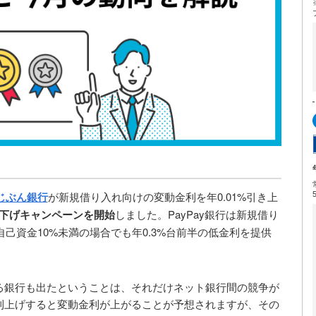
が新規借り入れ向けの変動金利を年0.01%引き上
uじぶん銀行
下げキャンペーンを開始
しました。PayPay銀行は新規借り
自己資金10%未満の場合でも年0.3%台前半の低金利を提供
る銀行も出たということは、それだけネット銀行間の競争が
利上げすると変動金利が上がることが予想されますが、その