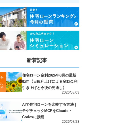
新着記事
住宅ローン金利2026年8月の最新
動向【日銀利上げによる変動金利
引き上げと今後の見通し】
2026/08/03
AIで住宅ローンを比較する方法｜
モゲチェックMCPをClaude・
Codexに接続
2026/07/23