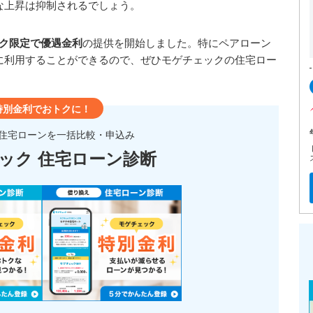
な上昇は抑制されるでしょう。
ック限定で優遇金利
の提供を開始しました。特にペアローン
に利用することができるので、ぜひモゲチェックの住宅ロー
特別金利でおトクに！
住宅ローンを一括比較・申込み
ック 住宅ローン診断