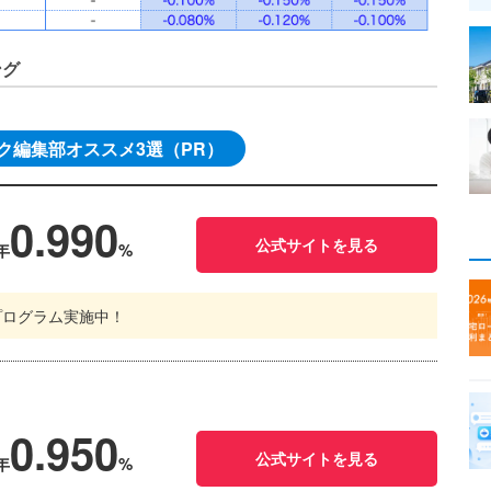
ング
ク編集部オススメ3選（PR）
0.990
公式サイトを見る
年
%
プログラム実施中！
0.950
公式サイトを見る
年
%