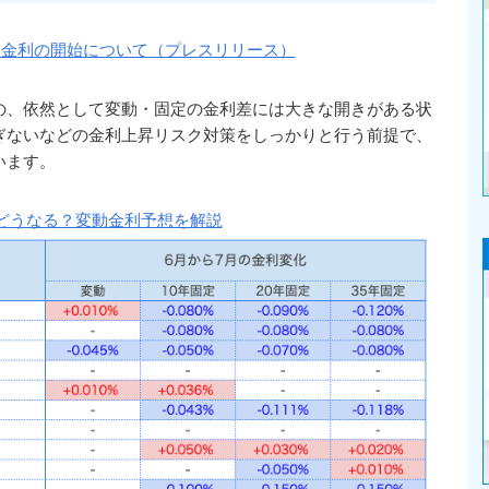
優遇金利の開始について（プレスリリース）
の、依然として変動・固定の金利差には大きな開きがある状
ぎないなどの金利上昇リスク対策をしっかりと行う前提で、
います。
どうなる？変動金利予想を解説