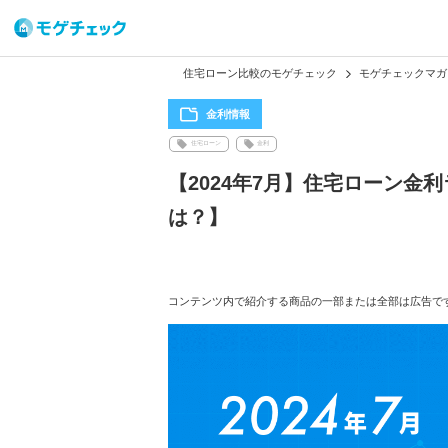
住宅ローン比較のモゲチェック
モゲチェックマガ
金利情報
住宅ローン
金利
【2024年7月】住宅ローン
は？】
コンテンツ内で紹介する商品の一部または全部は広告で