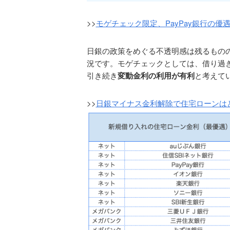
>>
モゲチェック限定、PayPay銀行の
日銀の政策をめぐる不透明感は残るもの
況です。モゲチェックとしては、借り過
引き続き
変動金利の利用が有利
と考えて
>>
日銀マイナス金利解除で住宅ローンは