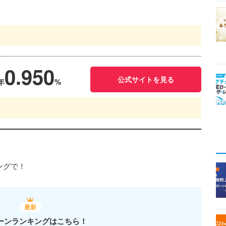
0.950
公式サイトを見る
年
%
ングで！
最新
ーンランキングはこちら！