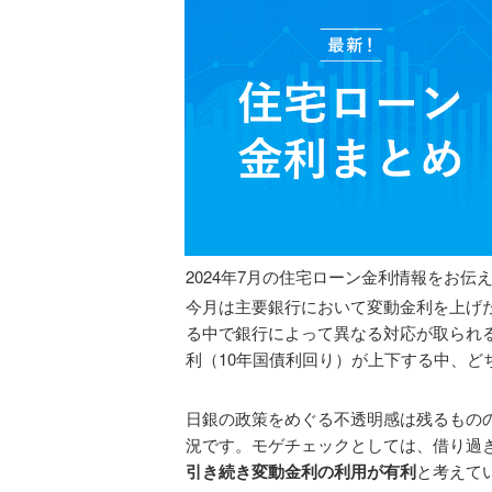
2024年7月の住宅ローン金利情報をお伝
今月は主要銀行において変動金利を上げ
る中で銀行によって異なる対応が取られ
利（10年国債利回り）が上下する中、ど
日銀の政策をめぐる不透明感は残るもの
況です。モゲチェックとしては、借り過
引き続き変動金利の利用が有利
と考えて