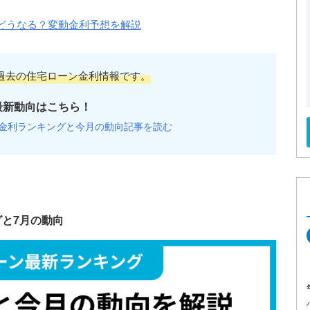
どうなる？変動金利予想を解説
過去の住宅ローン金利情報です。
最新動向はこちら！
金利ランキングと今月の動向記事を読む
と7月の動向