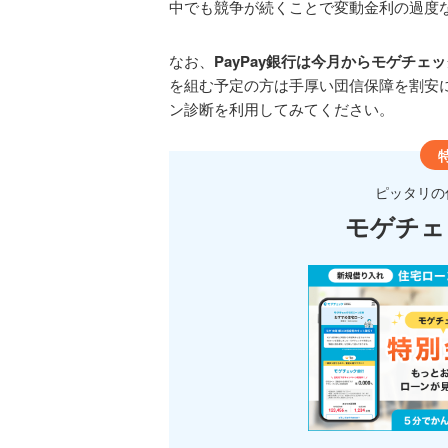
中でも競争が続くことで変動金利の過度
なお、
PayPay銀行は今月からモゲチェ
を組む予定の方は手厚い団信保障を割安
ン診断を利用してみてください。
ピッタリの
モゲチェ