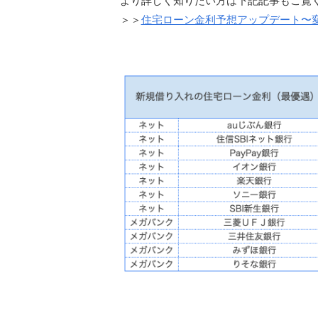
＞＞
住宅ローン金利予想アップデート〜変