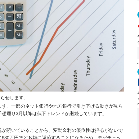
知らせします。
ます。一部のネット銀行や地方銀行で引き下げる動きが見ら
予想通り3月以降は低下トレンドが継続しています。
況が続いていることから、変動金利の優位性は揺るがないで
930万円ほど多額に返済することになるため、モゲチェッ