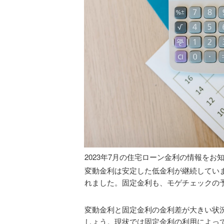
2023年7月の住宅ローン金利の情報をお
変動金利は安定した低金利が継続してい
れました。固定金利も、モゲチェックの
変動金利と固定金利の金利差が大きい状
しょう。現状では固定金利の利用によって