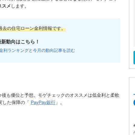
ススメ
します。
過去の住宅ローン金利情報です。
最新動向はこちら！
金利ランキングと今月の動向記事を読む
今後も優位と予想。モゲチェックのオススメは低金利と柔軟
実した保障の「
PayPay銀行
」。