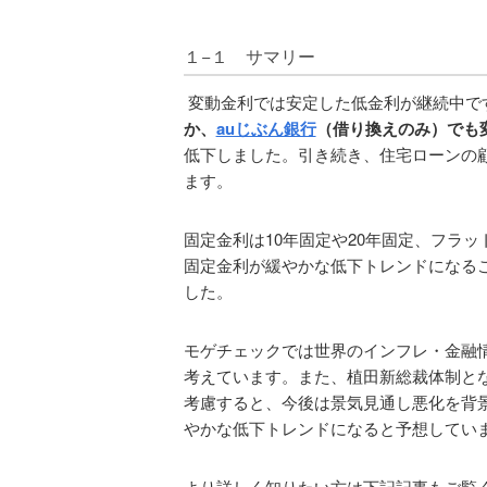
１−１ サマリー
変動金利では安定した低金利が継続中で
か、
auじぶん銀行
（借り換えのみ）でも
低下しました。引き続き、住宅ローンの
ます。
固定金利は10年固定や20年固定、フラ
固定金利が緩やかな低下トレンドになる
した。
モゲチェックでは世界のインフレ・金融
考えています。また、植田新総裁体制と
考慮すると、今後は景気見通し悪化を背
やかな低下トレンドになると予想してい
より詳しく知りたい方は下記記事もご覧