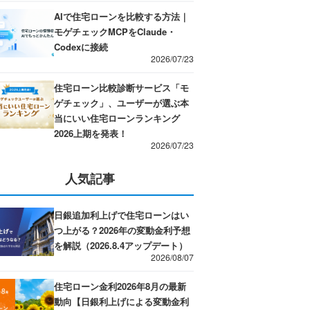
AIで住宅ローンを比較する方法｜
モゲチェックMCPをClaude・
Codexに接続
2026/07/23
住宅ローン比較診断サービス「モ
ゲチェック」、ユーザーが選ぶ本
当にいい住宅ローンランキング
2026上期を発表！
2026/07/23
人気記事
日銀追加利上げで住宅ローンはい
つ上がる？2026年の変動金利予想
を解説（2026.8.4アップデート）
2026/08/07
住宅ローン金利2026年8月の最新
動向【日銀利上げによる変動金利