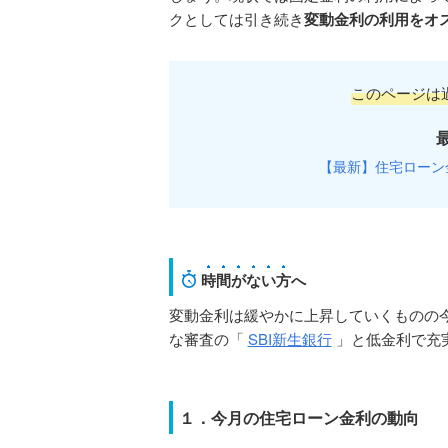
クとしては引き続き
変動金利の利用をオ
このページは
【最新】住宅ローン
時間がない方
へ
変動金利は緩やかに上昇していくものの
な審査の「
SBI新生銀行
」と低金利で充
１．今月の住宅ローン金利の動向