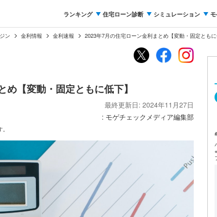
ランキング
住宅ローン診断
シミュレーション
モ
ジン
金利情報
金利速報
2023年7月の住宅ローン金利まとめ【変動・固定とも
まとめ【変動・固定ともに低下】
最終更新日: 2024年11月27日
: モゲチェックメディア編集部
す。