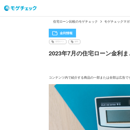
住宅ローン比較のモゲチェック
モゲチェックマガ
金利情報
住宅ローン
金利
2023年7月の住宅ローン金利
コンテンツ内で紹介する商品の一部または全部は広告で