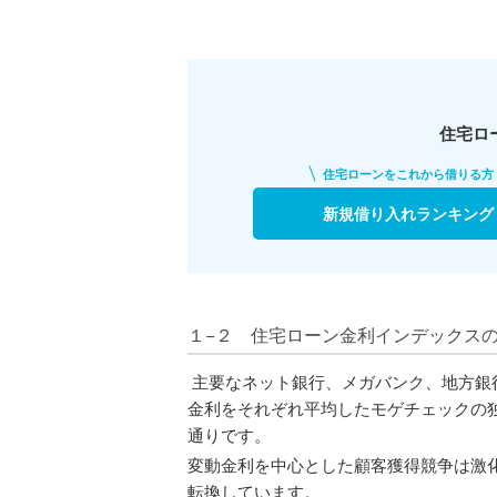
住宅ロ
住宅ローンをこれから借りる方
新規借り入れランキング
１−２ 住宅ローン金利インデックス
主要なネット銀行、メガバンク、地方銀行
金利をそれぞれ平均したモゲチェックの
通りです。
変動金利を中心とした顧客獲得競争は激
転換しています。