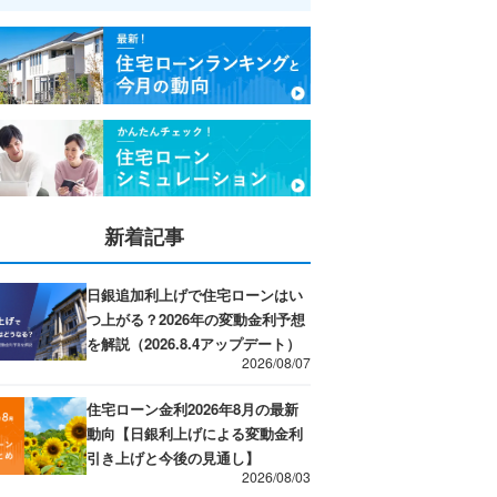
新着記事
日銀追加利上げで住宅ローンはい
つ上がる？2026年の変動金利予想
を解説（2026.8.4アップデート）
2026/08/07
住宅ローン金利2026年8月の最新
動向【日銀利上げによる変動金利
引き上げと今後の見通し】
2026/08/03