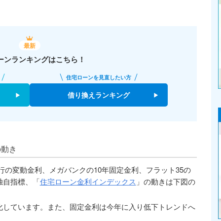
最新
ーンランキングはこちら！
住宅ローンを見直したい方
借り換えランキング
の動き
の変動金利、メガバンクの10年固定金利、フラット35の
独自指標、「
住宅ローン金利インデックス
」の動きは下図の
化しています。また、固定金利は今年に入り低下トレンドへ