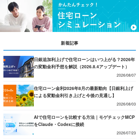
新着記事
日銀追加利上げで住宅ローンはいつ上がる？2026年
の変動金利予想を解説（2026.8.4アップデート）
2026/08/07
住宅ローン金利2026年8月の最新動向【日銀利上げ
による変動金利引き上げと今後の見通し】
2026/08/03
AIで住宅ローンを比較する方法｜モゲチェックMCP
をClaude・Codexに接続
2026/07/23