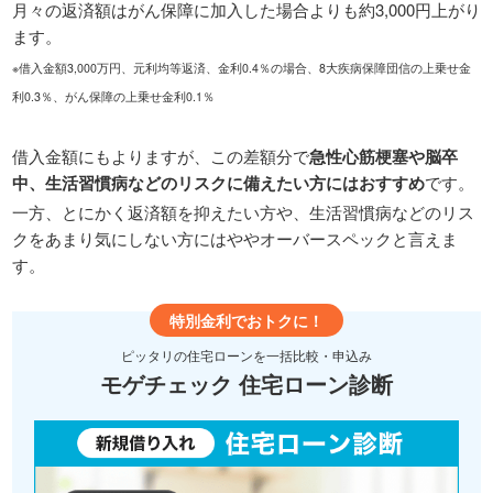
月々の返済額はがん保障に加入した場合よりも約3,000円上がり
ます。
※借入金額3,000万円、元利均等返済、金利0.4％の場合、8大疾病保障団信の上乗せ金
利0.3％、がん保障の上乗せ金利0.1％
借入金額にもよりますが、この差額分で
急性心筋梗塞や脳卒
中、生活習慣病などのリスクに備えたい方にはおすすめ
です。
一方、とにかく返済額を抑えたい方や、生活習慣病などのリス
クをあまり気にしない方にはややオーバースペックと言えま
す。
特別金利でおトクに！
ピッタリの住宅ローンを一括比較・申込み
モゲチェック 住宅ローン診断