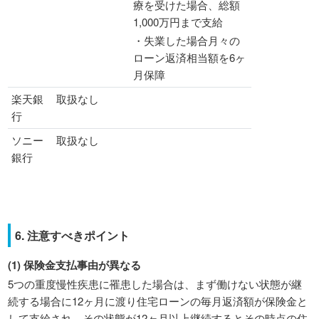
療を受けた場合、総額
1,000万円まで支給
・失業した場合月々の
ローン返済相当額を6ヶ
月保障
楽天銀
取扱なし
行
ソニー
取扱なし
銀行
6. 注意すべきポイント
(1) 保険金支払事由が異なる
5つの重度慢性疾患に罹患した場合は、まず働けない状態が継
続する場合に12ヶ月に渡り住宅ローンの毎月返済額が保険金と
して支給され、その状態が12ヶ月以上継続するとその時点の住