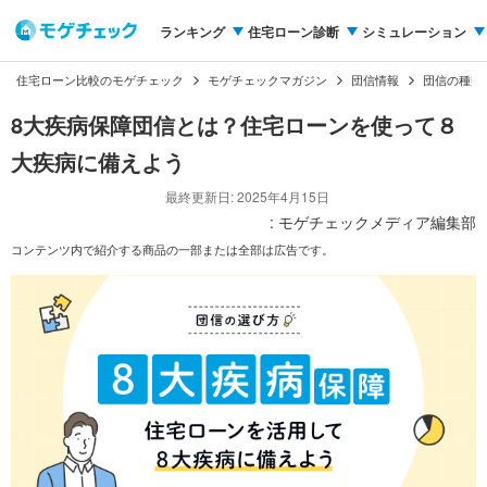
ランキング
住宅ローン診断
シミュレーション
住宅ローン比較のモゲチェック
モゲチェックマガジン
団信情報
団信の種類
8大疾病保障団信とは？住宅ローンを使って８
大疾病に備えよう
最終更新日: 2025年4月15日
: モゲチェックメディア編集部
コンテンツ内で紹介する商品の一部または全部は広告です。