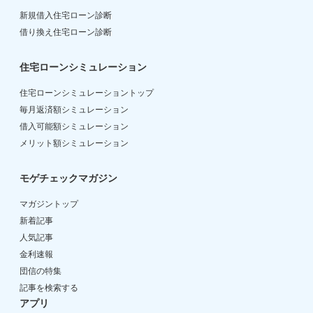
新規借入住宅ローン診断
借り換え住宅ローン診断
住宅ローンシミュレーション
住宅ローンシミュレーショントップ
毎月返済額シミュレーション
借入可能額シミュレーション
メリット額シミュレーション
モゲチェックマガジン
マガジントップ
新着記事
人気記事
金利速報
団信の特集
記事を検索する
アプリ