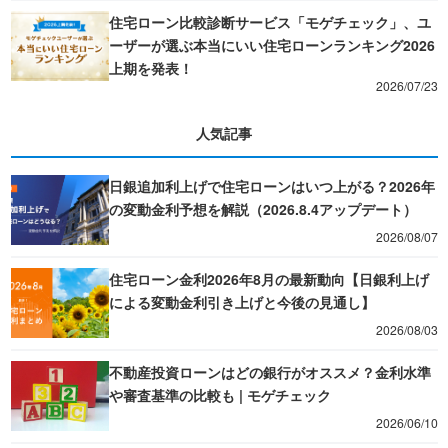
住宅ローン比較診断サービス「モゲチェック」、ユ
ーザーが選ぶ本当にいい住宅ローンランキング2026
上期を発表！
2026/07/23
人気記事
日銀追加利上げで住宅ローンはいつ上がる？2026年
の変動金利予想を解説（2026.8.4アップデート）
2026/08/07
住宅ローン金利2026年8月の最新動向【日銀利上げ
による変動金利引き上げと今後の見通し】
2026/08/03
不動産投資ローンはどの銀行がオススメ？金利水準
や審査基準の比較も | モゲチェック
2026/06/10