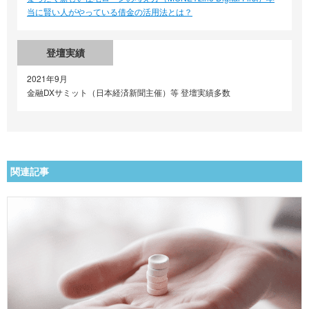
当に賢い人がやっている借金の活用法とは？
登壇実績
2021年9月
金融DXサミット（日本経済新聞主催）等 登壇実績多数
関連記事