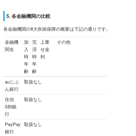
5. 各金融機関の比較
各金融機関の8大疾病保障の概要は下記の通りです。
金融機
加
完
上乗
その他
関名
入
済
せ金
時
時
利
年
年
齢
齢
auじぶ
取扱なし
ん銀行
住信
取扱なし
SBI銀
行
PayPay
取扱なし
銀行