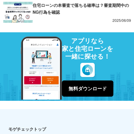
住宅ローンの本審査で落ちる確率は？審査期間中の
NG行為を確認
2025/06/09
アプリなら
家と住宅ローンを
一緒に探せる！
無料ダウンロード
モゲチェックトップ