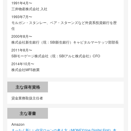
1991年4月〜
三井物産株式会社 入社
1993年7月〜
モルガン・スタンレー、ベア・スターンズなど外資系投資銀行を歴
任
2000年8月〜
株式会社新生銀行（現：SBI新生銀行）キャピタルマーケッツ部部長
2011年8月〜
SBIモーゲージ株式会社（現：SBIアルヒ株式会社）CFO
2014年10月〜
株式会社MFS創業
主な保有資格
貸金業務取扱主任者
主な著書
Amazon
まったく新しい住宅ローンの考え方（MONEYzine Digital First）本