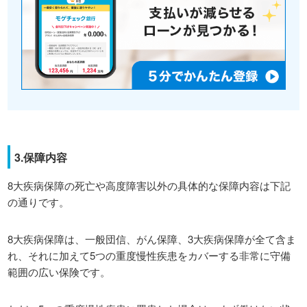
3.保障内容
8大疾病保障の死亡や高度障害以外の具体的な保障内容は下記
の通りです。
8大疾病保障は、一般団信、がん保障、3大疾病保障が全て含ま
れ、それに加えて5つの重度慢性疾患をカバーする非常に守備
範囲の広い保険です。