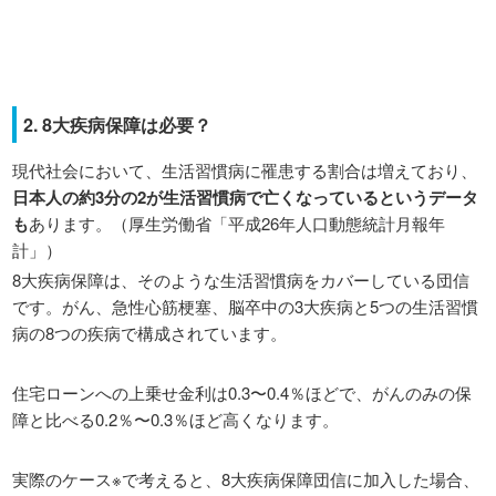
2. 8大疾病保障は必要？
現代社会において、生活習慣病に罹患する割合は増えており、
日本人の約3分の2が生活習慣病で亡くなっているというデータ
も
あります。（厚生労働省「平成26年人口動態統計月報年
計」）
8大疾病保障は、そのような生活習慣病をカバーしている団信
です。がん、急性心筋梗塞、脳卒中の3大疾病と5つの生活習慣
病の8つの疾病で構成されています。
住宅ローンへの上乗せ金利は0.3〜0.4％ほどで、がんのみの保
障と比べる0.2％〜0.3％ほど高くなります。
実際のケース※で考えると、8大疾病保障団信に加入した場合、