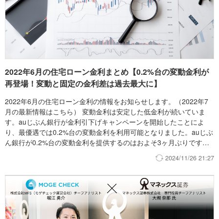
2022年6月の住宅ローン金利まとめ【0.2%台の変動金利が
再登場！変動と固定の金利差は過去最大に】
2022年6月の住宅ローン金利の情報をお知らせします。（2022年7
月の最新情報はこちら） 変動金利は安定した低金利が続いていま
す。auじぶん銀行が金利引下げキャンペーンを開始したことによ
り、最優遇では0.2%台の変動金利を利用可能となりました。auじぶ
ん銀行が0.2%台の変動金利を提供するのはおよそ3ヶ月ぶりです。
固定金利は上昇が一服し、メガバンクの10年固定金利が低下しまし
2024/11/26 21:27
た。一方で長期固定金利住宅ローンの代表格であるフラット35はや
や上昇し、2017年10月の商品改定後の最高値を更新する1.49%とな
りました。 こうした動きにより、変動金利と固定金利（フラット
35）の金利差が過去最大を更新しました。どの金利タイプを選ぶか
で、毎月返済額や総返済額に大きな差が出る状況となっています。
（後述の「３．住宅ローンインデックスの動きと変動・固定の金利