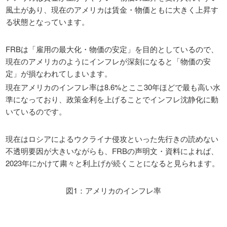
風土があり、現在のアメリカは賃金・物価ともに大きく上昇す
る状態となっています。
FRBは「雇用の最大化・物価の安定」を目的としているので、
現在のアメリカのようにインフレが深刻になると「物価の安
定」が損なわれてしまいます。
現在アメリカのインフレ率は8.6%とここ30年ほどで最も高い水
準になっており、政策金利を上げることでインフレ沈静化に動
いているのです。
現在はロシアによるウクライナ侵攻といった先行きの読めない
不透明要因が大きいながらも、FRBの声明文・資料によれば、
2023年にかけて粛々と利上げが続くことになると見られます。
図1：アメリカのインフレ率