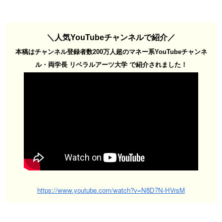
＼人気YouTubeチャンネルで紹介／
本稿はチャンネル登録者数200万人超のマネー系YouTubeチャンネ
ル・両学長 リベラルアーツ大学 で紹介されました！
https://www.youtube.com/watch?v=N8D7N-HVrsM