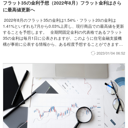
フラット35の金利予想（2022年8月）フラット金利はさら
に最高値更新へ
2022年8月のフラット35の金利は1.54%・フラット20の金利は
1.41%といずれも7月から0.03%上昇し、現行商品での最高値を更新
することを予想します。 全期間固定金利の代表格であるフラット
35の金利は毎月1日に公表されますが、このように住宅金融支援機
構が事前に公表する情報から、ある程度予想することができます。
フラット35とともに、各銀行の固定金利が来月どうなるかも事前に
2023/01/04 06:52
予想しているので、これから住宅ローンを利用予定の方は参考にし
てみてください。