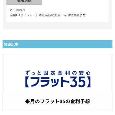
登壇実績
2021年9月
金融DXサミット（日本経済新聞主催）等 登壇実績多数
関連記事