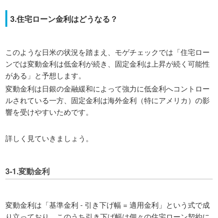
3.住宅ローン金利はどうなる？
このような日米の状況を踏まえ、モゲチェックでは「住宅ロー
ンでは変動金利は低金利が続き、固定金利は上昇が続く可能性
がある」と予想します。
変動金利は日銀の金融緩和によって強力に低金利へコントロー
ルされている一方、固定金利は海外金利（特にアメリカ）の影
響を受けやすいためです。
詳しく見ていきましょう。
3-1.変動金利
変動金利は「基準金利 - 引き下げ幅 = 適用金利」という式で成
り立っており、このうち引き下げ幅は個々の住宅ローン契約に