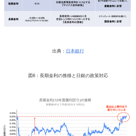
出典：
日本銀行
図6：長期金利の推移と日銀の政策対応