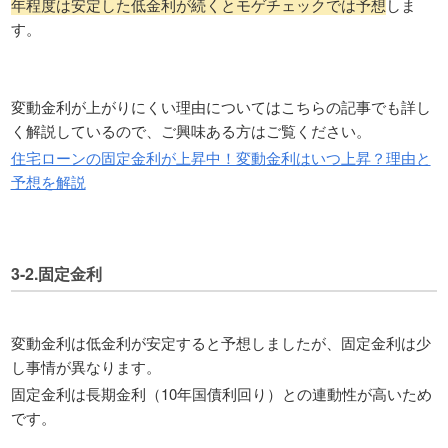
年程度は安定した低金利が続くとモゲチェックでは予想
しま
す。
変動金利が上がりにくい理由についてはこちらの記事でも詳し
く解説しているので、ご興味ある方はご覧ください。
住宅ローンの固定金利が上昇中！変動金利はいつ上昇？理由と
予想を解説
3-2.固定金利
変動金利は低金利が安定すると予想しましたが、固定金利は少
し事情が異なります。
固定金利は長期金利（10年国債利回り）との連動性が高いため
です。