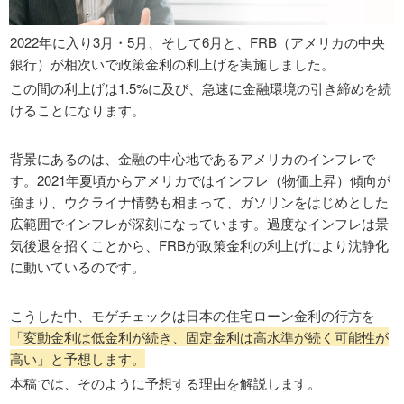
2022年に入り3月・5月、そして6月と、FRB（アメリカの中央
銀行）が相次いで政策金利の利上げを実施しました。
この間の利上げは1.5%に及び、急速に金融環境の引き締めを続
けることになります。
背景にあるのは、金融の中心地であるアメリカのインフレで
す。2021年夏頃からアメリカではインフレ（物価上昇）傾向が
強まり、ウクライナ情勢も相まって、ガソリンをはじめとした
広範囲でインフレが深刻になっています。過度なインフレは景
気後退を招くことから、FRBが政策金利の利上げにより沈静化
に動いているのです。
こうした中、モゲチェックは日本の住宅ローン金利の行方を
「変動金利は低金利が続き、固定金利は高水準が続く可能性が
高い」と予想します。
本稿では、そのように予想する理由を解説します。