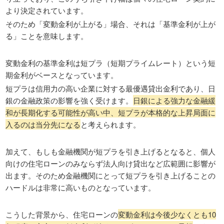
より決定されています。
そのため「変動金利が上がる」場合、それは「基準金利が上が
る」ことを意味します。
変動金利の基準金利は短プラ（短期プライムレート）という短
期金利がベースとなっています。
短プラは信用力の高い企業に対する最優遇貸出金利であり、日
銀の金融政策の影響を強く受けます。
日銀による強力な金融緩
和が長期化する可能性が高い中、短プラが本格的な上昇局面に
入るのは当分先になる
と考えられます。
加えて、もしも金融機関が短プラを引き上げるとなると、個人
向けの住宅ローンのみならず法人向け貸出など広範囲に影響が
出ます。そのため金融機関にとって短プラを引き上げることの
ハードルは非常に高いものとなっています。
こうした背景から、住宅ローンの
変動金利は今後少なくとも10