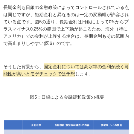
長期金利も日銀の金融政策によってコントロールされている点
は同じですが、短期金利と異なるのは一定の変動幅が許容され
ている点です。図5の通り、長期金利は日銀によって0%からプ
ラスマイナス0.25%の範囲で上下動が起こるため、海外（特に
アメリカ）での金利が上昇する場合は、長期金利もその範囲内
で高止まりしやすい(図6）のです。
そうした背景から、
固定金利については高水準の金利が続く可
能性が高いとモゲチェックでは予想
します。
図5：日銀による金融緩和政策の概要