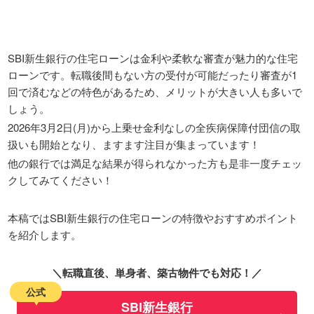
SBI新生銀行の住宅ローンは金利や柔軟な審査が魅力的な住宅
ローンです。転職後間もない方の受付が可能だったり審査が1
回で済むなどの特色があるため、メリットが大きい人も多いで
しょう。
2026年3月2日(月)から上乗せ金利なしの全疾病保障付団信の取
扱いも開始となり、ますます注目が集まっています！
他の銀行では満足な結果が得られなかった方も是非一度チェッ
クしてみてください！
本稿ではSBI新生銀行の住宅ローンの特徴やおすすめポイント
を紹介します。
＼転職直後、単身者、築古物件でも対応！／
公式
SBI新生銀行