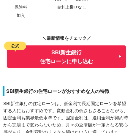
保険料
金利上乗せなし
加入
（いずれ
＼最新情報をチェック／
公式
SBI新生銀行
住宅ローンに申し込む
SBI新生銀行の住宅ローンがおすすめな人の特徴
SBI新生銀行の住宅ローンは、低金利で長期固定ローンを希望
する人にもおすすめです。変動金利の低さもさることながら、
固定金利も業界最低水準です。固定金利は、適用金利が契約時
から完済まで変わらないため、月々の返済額が一定となる安心
感があり、金利変動のリスクを避けたい方に適しています。