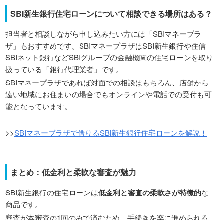
SBI新生銀行住宅ローンについて相談できる場所はある？
担当者と相談しながら申し込みたい方には「SBIマネープラ
ザ」もおすすめです。SBIマネープラザはSBI新生銀行や住信
SBIネット銀行などSBIグループの金融機関の住宅ローンを取り
扱っている「銀行代理業者」です。
SBIマネープラザであれば対面での相談はもちろん、店舗から
遠い地域にお住まいの場合でもオンラインや電話での受付も可
能となっています。
>>
SBIマネープラザで借りるSBI新生銀行住宅ローンを解説！
まとめ：低金利と柔軟な審査が魅力
SBI新生銀行の住宅ローンは
低金利と審査の柔軟さが特徴的
な
商品です。
審査が本審査の1回のみで済むため、手続きを楽に進められる