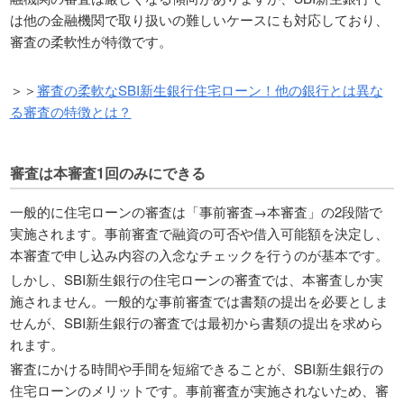
は他の金融機関で取り扱いの難しいケースにも対応しており、
審査の柔軟性が特徴です。
＞＞
審査の柔軟なSBI新生銀行住宅ローン！他の銀行とは異な
る審査の特徴とは？
審査は本審査1回のみにできる
一般的に住宅ローンの審査は「事前審査→本審査」の2段階で
実施されます。事前審査で融資の可否や借入可能額を決定し、
本審査で申し込み内容の入念なチェックを行うのが基本です。
しかし、SBI新生銀行の住宅ローンの審査では、本審査しか実
施されません。一般的な事前審査では書類の提出を必要としま
せんが、SBI新生銀行の審査では最初から書類の提出を求めら
れます。
審査にかける時間や手間を短縮できることが、SBI新生銀行の
住宅ローンのメリットです。事前審査が実施されないため、審