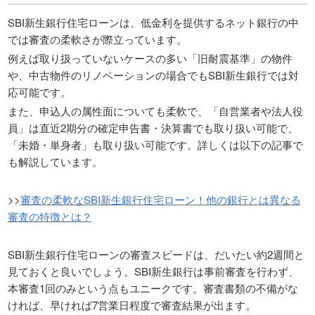
SBI新生銀行住宅ローンは、低金利を提供するネット銀行の中
では審査の柔軟さが際立っています。
例えば取り扱っていないケースの多い「旧耐震基準」の物件
や、中古物件のリノベーションの場合でもSBI新生銀行では対
応可能です。
また、申込人の属性面についても柔軟で、「自営業者や法人役
員」は直近2期分の確定申告書・決算書でも取り扱い可能で、
「未婚・単身者」も取り扱い可能です。詳しくは以下の記事で
も解説しています。
>>
審査の柔軟なSBI新生銀行住宅ローン！他の銀行とは異なる
審査の特徴とは？
SBI新生銀行住宅ローンの審査スピードは、だいたい約2週間と
見ておくと良いでしょう。SBI新生銀行は事前審査を行わず、
本審査1回のみという点もユニークです。審査書類の不備がな
ければ、早ければ7営業日程度で審査結果が出ます。