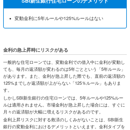
SBI新生銀行住宅ローンのデメリット
変動金利に5年ルールや125%ルールはない
金利の急上昇時にリスクがある
一般的な住宅ローンでは、変動金利での借入中に金利が変動し
ても、毎月の返済額が変わるのは5年ごとという「5年ルール」
があります。また、金利が急上昇した際でも、直前の返済額の
125%までしか返済額が上がらない「125％ルール」もありま
す。
しかしSBI新生銀行の住宅ローンでは、5年ルールや125%ルー
ルは適用されません。市場金利が急上昇した場合には、すぐに
月々の返済額が大幅に増えるリスクがあるのです。
金利上昇リスクに対する救済のしくみがないことは、SBI新生
銀行の変動金利におけるデメリットといえます。金利タイプを