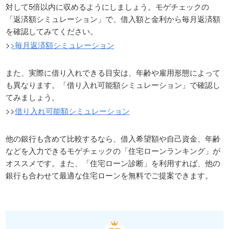
対して5倍以内に収めるようにしましょう。モゲチェックの
「返済額シミュレーション」で、借入額と金利から毎月返済額
を確認してみてください。
>
>毎月返済額シミュレーション
また、実際に借り入れできる目安は、年齢や雇用形態によって
も異なります。「借り入れ可能額シミュレーション」で確認し
てみましょう。
>>
借り入れ可能額シミュレーション
他の銀行も含めて比較するなら、借入希望額や自己資金、年齢
などを入力できるモゲチェックの「住宅ローンランキング」が
オススメです。また、「住宅ローン診断」を利用すれば、他の
銀行も合わせて最適な住宅ローンを無料でご提案できます。