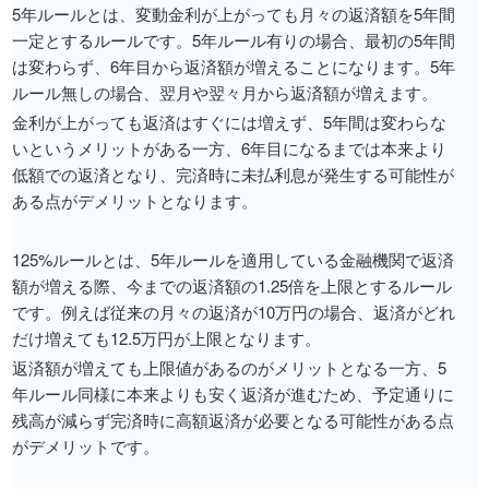
5年ルールとは、変動金利が上がっても月々の返済額を5年間
一定とするルールです。5年ルール有りの場合、最初の5年間
は変わらず、6年目から返済額が増えることになります。5年
ルール無しの場合、翌月や翌々月から返済額が増えます。
金利が上がっても返済はすぐには増えず、5年間は変わらな
いというメリットがある一方、6年目になるまでは本来より
低額での返済となり、完済時に未払利息が発生する可能性が
ある点がデメリットとなります。
125%ルールとは、5年ルールを適用している金融機関で返済
額が増える際、今までの返済額の1.25倍を上限とするルール
です。例えば従来の月々の返済が10万円の場合、返済がどれ
だけ増えても12.5万円が上限となります。
返済額が増えても上限値があるのがメリットとなる一方、5
年ルール同様に本来よりも安く返済が進むため、予定通りに
残高が減らず完済時に高額返済が必要となる可能性がある点
がデメリットです。