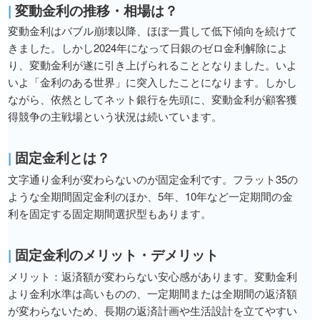
|
変動金利の推移・相場は？
変動金利はバブル崩壊以降、ほぼ一貫して低下傾向を続けて
きました。しかし2024年になって日銀のゼロ金利解除によ
り、変動金利が遂に引き上げられることとなりました。いよ
いよ「金利のある世界」に突入したことになります。しかし
ながら、依然としてネット銀行を先頭に、変動金利が顧客獲
得競争の主戦場という状況は続いています。
|
固定金利とは？
文字通り金利が変わらないのが固定金利です。フラット35の
ような全期間固定金利のほか、5年、10年など一定期間の金
利を固定する固定期間選択型もあります。
|
固定金利のメリット・デメリット
メリット：返済額が変わらない安心感があります。変動金利
より金利水準は高いものの、一定期間または全期間の返済額
が変わらないため、長期の返済計画や生活設計を立てやすい