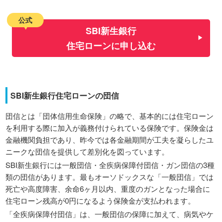
公式
SBI新生銀行
住宅ローンに申し込む
SBI新生銀行住宅ローンの団信
団信とは「団体信用生命保険」の略で、基本的には住宅ローン
を利用する際に加入が義務付けられている保険です。保険金は
金融機関負担であり、昨今では各金融期間が工夫を凝らしたユ
ニークな団信を提供して差別化を図っています。
SBI新生銀行には一般団信・全疾病保障付団信・ガン団信の3種
類の団信があります。最もオーソドックスな「一般団信」では
死亡や高度障害、余命6ヶ月以内、重度のガンとなった場合に
住宅ローン残高が0円になるよう保険金が支払われます。
「全疾病保障付団信」は、一般団信の保障に加えて、病気やケ