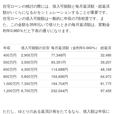
住宅ローンの検討の際には、借入可能額と毎月返済額・総返済
額がいくらになるかをシミュレーションすることが重要です。
住宅ローンの借入可能額は一般的に年収の7倍程度です。ま
た、この金額を35年払いで借りたときの毎月返済額は、変動金
利年0.660％だと下表の通りになります。
年収
借入可能額の目安
毎月返済額（金利年0.660%）
総返済額
400万円
2,900万円
77,348円
32,486
500万円
3,500万円
93,351円
39,207
600万円
4,300万円
114,688円
48,168
800万円
5,800万円
154,696円
64,972
1,000万円
7,300万円
194,704円
81,775
1,200万円
8,700万円
232,044円
97,458
ただし、ゆとりのある返済計画をたてるなら、借入額は年収に