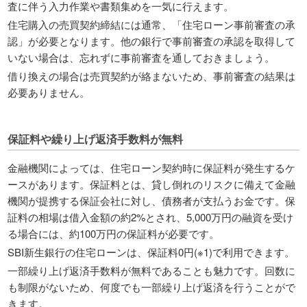
査に伴う入力作業や書類集めを一気に行えます。
住宅購入の売買契約締結には通常、「住宅ローン事前審査の承
認」が必要となります。他の銀行で事前審査の承認を取得して
いない場合は、忘れずに事前審査を通しておきましょう。
借り換えの場合は売買契約が絡まないため、事前審査の結果は
必要ありません。
保証料や繰り上げ返済手数料が無料
金融機関によっては、住宅ローン契約時に保証料が発生するケ
ースがあります。保証料とは、貸し倒れのリスクに備えて金融
機関が提携する保証会社に対し、債務者が支払うお金です。保
証料の相場は借入金額の約2%とされ、5,000万円の融資を受け
る場合には、約100万円の保証料が必要です。
SBI新生銀行の住宅ローンは、保証料0円(※1)で利用できます。
一部繰り上げ返済手数料が無料であることも魅力です。回数に
も制限がないため、何度でも一部繰り上げ返済を行うことがで
きます。