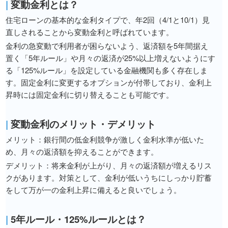
|
変動金利とは？
住宅ローンの基本的な金利タイプで、年2回（4/1と10/1）見
直しされることから変動金利と呼ばれています。
金利の急変動で利用者が困らないよう、返済額を5年間据え
置く「5年ルール」や月々の返済が25%以上増えないようにす
る「125%ルール」を設定している金融機関も多く存在しま
す。固定金利に変更するオプションが付帯しており、金利上
昇時には固定金利に切り替えることも可能です。
|
変動金利のメリット・デメリット
メリット：銀行間の低金利競争が激しく金利水準が低いた
め、月々の返済額を抑えることができます。
デメリット：将来金利が上がり、月々の返済額が増えるリス
クがあります。対策として、金利が低いうちにしっかり貯蓄
をして万が一の金利上昇に備えると良いでしょう。
|
5年ルール・125%ルールとは？