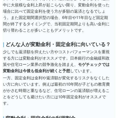
中に大規模な金利上昇が起こらない限り、変動金利を使った
場合に比べて固定金利を使う方が多額の返済となるでしょ
う。また固定期間選択型の場合、6年目や11年目など固定期
間が終了するタイミングで、当初固定期間よりも高い金利に
切り替わることが多いこともデメリットです。
|
どんな人が変動金利・固定金利に向いている？
少しでも返済額を抑えたい方やコストパフォーマンスを重視
する方には変動金利がオススメです。日本銀行の金融緩和政
策や住宅ローン業界の競争激化を踏まえ、
モゲチェックでは
変動金利は今後も低金利が続くと予想
しています。
一方、固定金利は金利や返済額が変化するリスクをなくした
い方に向いています。例えば最初の10年間が子どもの教育費
がかさむ時期と重なるなど、住宅ローンの返済額が増えるこ
とをどうしても避けたい方には10年固定金利がオススメで
す。