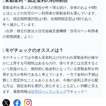
|
変動金利・固定金利の利用割合
変動金利を選ぶ人の割合が年々増え続け、全体のおよそ8割
とほとんどの住宅ローン利用者が変動金利を選んでいます。
また、固定期間選択型は1割、全期間固定型は1割であり、
年々減少しています。
（出所：独立行政法人住宅金融支援機構「住宅ローン利用者
の実態調査」より）
|
モゲチェックのオススメは？
モゲチェックでは今後も追加利上げが行われ変動金利が緩や
かに上昇する可能性はあるものの、借りすぎには注意すると
いう前提のもと、相対的に低金利となっている変動金利を利
用する方が有利であると考えています。一方で金利の予測は
難しく想定外なこともありえるため、今後の金利上昇が心配
な方は、固定金利を選択し安心することも正しい判断と言え
ます。最新情報は
住宅ローンランキング
でチェック！