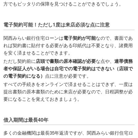
方でもピッタリの保障を見つけることができるでしょう。
電子契約可能！ただし1度は来店必須な点に注意
関西みらい銀行住宅ローンは
電子契約が可能
なので、書面であ
れば契約書に貼付する必要がある印紙代は不要となり、諸費用
を安く済ませることができます。
ただし契約前に
店頭で書類の原本確認が必要
な点や、
連帯債務
者や保証人がいる場合は自宅での電子契約はできない（店頭で
の電子契約になる）
点に注意が必要です。
すべての手続きをオンラインで済ませることはできず、一度は
提出書類の原本書類のために来店が必要なので、日程調整が必
要になることを覚えておきましょう。
借入期間は最長40年
多くの金融機関は最長35年返済ですが、関西みらい銀行住宅ロ