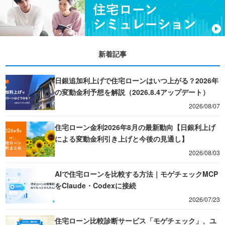
新着記事
日銀追加利上げで住宅ローンはいつ上がる？2026年
の変動金利予想を解説（2026.8.4アップデート）
2026/08/07
住宅ローン金利2026年8月の最新動向【日銀利上げ
による変動金利引き上げと今後の見通し】
2026/08/03
AIで住宅ローンを比較する方法｜モゲチェックMCP
をClaude・Codexに接続
2026/07/23
住宅ローン比較診断サービス「モゲチェック」、ユ