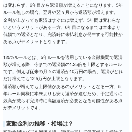
は変わらず、6年目から返済額が増えることになります。5年
ルール無しの場合、翌月や翌々月から返済額が増えます。
金利が上がっても返済はすぐには増えず、5年間は変わらな
いというメリットがある一方、6年目になるまでは本来より
低額での返済となり、完済時に未払利息が発生する可能性が
ある点がデメリットとなります。
125%ルールとは、5年ルールを適用している金融機関で返済
額が増える際、今までの返済額の1.25倍を上限とするルール
です。例えば従来の月々の返済が10万円の場合、返済がどれ
だけ増えても12.5万円が上限となります。
返済額が増えても上限値があるのがメリットとなる一方、5
年ルール同様に本来よりも安く返済が進むため、予定通りに
残高が減らず完済時に高額返済が必要となる可能性がある点
がデメリットです。
|
変動金利の推移・相場は？
変動金利はバブル崩壊以降、ほぼ一貫して低下傾向を続けて