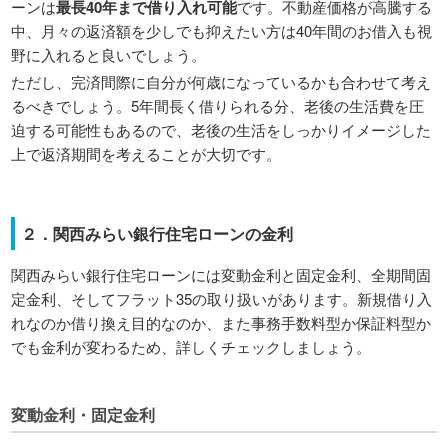
ーンは
最長40年まで借り入れ可能
です。不動産価格が高騰する
中、月々の返済額を少しでも抑えたい方は40年間のお借入も視
野に入れると良いでしょう。
ただし、完済間際に自分が何歳になっているかも合わせて考え
るべきでしょう。5年間長く借りられる分、老後の生活費を圧
迫する可能性もあるので、老後の生活をしっかりイメージした
上で返済期間を考えることが大切です。
２．関西みらい銀行住宅ローンの金利
関西みらい銀行住宅ローンには変動金利と固定金利、全期間固
定金利、そしてフラット35の取り扱いがあります。新規借り入
れなのか借り換え目的なのか、また事務手数料型か保証料型か
でも金利が変わるため、詳しくチェックしましょう。
変動金利・固定金利