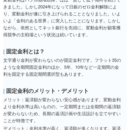
きました。しかし2024年になって日銀のゼロ金利解除によ
り、変動金利が遂に引き上げられることとなりました。いよ
いよ「金利のある世界」に突入したことになります。しかし
ながら、依然としてネット銀行を先頭に、変動金利が顧客獲
得競争の主戦場という状況は続いています。
|
固定金利とは？
文字通り金利が変わらないのが固定金利です。フラット35の
ような全期間固定金利のほか、5年、10年など一定期間の金
利を固定する固定期間選択型もあります。
|
固定金利のメリット・デメリット
メリット：返済額が変わらない安心感があります。変動金利
より金利水準は高いものの、一定期間または全期間の返済額
が変わらないため、長期の返済計画や生活設計を立てやすい
ことが特徴です。
デメリット：金利水準が高く、返済額が多くなります。返済