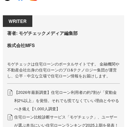
WRITER
著者: モゲチェックメディア編集部
株式会社MFS
モゲチェックは住宅ローンのポータルサイトです。 金融機関や
不動産会社出身の住宅ローンのプロ&テクノロジー集団が運営
し、公平・中立な立場で住宅ローン情報をお届けします。
【2026年最新調査】住宅ローン利用者の約7割が「変動金
利2%以上」を覚悟。それでも慌てなくていい理由と今やる
べき備え【1,000人調査】
住宅ローン比較診断サービス「モゲチェック」、ユーザー
が選ぶ本当にいい住宅ローンランキング2025上期を発表！