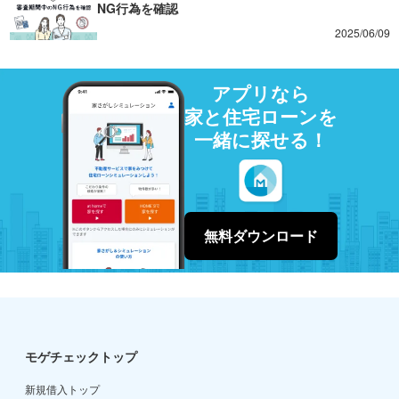
NG行為を確認
2025/06/09
アプリなら
家と住宅ローンを
一緒に探せる！
無料ダウンロード
モゲチェックトップ
新規借入トップ