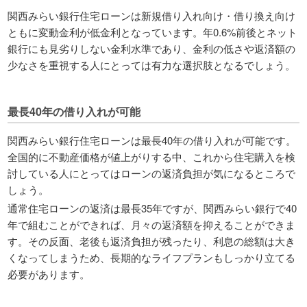
関西みらい銀行住宅ローンは新規借り入れ向け・借り換え向け
ともに変動金利が低金利となっています。年0.6%前後とネット
銀行にも見劣りしない金利水準であり、金利の低さや返済額の
少なさを重視する人にとっては有力な選択肢となるでしょう。
最長40年の借り入れが可能
関西みらい銀行住宅ローンは最長40年の借り入れが可能です。
全国的に不動産価格が値上がりする中、これから住宅購入を検
討している人にとってはローンの返済負担が気になるところで
しょう。
通常住宅ローンの返済は最長35年ですが、関西みらい銀行で40
年で組むことができれば、月々の返済額を抑えることができま
す。その反面、老後も返済負担が残ったり、利息の総額は大き
くなってしまうため、長期的なライフプランもしっかり立てる
必要があります。