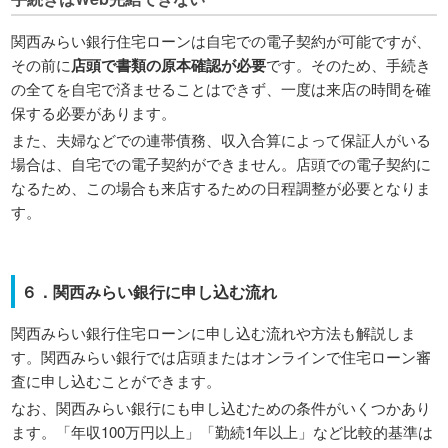
関西みらい銀行住宅ローンは自宅での電子契約が可能ですが、
その前に
店頭で書類の原本確認が必要
です。そのため、手続き
の全てを自宅で済ませることはできず、一度は来店の時間を確
保する必要があります。
また、夫婦などでの連帯債務、収入合算によって保証人がいる
場合は、自宅での電子契約ができません。店頭での電子契約に
なるため、この場合も来店するための日程調整が必要となりま
す。
６．関西みらい銀行に申し込む流れ
関西みらい銀行住宅ローンに申し込む流れや方法も解説しま
す。関西みらい銀行では店頭またはオンラインで住宅ローン審
査に申し込むことができます。
なお、関西みらい銀行にも申し込むための条件がいくつかあり
ます。「年収100万円以上」「勤続1年以上」など比較的基準は