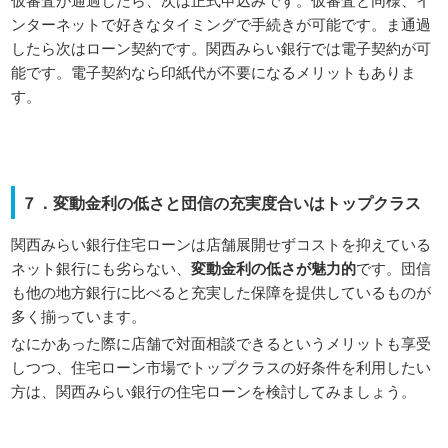
ンターネットで好きなタイミングで手続きが可能です。ま通過
したら次はローン契約です。関西みらい銀行では電子契約が可
能です。電子契約なら印紙代が不要になるメリットもありま
す。
７．変動金利の低さと団信の充実度合いはトップクラス
関西みらい銀行住宅ローンは店舗展開せずコストを抑えている
ネット銀行にも劣らない、
変動金利の低さが魅力的
です。団信
も他の地方銀行に比べると充実した保障を提供しているものが
多く揃っています。
なにかあった際に店舗で対面相談できるというメリットも享受
しつつ、住宅ローン市場でトップクラスの好条件を利用したい
方は、関西みらい銀行の住宅ローンを検討してみましょう。