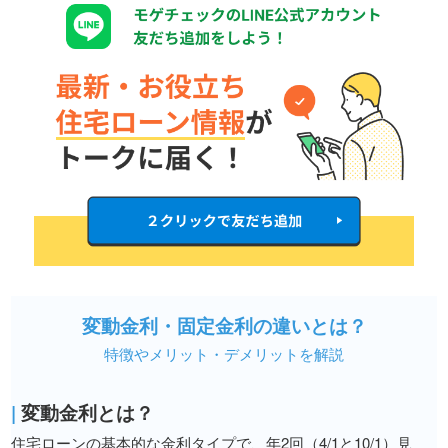
変動金利・固定金利の違いとは？
特徴やメリット・デメリットを解説
|
変動金利とは？
住宅ローンの基本的な金利タイプで、年2回（4/1と10/1）見