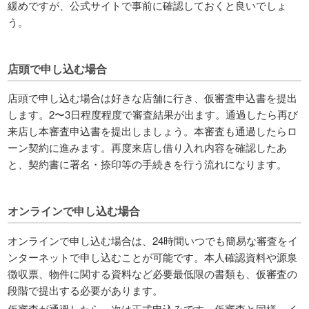
緩めですが、公式サイトで事前に確認しておくと良いでしょ
う。
店頭で申し込む場合
店頭で申し込む場合は好きな店舗に行き、仮審査申込書を提出
します。2〜3日程度程度で審査結果が出ます。通過したら再び
来店し本審査申込書を提出しましょう。本審査も通過したらロ
ーン契約に進みます。再度来店し借り入れ内容を確認したあ
と、契約書に署名・捺印等の手続きを行う流れになります。
オンラインで申し込む場合
オンラインで申し込む場合は、24時間いつでも簡易な審査をイ
ンターネットで申し込むことが可能です。本人確認資料や源泉
徴収票、物件に関する資料など必要最低限の書類も、仮審査の
段階で提出する必要があります。
仮審査が通過したら、次は正式申込みです。仮審査と同様、イ