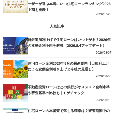
ーザーが選ぶ本当にいい住宅ローンランキング2026
上期を発表！
2026/07/23
人気記事
日銀追加利上げで住宅ローンはいつ上がる？2026年
の変動金利予想を解説（2026.8.4アップデート）
2026/08/07
住宅ローン金利2026年8月の最新動向【日銀利上げ
による変動金利引き上げと今後の見通し】
2026/08/03
不動産投資ローンはどの銀行がオススメ？金利水準
や審査基準の比較も | モゲチェック
2026/06/10
住宅ローンの本審査で落ちる確率は？審査期間中の