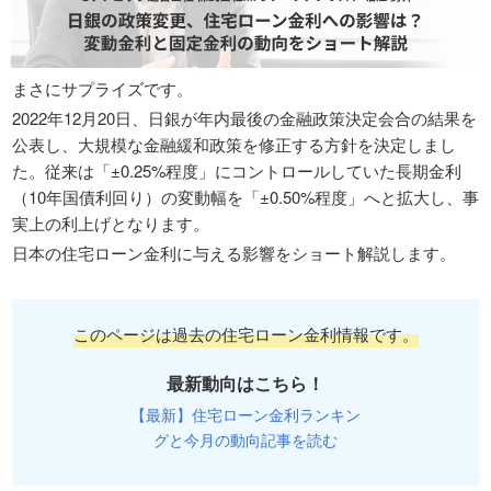
まさにサプライズです。
2022年12月20日、日銀が年内最後の金融政策決定会合の結果を
公表し、大規模な金融緩和政策を修正する方針を決定しまし
た。従来は「±0.25%程度」にコントロールしていた長期金利
（10年国債利回り）の変動幅を「±0.50%程度」へと拡大し、事
実上の利上げとなります。
日本の住宅ローン金利に与える影響をショート解説します。
このページは過去の住宅ローン金利情報です。
最新動向はこちら！
【最新】住宅ローン金利ランキン
グと今月の動向記事を読む