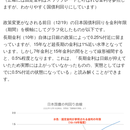
ますが、わかりやすく国債利回りにしています）
政策変更がなされる前日（12/19）の日本国債利回りを金利年限
（期間）を横軸にしてグラフ化したものが以下です。
長期金利（10年）自体は日銀の政策によって0.25%付近に留ま
っていますが、15年など超長期の金利は1%近い水準となって
います。しかし7年金利と15年金利の間をとって線形補間する
と、0.5%程度となります。これは、「長期金利は日銀が抑えて
いたため実際には上がっていなかったものの、実態としてはす
でに0.5%付近の状態になっている」と読み解くことができま
す。