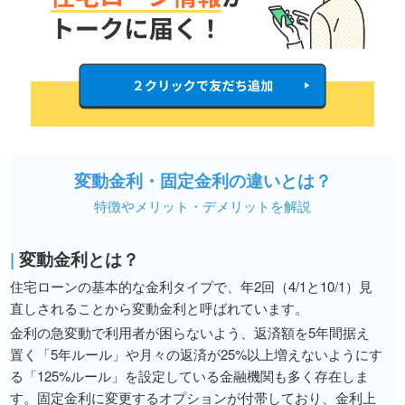
変動金利・固定金利の違いとは？
特徴やメリット・デメリットを解説
|
変動金利とは？
住宅ローンの基本的な金利タイプで、年2回（4/1と10/1）見
直しされることから変動金利と呼ばれています。
金利の急変動で利用者が困らないよう、返済額を5年間据え
置く「5年ルール」や月々の返済が25%以上増えないようにす
る「125%ルール」を設定している金融機関も多く存在しま
す。固定金利に変更するオプションが付帯しており、金利上