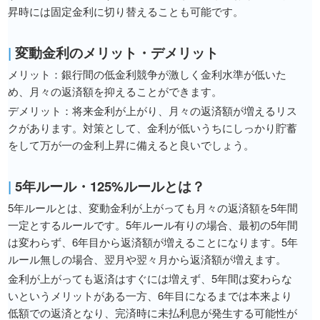
昇時には固定金利に切り替えることも可能です。
|
変動金利のメリット・デメリット
メリット：銀行間の低金利競争が激しく金利水準が低いた
め、月々の返済額を抑えることができます。
デメリット：将来金利が上がり、月々の返済額が増えるリス
クがあります。対策として、金利が低いうちにしっかり貯蓄
をして万が一の金利上昇に備えると良いでしょう。
|
5年ルール・125%ルールとは？
5年ルールとは、変動金利が上がっても月々の返済額を5年間
一定とするルールです。5年ルール有りの場合、最初の5年間
は変わらず、6年目から返済額が増えることになります。5年
ルール無しの場合、翌月や翌々月から返済額が増えます。
金利が上がっても返済はすぐには増えず、5年間は変わらな
いというメリットがある一方、6年目になるまでは本来より
低額での返済となり、完済時に未払利息が発生する可能性が