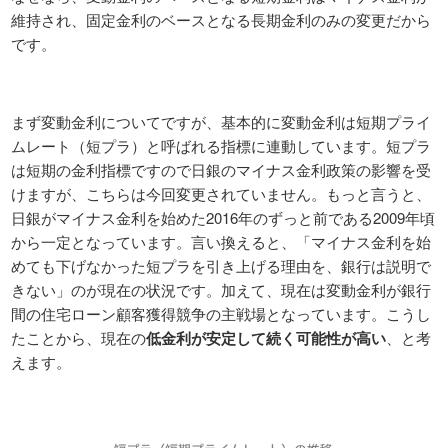
維持され、固定金利のベースとなる長期金利のみの変更だから
です。
まず変動金利についてですが、基本的に変動金利は短期プライ
ムレート（短プラ）と呼ばれる指標に連動しています。短プラ
は短期の金利指標ですので日銀のマイナス金利政策の影響を受
けますが、こちらは今回変更されていません。もっと言うと、
日銀がマイナス金利を始めた2016年のずっと前である2009年頃
から一定となっています。言い換えると、「マイナス金利を始
めても下げなかった短プラを引き上げる理由を、銀行は説明で
きない」のが現在の状況です。加えて、現在は変動金利が銀行
間の住宅ローン顧客獲得競争の主戦場となっています。こうし
たことから、現在の
低金利が安定して続く可能性が高い
、と考
えます。