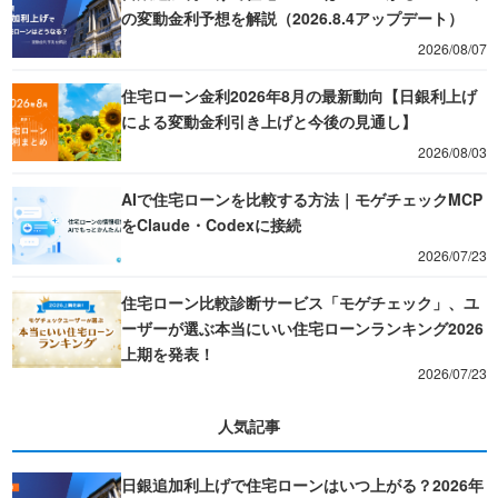
の変動金利予想を解説（2026.8.4アップデート）
2026/08/07
住宅ローン金利2026年8月の最新動向【日銀利上げ
による変動金利引き上げと今後の見通し】
2026/08/03
AIで住宅ローンを比較する方法｜モゲチェックMCP
をClaude・Codexに接続
2026/07/23
住宅ローン比較診断サービス「モゲチェック」、ユ
ーザーが選ぶ本当にいい住宅ローンランキング2026
上期を発表！
2026/07/23
人気記事
日銀追加利上げで住宅ローンはいつ上がる？2026年