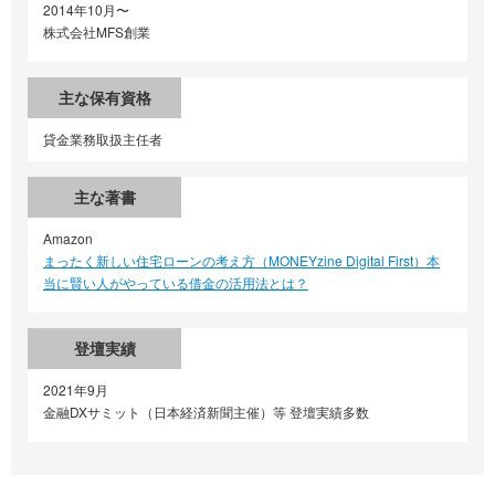
2014年10月〜
株式会社MFS創業
主な保有資格
貸金業務取扱主任者
主な著書
Amazon
まったく新しい住宅ローンの考え方（MONEYzine Digital First）本
当に賢い人がやっている借金の活用法とは？
登壇実績
2021年9月
金融DXサミット（日本経済新聞主催）等 登壇実績多数