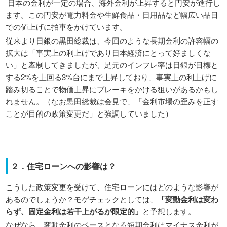
日本の金利が一定の場合、海外金利が上昇すると円安が進行し
ます。この円安が電力料金や生鮮食品・日用品など幅広い品目
での値上げに拍車をかけています。
従来より日銀の黒田総裁は、今回のような長期金利の許容幅の
拡大は「事実上の利上げであり日本経済にとって好ましくな
い」と牽制してきましたが、足元のインフレ率は日銀が目標と
する2%を上回る3%台にまで上昇しており、事実上の利上げに
踏み切ることで物価上昇にブレーキをかける狙いがあるかもし
れません。（なお黒田総裁は会見で、「金利市場の歪みを正す
ことが目的の政策変更だ」と強調していました）
２．住宅ローンへの影響は？
こうした政策変更を受けて、住宅ローンにはどのような影響が
あるのでしょうか？モゲチェックとしては、
「変動金利は変わ
らず、固定金利は若干上がるが限定的」
と予想します。
なぜなら、変動金利のベースとなる短期金利はマイナス金利が