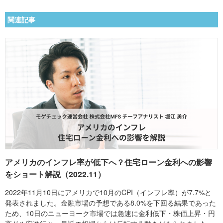
関連記事
アメリカのインフレ率が低下へ？住宅ローン金利への影響
をショート解説（2022.11）
2022年11月10日にアメリカで10月のCPI（インフレ率）が7.7%と
発表されました。金融市場の予想である8.0%を下回る結果であった
ため、10日のニューヨーク市場では急速に金利低下・株価上昇・円