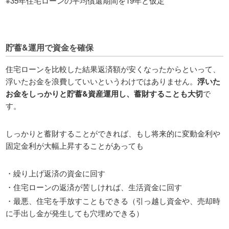
※35年住宅ローンの平均償還期間を19年と仮定
貯蓄&運用で資金を確保
住宅ローンを比較した結果返済額が安くなったからといって、
浮いたお金を浪費していいというわけではありません。
浮いた
お金をしっかりと貯蓄&資産運用し、蓄財することも大切
で
す。
しっかりと蓄財することができれば、もし将来的に変動金利や
固定金利が大幅上昇することがあっても
・繰り上げ返済の資金に回す
・住宅ローンの返済が苦しければ、生活資金に回す
・最悪、住宅を手放すこともできる（引っ越し資金や、売却時
に手出し金が発生しても穴埋めできる）