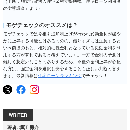
（出所：独立行政法人住宅金融支援機構「住宅ローン利用者
の実態調査」より）
|
モゲチェックのオススメは？
モゲチェックでは今後も追加利上げが行われ変動金利が緩や
かに上昇する可能性はあるものの、借りすぎには注意すると
いう前提のもと、相対的に低金利となっている変動金利を利
用する方が有利であると考えています。一方で金利の予測は
難しく想定外なこともありえるため、今後の金利上昇が心配
な方は、固定金利を選択し安心することも正しい判断と言え
ます。最新情報は
住宅ローンランキング
でチェック！
WRITER
著者: 堀江 勇介