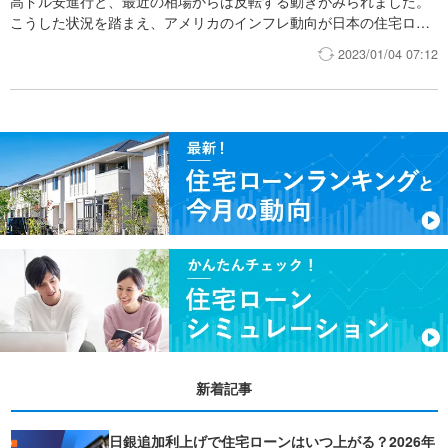
高ドル安進行と、最近の相場からは反転する動きがみられました。
こうした状況を踏まえ、アメリカのインフレ動向が日本の住宅ロー
ン金利に与える影響を解説します。
2023/01/04 07:12
新着記事
日銀追加利上げで住宅ローンはいつ上がる？2026年