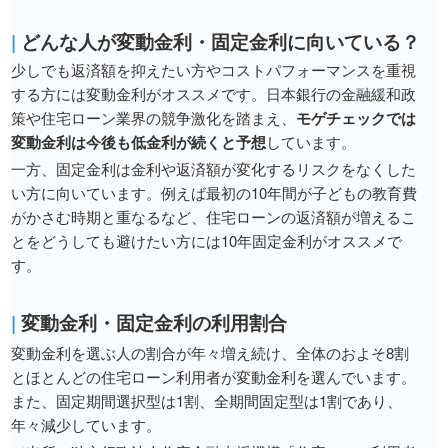
|
どんな人が変動金利・固定金利に向いている？
少しでも返済額を抑えたい方やコストパフォーマンスを重視
する方には変動金利がオススメです。日本銀行の金融緩和政
策や住宅ローン業界の競争激化を踏まえ、
モゲチェックでは
変動金利は今後も低金利が続くと予想
しています。
一方、固定金利は金利や返済額が変化するリスクをなくした
い方に向いています。例えば最初の10年間が子どもの教育費
がかさむ時期と重なるなど、住宅ローンの返済額が増えるこ
とをどうしても避けたい方には10年固定金利がオススメで
す。
|
変動金利・固定金利の利用割合
変動金利を選ぶ人の割合が年々増え続け、全体のおよそ8割
とほとんどの住宅ローン利用者が変動金利を選んでいます。
また、固定期間選択型は1割、全期間固定型は1割であり、
年々減少しています。