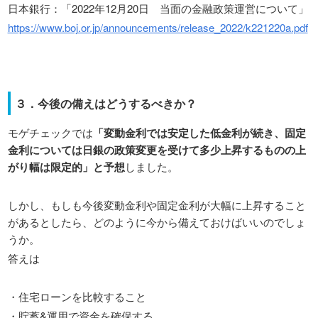
日本銀行：「2022年12月20日 当面の金融政策運営について」
https://www.boj.or.jp/announcements/release_2022/k221220a.pdf
３．今後の備えはどうするべきか？
モゲチェックでは
「変動金利では安定した低金利が続き、固定
金利については日銀の政策変更を受けて多少上昇するものの上
がり幅は限定的」と予想
しました。
しかし、もしも今後変動金利や固定金利が大幅に上昇すること
があるとしたら、どのように今から備えておけばいいのでしょ
うか。
答えは
・住宅ローンを比較すること
・貯蓄&運用で資金を確保する