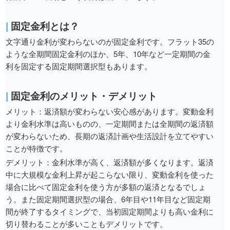
|
固定金利とは？
文字通り金利が変わらないのが固定金利です。フラット35の
ような全期間固定金利のほか、5年、10年など一定期間の金
利を固定する固定期間選択型もあります。
|
固定金利のメリット・デメリット
メリット：返済額が変わらない安心感があります。変動金利
より金利水準は高いものの、一定期間または全期間の返済額
が変わらないため、長期の返済計画や生活設計を立てやすい
ことが特徴です。
デメリット：金利水準が高く、返済額が多くなります。返済
中に大規模な金利上昇が起こらない限り、変動金利を使った
場合に比べて固定金利を使う方が多額の返済となるでしょ
う。また固定期間選択型の場合、6年目や11年目など固定期
間が終了するタイミングで、当初固定期間よりも高い金利に
切り替わることが多いこともデメリットです。