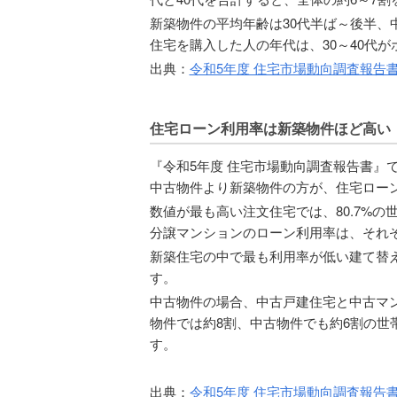
新築物件の平均年齢は30代半ば～後半、
住宅を購入した人の年代は、30～40代
出典：
令和5年度 住宅市場動向調査報告
住宅ローン利用率は新築物件ほど高い
『令和5年度 住宅市場動向調査報告書』
中古物件より新築物件の方が、住宅ロー
数値が最も高い注文住宅では、80.7%
分譲マンションのローン利用率は、それぞれ7
新築住宅の中で最も利用率が低い建て替え
す。
中古物件の場合、中古戸建住宅と中古マンシ
物件では約8割、中古物件でも約6割の世
す。
出典：
令和5年度 住宅市場動向調査報告