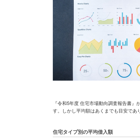
『令和5年度 住宅市場動向調査報告書』
す。しかし平均額はあくまでも目安であ
住宅タイプ別の平均借入額