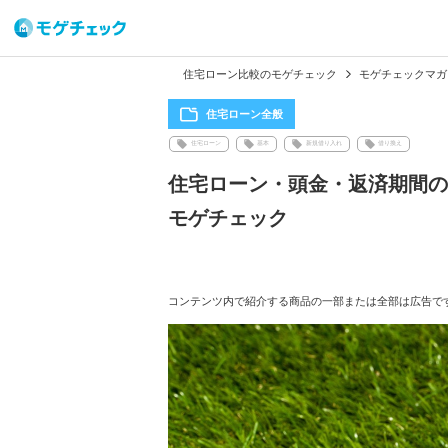
住宅ローン比較のモゲチェック
モゲチェックマガ
住宅ローン全般
住宅ローン
基本
新規借り入れ
借り換え
住宅ローン・頭金・返済期間の
モゲチェック
コンテンツ内で紹介する商品の一部または全部は広告で