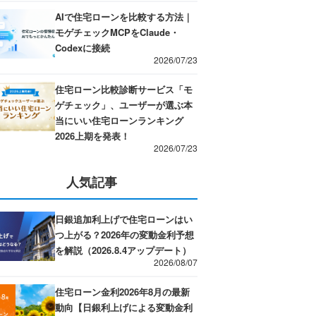
AIで住宅ローンを比較する方法｜
モゲチェックMCPをClaude・
Codexに接続
2026/07/23
住宅ローン比較診断サービス「モ
ゲチェック」、ユーザーが選ぶ本
当にいい住宅ローンランキング
2026上期を発表！
2026/07/23
人気記事
日銀追加利上げで住宅ローンはい
つ上がる？2026年の変動金利予想
を解説（2026.8.4アップデート）
2026/08/07
住宅ローン金利2026年8月の最新
動向【日銀利上げによる変動金利