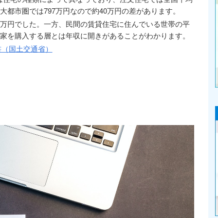
大都市圏では797万円なので約40万円の差があります。
4万円でした。一方、民間の賃貸住宅に住んでいる世帯の平
ち家を購入する層とは年収に開きがあることがわかります。
書（国土交通省）