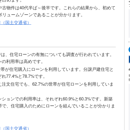
中古物件は40代半ば～後半です。これらの結果から、初めて
がボリュームゾーンであることが分かります。
書（国土交通省）
では、住宅ローンの有無についても調査が行われています。
ンの利用率は高めです。
の世帯が住宅購入にローンを利用しています。分譲戸建住宅と
7.4%と78.7%です。
注文住宅でも、62.7%の世帯が住宅ローンを利用していま
ョンでの利用率は、それぞれ60.9%と60.3%です。新築
帯で、住宅購入のためにローンを組んでいることが分かりま
書（国土交通省）