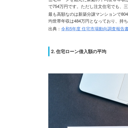
で754万円です。ただし注文住宅でも、三
最も高額なのは新築分譲マンションで80
均世帯年収は484万円となっており、持
出典：
令和5年度 住宅市場動向調査報告
2. 住宅ローン借入額の平均