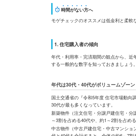
時間がない方
へ
モゲチェックのオススメは低金利と柔軟
1. 住宅購入者の傾向
年代・利用率・完済期間の観点から、近
する一般的な数字を知っておきましょう
年代は30代・40代がボリュームゾーン
国土交通省の『令和5年度 住宅市場動向
30代が最も多くなっています。
新築物件（注文住宅・分譲戸建住宅・分譲
～3割を占める40代や、約1～2割を占め
中古物件（中古戸建住宅・中古マンション
代と40代を合計すると、全体の約6～7割