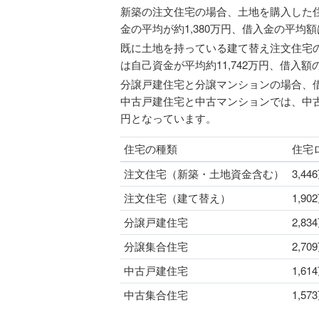
新築の注文住宅の場合、土地を購入した住
金の平均が約1,380万円、借入金の平均額
既に土地を持っている建て替え注文住宅の
は自己資金が平均約11,742万円、借入額
分譲戸建住宅と分譲マンションの場合、借入
中古戸建住宅と中古マンションでは、中古戸
円となっています。
住宅の種類
住宅
注文住宅（新築・土地資金含む）
3,44
注文住宅（建て替え）
1,90
分譲戸建住宅
2,83
分譲集合住宅
2,70
中古戸建住宅
1,61
中古集合住宅
1,57