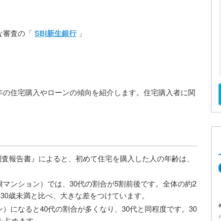
な審査の「
SBI新生銀行
」
年の住宅購入やローンの傾向を紹介します。住宅購入者に関
。
調査報告書』によると、初めて住宅を購入した人の年齢は、
マンション）では、30代の割合が5割前後です。全体の約2
る30歳未満と比べ、大きな差をつけています。
）になると40代の割合が多くなり、30代と同程度です。30
を占めます。