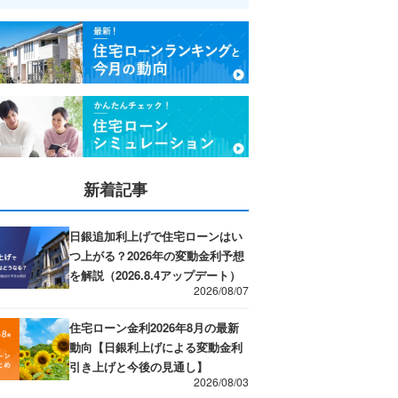
新着記事
日銀追加利上げで住宅ローンはい
つ上がる？2026年の変動金利予想
を解説（2026.8.4アップデート）
2026/08/07
住宅ローン金利2026年8月の最新
動向【日銀利上げによる変動金利
引き上げと今後の見通し】
2026/08/03