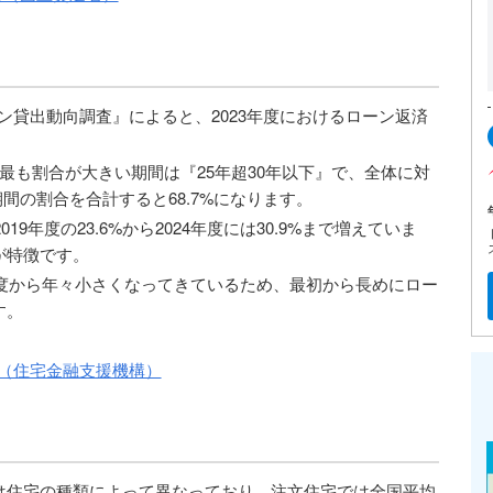
ーン貸出動向調査』によると、2023年度におけるローン返済
最も割合が大きい期間は『25年超30年以下』で、全体に対
期間の割合を合計すると68.7%になります。
19年度の23.6%から2024年度には30.9%まで増えていま
が特徴です。
年度から年々小さくなってきているため、最初から長めにロー
す。
査（住宅金融支援機構）
は住宅の種類によって異なっており、注文住宅では全国平均