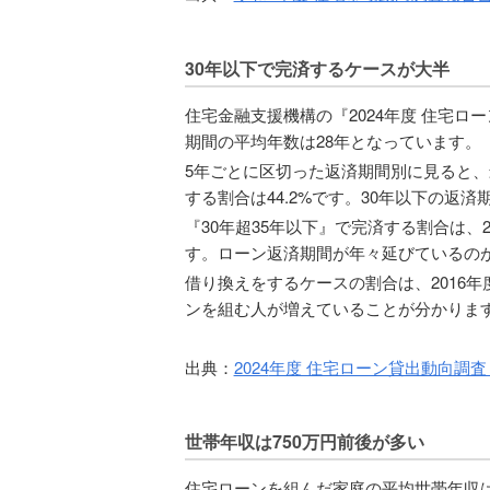
30年以下で完済するケースが大半
住宅金融支援機構の『2024年度 住宅ロ
期間の平均年数は28年となっています。
5年ごとに区切った返済期間別に見ると、
する割合は44.2%です。30年以下の返済
『30年超35年以下』で完済する割合は、20
す。ローン返済期間が年々延びているの
借り換えをするケースの割合は、2016
ンを組む人が増えていることが分かりま
出典：
2024
年度 住宅ローン貸出動向調
世帯年収は750万円前後が多い
住宅ローンを組んだ家庭の平均世帯年収