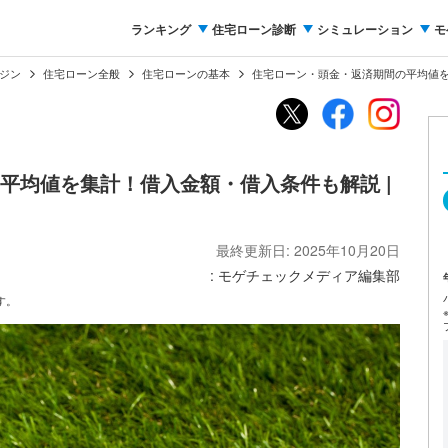
ランキング
住宅ローン診断
シミュレーション
モ
ジン
住宅ローン全般
住宅ローンの基本
住宅ローン・頭金・返済期間の平均値を
平均値を集計！借入金額・借入条件も解説 |
最終更新日: 2025年10月20日
: モゲチェックメディア編集部
す。