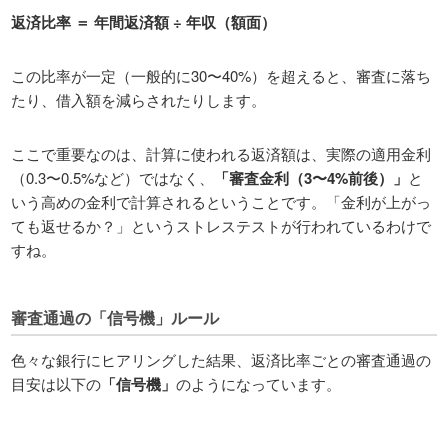
返済比率 ＝ 年間返済額 ÷ 年収（額面）
この比率が一定（一般的に30〜40%）を超えると、審査に落ち
たり、借入額を減らされたりします。
ここで重要なのは、計算に使われる返済額は、実際の適用金利
（0.3〜0.5%など）ではなく、
「審査金利（3〜4%前後）」
と
いう高めの金利で計算されるということです。「金利が上がっ
ても返せるか？」というストレステストが行われているわけで
すね。
審査通過の「信号機」ルール
色々な銀行にヒアリングした結果、返済比率ごとの審査通過の
目安は以下の
「信号機」
のようになっています。