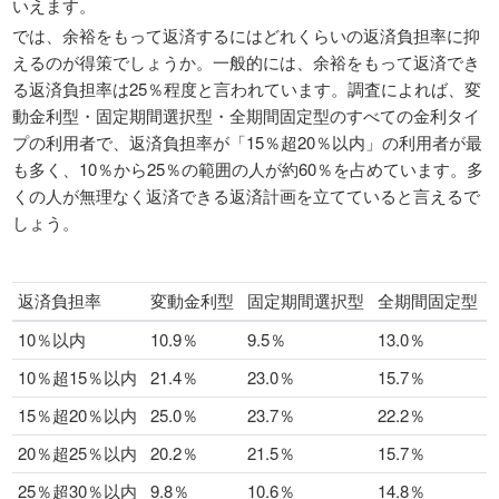
いえます。
では、余裕をもって返済するにはどれくらいの返済負担率に抑
えるのが得策でしょうか。一般的には、余裕をもって返済でき
る返済負担率は25％程度と言われています。調査によれば、変
動金利型・固定期間選択型・全期間固定型のすべての金利タイ
プの利用者で、返済負担率が「15％超20％以内」の利用者が最
も多く、10％から25％の範囲の人が約60％を占めています。多
くの人が無理なく返済できる返済計画を立てていると言えるで
しょう。
返済負担率
変動金利型
固定期間選択型
全期間固定型
10％以内
10.9％
9.5％
13.0％
10％超15％以内
21.4％
23.0％
15.7％
15％超20％以内
25.0％
23.7％
22.2％
20％超25％以内
20.2％
21.5％
15.7％
25％超30％以内
9.8％
10.6％
14.8％