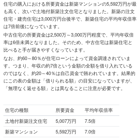
住宅の購入における所要資金は新築マンションの5,592万円が最
も高く、次いで土地付新築注文住宅となりました。新築の注文
住宅・建売住宅は3,000万円台後半で、新築住宅の平均年収倍率
は7倍前後になっています。
中古住宅の所要資金は2,500万～3,000万円程度で、平均年収倍
率は6倍未満となりました。そのため、中古住宅は新築住宅と
比べると手が届きやすくなっています。
なお、約60～80％が住宅ローンによって資金調達されていま
す。つまり、年収の約7倍という金額の全額を借り入れている
のではなく、約20～40％は自己資金で賄われています。結果的
にこの表の金額は「借りられる額」の目安になっていますが、
「無理なく返せる額」とは異なることに注意が必要です。
住宅の種類
所要資金
平均年収倍率
土地付新築注文住宅
5,007万円
7.5倍
新築マンション
5,592万円
7.0倍