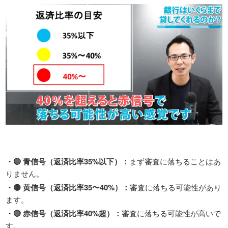
・🔵 青信号（返済比率35%以下）：
まず審査に落ちることはあ
りません。
・🟡 黄信号（返済比率35〜40%）：
審査に落ちる可能性があり
ます。
・🔴 赤信号（返済比率40%超）：
審査に落ちる可能性が高いで
す。