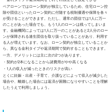
ペアローンではローン契約が独立しているため、住宅ローン控
除や団信といったローン契約に付随する税制優遇や保障を各々
が受けることができます。ただし、通常の団信では1人に万一
のことがあった場合でも、もう1人のローンは残ってしまいま
す。金融機関によっては1人に万一のことがあると2人分のロー
ンが保障される連生団信を取り扱っていることがあり、利用す
る人が増えています。なお、ローン契約が独立していることか
ら、異なる金利タイプや返済期間で契約することもできます。
一方、デメリットには主に次の2つがあります。
・契約が2本になることから諸費用がやや高くなる
・1人の収入が減ったときのリスクが高い
とくに妊娠・出産・子育て、介護などによって収入が減少した
場合や、離婚した場合には返済が困難になりやすいことを理解
したうえで利用しましょう。