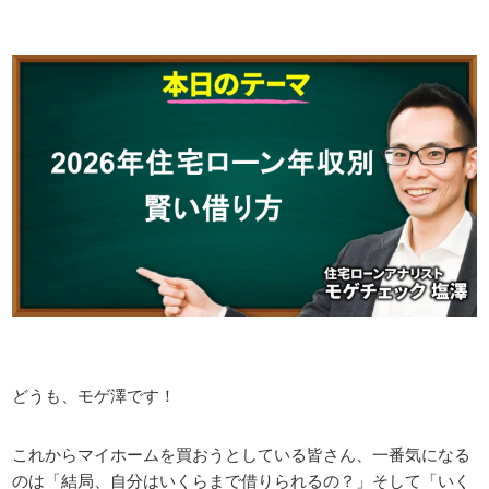
どうも、モゲ澤です！
これからマイホームを買おうとしている皆さん、一番気になる
のは「結局、自分はいくらまで借りられるの？」そして「いく