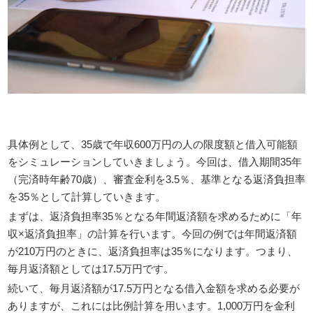
具体例として、35歳で年収600万円の人の限度額と借入可能額
をシミュレーションしていきましょう。今回は、借入期間35年
（完済時年齢70歳）、審査金利を3.5％、基準となる返済負担率
を35％として計算していきます。
まずは、返済負担率35％となる年間返済額を求めるために「年
収×返済負担率」の計算を行います。今回の例では年間返済額
が210万円のときに、返済負担率は35％になります。つまり、
毎月返済額としては17.5万円です。
続いて、毎月返済額が17.5万円となる借入金額を求める必要が
ありますが、これには比例計算を用います。1,000万円を金利