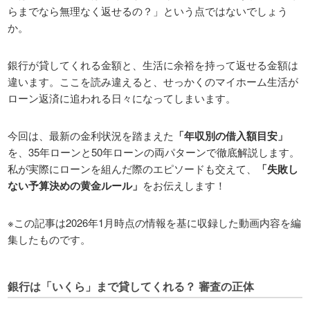
らまでなら無理なく返せるの？」という点ではないでしょう
か。
銀行が貸してくれる金額と、生活に余裕を持って返せる金額は
違います。ここを読み違えると、せっかくのマイホーム生活が
ローン返済に追われる日々になってしまいます。
今回は、最新の金利状況を踏まえた
「年収別の借入額目安」
を、35年ローンと50年ローンの両パターンで徹底解説します。
私が実際にローンを組んだ際のエピソードも交えて、
「失敗し
ない予算決めの黄金ルール」
をお伝えします！
※この記事は2026年1月時点の情報を基に収録した動画内容を編
集したものです。
銀行は「いくら」まで貸してくれる？ 審査の正体