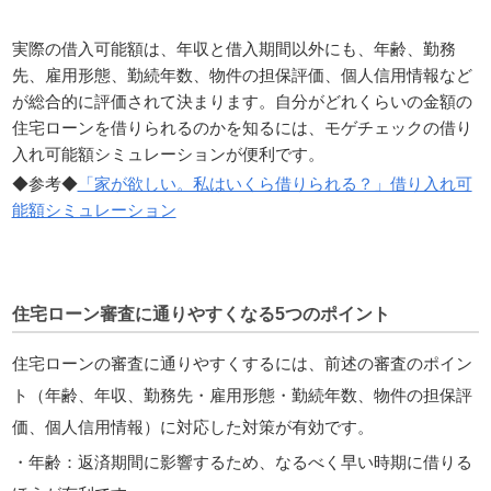
実際の借入可能額は、年収と借入期間以外にも、年齢、勤務
先、雇用形態、勤続年数、物件の担保評価、個人信用情報など
が総合的に評価されて決まります。自分がどれくらいの金額の
住宅ローンを借りられるのかを知るには、モゲチェックの借り
入れ可能額シミュレーションが便利です。
◆参考◆
「家が欲しい。私はいくら借りられる？」借り入れ可
能額シミュレーション
住宅ローン審査に通りやすくなる5つのポイント
住宅ローンの審査に通りやすくするには、前述の審査のポイン
ト（年齢、年収、勤務先・雇用形態・勤続年数、物件の担保評
価、個人信用情報）に対応した対策が有効です。
・年齢：返済期間に影響するため、なるべく早い時期に借りる