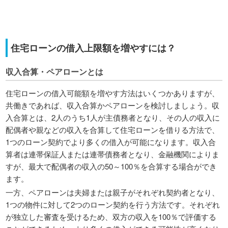
住宅ローンの借入上限額を増やすには？
収入合算・ペアローンとは
住宅ローンの借入可能額を増やす方法はいくつかありますが、
共働きであれば、収入合算かペアローンを検討しましょう。収
入合算とは、2人のうち1人が主債務者となり、その人の収入に
配偶者や親などの収入を合算して住宅ローンを借りる方法で、
1つのローン契約でより多くの借入が可能になります。収入合
算者は連帯保証人または連帯債務者となり、金融機関によりま
すが、最大で配偶者の収入の50～100％を合算する場合ができ
ます。
一方、ペアローンは夫婦または親子がそれぞれ契約者となり、
1つの物件に対して2つのローン契約を行う方法です。それぞれ
が独立した審査を受けるため、双方の収入を100％で評価する