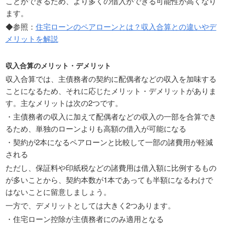
ことができるため、より多くの借入ができる可能性が高くなり
ます。
◆参照：
住宅ローンのペアローンとは？収入合算との違いやデ
メリットを解説
収入合算のメリット・デメリット
収入合算では、主債務者の契約に配偶者などの収入を加味する
ことになるため、それに応じたメリット・デメリットがありま
す。主なメリットは次の2つです。
・主債務者の収入に加えて配偶者などの収入の一部を合算でき
るため、単独のローンよりも高額の借入が可能になる
・契約が2本になるペアローンと比較して一部の諸費用が軽減
される
ただし、保証料や印紙税などの諸費用は借入額に比例するもの
が多いことから、契約本数が1本であっても半額になるわけで
はないことに留意しましょう。
一方で、デメリットとしては大きく2つあります。
・住宅ローン控除が主債務者にのみ適用となる