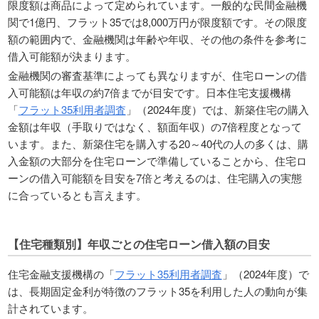
限度額は商品によって定められています。一般的な民間金融機
関で1億円、フラット35では8,000万円が限度額です。その限度
額の範囲内で、金融機関は年齢や年収、その他の条件を参考に
借入可能額が決まります。
金融機関の審査基準によっても異なりますが、住宅ローンの借
入可能額は年収の約7倍までが目安です。日本住宅支援機構
「
フラット35利用者調査
」（2024年度）では、新築住宅の購入
金額は年収（手取りではなく、額面年収）の7倍程度となって
います。また、新築住宅を購入する20～40代の人の多くは、購
入金額の大部分を住宅ローンで準備していることから、住宅ロ
ーンの借入可能額を目安を7倍と考えるのは、住宅購入の実態
に合っているとも
言えます。
【住宅種類別】年収ごとの住宅ローン借入額の目安
住宅金融支援機構の「
フラット35利用者調査
」（2024年度）で
は、長期固定金利が特徴のフラット35を利用した人の動向が集
計されています。