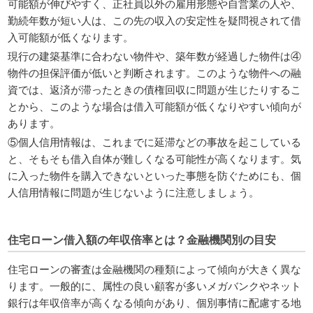
可能額が伸びやすく、正社員以外の雇用形態や自営業の人や、
勤続年数が短い人は、この先の収入の安定性を疑問視されて借
入可能額が低くなります。
現行の建築基準に合わない物件や、築年数が経過した物件は④
物件の担保評価が低いと判断されます。このような物件への融
資では、返済が滞ったときの債権回収に問題が生じたりするこ
とから、このような場合は借入可能額が低くなりやすい傾向が
あります。
⑤個人信用情報は、これまでに延滞などの事故を起こしている
と、そもそも借入自体が難しくなる可能性が高くなります。気
に入った物件を購入できないといった事態を防ぐためにも、個
人信用情報に問題が生じないように注意しましょう。
住宅ローン借入額の年収倍率とは？金融機関別の目安
住宅ローンの審査は金融機関の種類によって傾向が大きく異な
ります。一般的に、属性の良い顧客が多いメガバンクやネット
銀行は年収倍率が高くなる傾向があり、個別事情に配慮する地