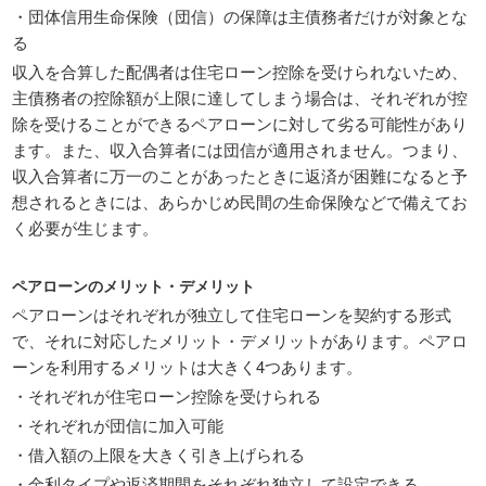
・団体信用生命保険（団信）の保障は主債務者だけが対象とな
る
収入を合算した配偶者は住宅ローン控除を受けられないため、
主債務者の控除額が上限に達してしまう場合は、それぞれが控
除を受けることができるペアローンに対して劣る可能性があり
ます。また、収入合算者には団信が適用されません。つまり、
収入合算者に万一のことがあったときに返済が困難になると予
想されるときには、あらかじめ民間の生命保険などで備えてお
く必要が生じます。
ペアローンのメリット・デメリット
ペアローンはそれぞれが独立して住宅ローンを契約する形式
で、それに対応したメリット・デメリットがあります。ペアロ
ーンを利用するメリットは大きく4つあります。
・それぞれが住宅ローン控除を受けられる
・それぞれが団信に加入可能
・借入額の上限を大きく引き上げられる
・金利タイプや返済期間をそれぞれ独立して設定できる