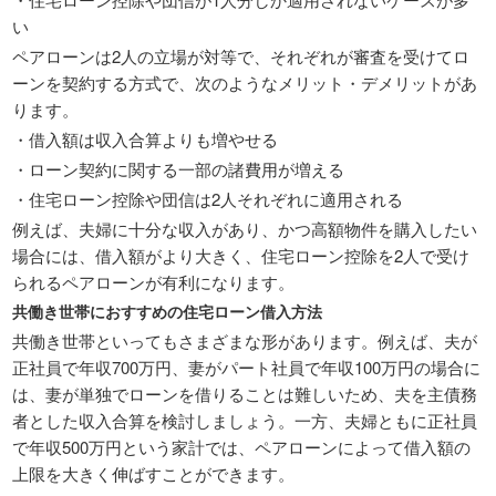
い
ペアローンは2人の立場が対等で、それぞれが審査を受けてロ
ーンを契約する方式で、次のようなメリット・デメリットがあ
ります。
・借入額は収入合算よりも増やせる
・ローン契約に関する一部の諸費用が増える
・住宅ローン控除や団信は2人それぞれに適用される
例えば、夫婦に十分な収入があり、かつ高額物件を購入したい
場合には、借入額がより大きく、住宅ローン控除を2人で受け
られるペアローンが有利になります。
共働き世帯におすすめの住宅ローン借入方法
共働き世帯といってもさまざまな形があります。例えば、夫が
正社員で年収700万円、妻がパート社員で年収100万円の場合に
は、妻が単独でローンを借りることは難しいため、夫を主債務
者とした収入合算を検討しましょう。一方、夫婦ともに正社員
で年収500万円という家計では、ペアローンによって借入額の
上限を大きく伸ばすことができます。