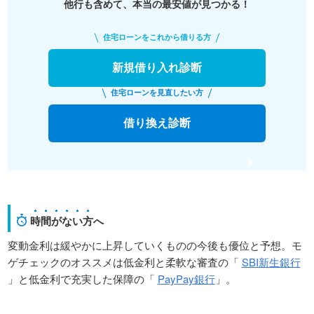
他行も含めて、本当の最安値が見つかる！
住宅ローンをこれから借りる方
新規借り入れ診断
住宅ローンを見直したい方
借り換え診断
時間がない方
へ
変動金利は緩やかに上昇していくものの今後も優位と予想。モ
ゲチェックのオススメは低金利と柔軟な審査の「
SBI新生銀行
」と低金利で充実した保障の「
PayPay銀行
」。