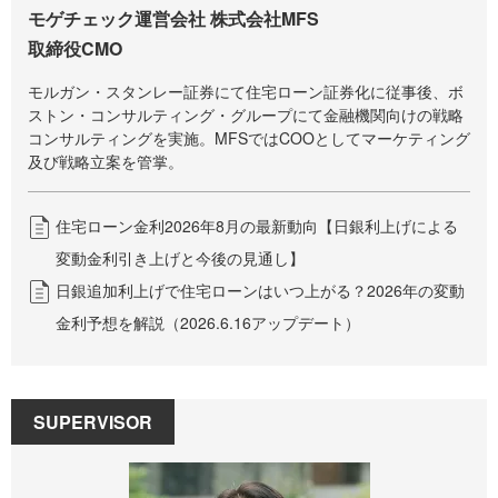
モゲチェック運営会社 株式会社MFS
取締役CMO
モルガン・スタンレー証券にて住宅ローン証券化に従事後、ボ
ストン・コンサルティング・グループにて金融機関向けの戦略
コンサルティングを実施。MFSではCOOとしてマーケティング
及び戦略立案を管掌。
住宅ローン金利2026年8月の最新動向【日銀利上げによる
変動金利引き上げと今後の見通し】
日銀追加利上げで住宅ローンはいつ上がる？2026年の変動
金利予想を解説（2026.6.16アップデート）
SUPERVISOR