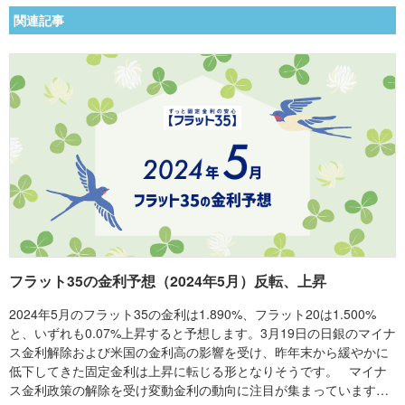
関連記事
フラット35の金利予想（2024年5月）反転、上昇
2024年5月のフラット35の金利は1.890%、フラット20は1.500%
と、いずれも0.07%上昇すると予想します。3月19日の日銀のマイナ
ス金利解除および米国の金利高の影響を受け、昨年末から緩やかに
低下してきた固定金利は上昇に転じる形となりそうです。 マイナ
ス金利政策の解除を受け変動金利の動向に注目が集まっています