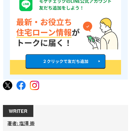
WRITER
著者: 塩澤 崇