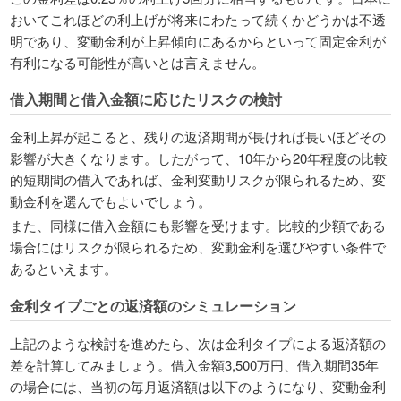
おいてこれほどの利上げが将来にわたって続くかどうかは不透
明であり、変動金利が上昇傾向にあるからといって固定金利が
有利になる可能性が高いとは言えません。
借入期間と借入金額に応じたリスクの検討
金利上昇が起こると、残りの返済期間が長ければ長いほどその
影響が大きくなります。したがって、10年から20年程度の比較
的短期間の借入であれば、金利変動リスクが限られるため、変
動金利を選んでもよいでしょう。
また、同様に借入金額にも影響を受けます。比較的少額である
場合にはリスクが限られるため、変動金利を選びやすい条件で
あるといえます。
金利タイプごとの返済額のシミュレーション
上記のような検討を進めたら、次は金利タイプによる返済額の
差を計算してみましょう。借入金額3,500万円、借入期間35年
の場合には、当初の毎月返済額は以下のようになり、変動金利