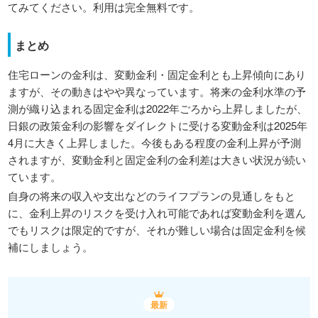
てみてください。利用は完全無料です。
まとめ
住宅ローンの金利は、変動金利・固定金利とも上昇傾向にあり
ますが、その動きはやや異なっています。将来の金利水準の予
測が織り込まれる固定金利は2022年ごろから上昇しましたが、
日銀の政策金利の影響をダイレクトに受ける変動金利は2025年
4月に大きく上昇しました。今後もある程度の金利上昇が予測
されますが、変動金利と固定金利の金利差は大きい状況が続い
ています。
自身の将来の収入や支出などのライフプランの見通しをもと
に、金利上昇のリスクを受け入れ可能であれば変動金利を選ん
でもリスクは限定的ですが、それが難しい場合は固定金利を候
補にしましょう。
最新