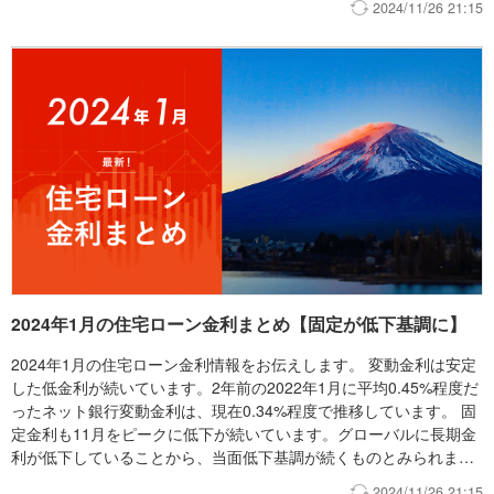
2024/11/26 21:15
2024年1月の住宅ローン金利まとめ【固定が低下基調に】
2024年1月の住宅ローン金利情報をお伝えします。 変動金利は安定
した低金利が続いています。2年前の2022年1月に平均0.45%程度だ
ったネット銀行変動金利は、現在0.34%程度で推移しています。 固
定金利も11月をピークに低下が続いています。グローバルに長期金
利が低下していることから、当面低下基調が続くものとみられま
す。 依然として変動・固定の金利差には大きな開きがあり、モゲチ
2024/11/26 21:15