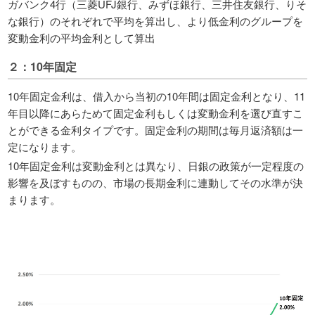
ガバンク4行（三菱UFJ銀行、みずほ銀行、三井住友銀行、りそ
な銀行）のそれぞれで平均を算出し、より低金利のグループを
変動金利の平均金利として算出
２：10年固定
10年固定金利は、借入から当初の10年間は固定金利となり、11
年目以降にあらためて固定金利もしくは変動金利を選び直すこ
とができる金利タイプです。固定金利の期間は毎月返済額は一
定になります。
10年固定金利は変動金利とは異なり、日銀の政策が一定程度の
影響を及ぼすものの、市場の長期金利に連動してその水準が決
まります。