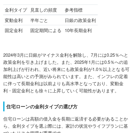
金利タイプ
見直しの頻度
参考指標
変動金利
半年ごと
日銀の政策金利
固定金利
固定期間による
10年長期金利
2024年3月に日銀がマイナス金利を解除し、7月には0.25％へと
政策金利を引き上げました。また、2025年1月には0.5％への追
加利上げが行われ、近い将来にも政策金利が1.0％以上となる可
能性は高いとの予測がみられています。また、インフレの定着
に伴って長期金利は以前よりも高水準となっており、変動金
利・固定金利とも徐々に上昇していく可能性があります。
住宅ローンの金利タイプの選び方
住宅ローンは高額の借入金を長期に返済する必要があることか
ら、金利タイプを選ぶ際には、家計の状況やライフプランに基
づいたリスク管理が重要です。