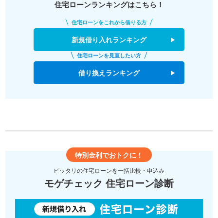
住宅ローンランキングはこちら！
住宅ローンをこれから借りる方
新規借り入れランキング
住宅ローンを見直したい方
借り換えランキング
特別金利でおトクに！
ピッタリの住宅ローンを一括比較・申込み
モゲチェック 住宅ローン診断