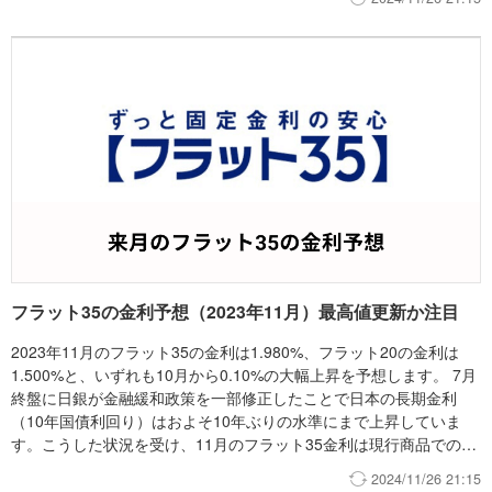
ェックとしては引き続き変動金利の利用をオススメしています。
フラット35の金利予想（2023年11月）最高値更新か注目
2023年11月のフラット35の金利は1.980%、フラット20の金利は
1.500%と、いずれも10月から0.10%の大幅上昇を予想します。 7月
終盤に日銀が金融緩和政策を一部修正したことで日本の長期金利
（10年国債利回り）はおよそ10年ぶりの水準にまで上昇していま
す。こうした状況を受け、11月のフラット35金利は現行商品での過
去最高値を更新する可能性があります。 モゲチェックとしてはかね
2024/11/26 21:15
てより変動金利の利用をオススメしています。固定金利の水準はす