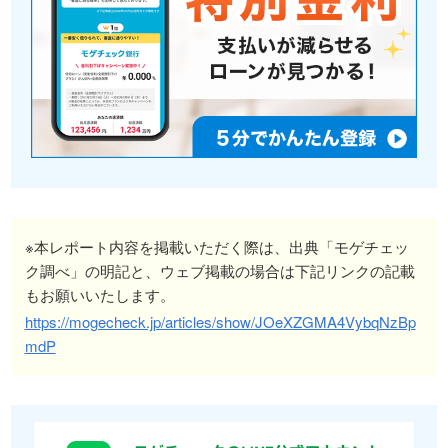
※本レポート内容を掲載いただく際は、出典「モゲチェッ
ク調べ」の明記と、ウェブ掲載の場合は下記リンクの記載
もお願いいたします。
https://mogecheck.jp/articles/show/JOeXZGMA4VybqNzBp
mdP