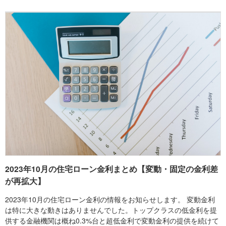
でに水準を切り上げて推移しており、安定した低金利が続く変動金
利のほうが魅力的な状況が続くでしょう。
2023年10月の住宅ローン金利まとめ【変動・固定の金利差
が再拡大】
2023年10月の住宅ローン金利の情報をお知らせします。 変動金利
は特に大きな動きはありませんでした。トップクラスの低金利を提
供する金融機関は概ね0.3%台と超低金利で変動金利の提供を続けて