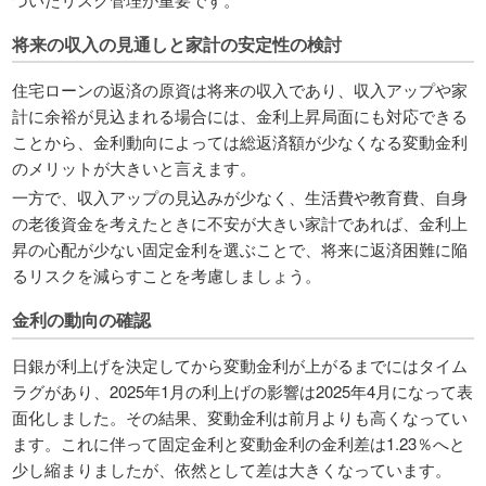
将来の収入の見通しと家計の安定性の検討
住宅ローンの返済の原資は将来の収入であり、収入アップや家
計に余裕が見込まれる場合には、金利上昇局面にも対応できる
ことから、金利動向によっては総返済額が少なくなる変動金利
のメリットが大きいと言えます。
一方で、収入アップの見込みが少なく、生活費や教育費、自身
の老後資金を考えたときに不安が大きい家計であれば、金利上
昇の心配が少ない固定金利を選ぶことで、将来に返済困難に陥
るリスクを減らすことを考慮しましょう。
金利の動向の確認
日銀が利上げを決定してから変動金利が上がるまでにはタイム
ラグがあり、2025年1月の利上げの影響は2025年4月になって表
面化しました。その結果、変動金利は前月よりも高くなってい
ます。これに伴って固定金利と変動金利の金利差は1.23％へと
少し縮まりましたが、依然として差は大きくなっています。