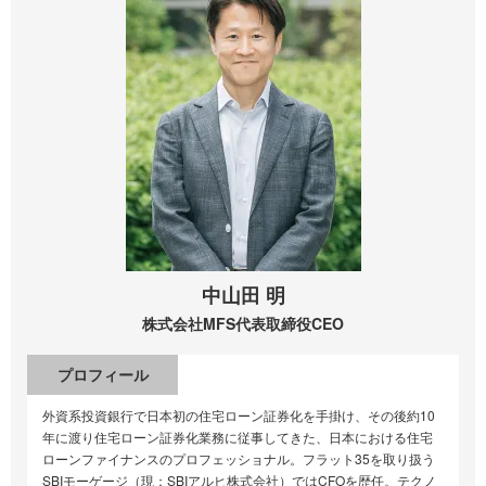
中山田 明
株式会社MFS
代表取締役CEO
プロフィール
外資系投資銀行で日本初の住宅ローン証券化を手掛け、その後約10
年に渡り住宅ローン証券化業務に従事してきた、日本における住宅
ローンファイナンスのプロフェッショナル。フラット35を取り扱う
SBIモーゲージ（現：SBIアルヒ株式会社）ではCFOを歴任。テクノ