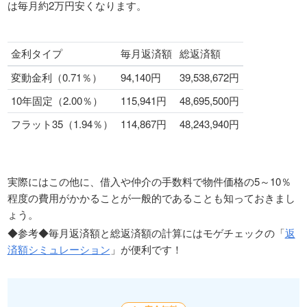
は毎月約2万円安くなります。
金利タイプ
毎月返済額
総返済額
変動金利（0.71％）
94,140円
39,538,672円
10年固定（2.00％）
115,941円
48,695,500円
フラット35（1.94％）
114,867円
48,243,940円
実際にはこの他に、借入や仲介の手数料で物件価格の5～10％
程度の費用がかかることが一般的であることも知っておきまし
ょう。
◆参考◆毎月返済額と総返済額の計算にはモゲチェックの「
返
済額シミュレーション
」が便利です！