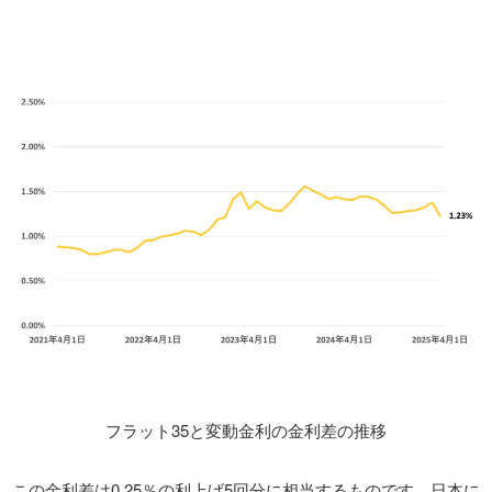
フラット35と変動金利の金利差の推移
この金利差は0.25％の利上げ5回分に相当するものです。日本に