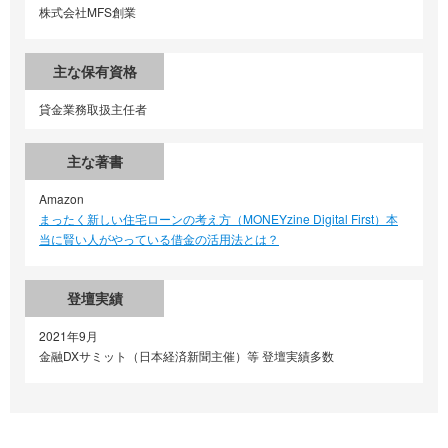
株式会社MFS創業
主な保有資格
貸金業務取扱主任者
主な著書
Amazon
まったく新しい住宅ローンの考え方（MONEYzine Digital First）本
当に賢い人がやっている借金の活用法とは？
登壇実績
2021年9月
金融DXサミット（日本経済新聞主催）等 登壇実績多数