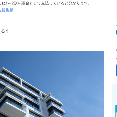
ね1～2割を頭金として支払っていると分かります。
支援機構
きる？