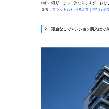
物件の種類によって異なりますが、おおむ
参考：
フラット35利用者調査｜住宅金融
２．頭金なしでマンション購入はで