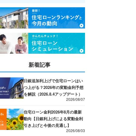
新着記事
日銀追加利上げで住宅ローンはい
つ上がる？2026年の変動金利予想
を解説（2026.8.4アップデート）
2026/08/07
住宅ローン金利2026年8月の最新
動向【日銀利上げによる変動金利
引き上げと今後の見通し】
2026/08/03