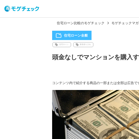
住宅ローン比較のモゲチェック
モゲチェックマガ
住宅ローン全般
住宅ローン
新規借り入れ
頭金なしでマンションを購入す
コンテンツ内で紹介する商品の一部または全部は広告で