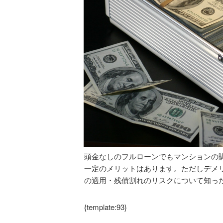
頭金なしのフルローンでもマンションの
一定のメリットはあります。ただしデメ
の適用・残債割れのリスクについて知っ
{template:93}