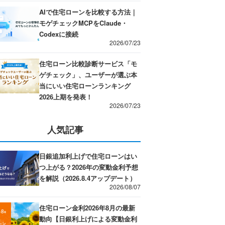
AIで住宅ローンを比較する方法｜
モゲチェックMCPをClaude・
Codexに接続
2026/07/23
住宅ローン比較診断サービス「モ
ゲチェック」、ユーザーが選ぶ本
当にいい住宅ローンランキング
2026上期を発表！
2026/07/23
人気記事
日銀追加利上げで住宅ローンはい
つ上がる？2026年の変動金利予想
を解説（2026.8.4アップデート）
2026/08/07
住宅ローン金利2026年8月の最新
動向【日銀利上げによる変動金利