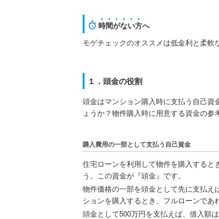
時間がない方
へ
モゲチェックのオススメは低金利と柔軟
１．頭金の役割
頭金はマンション購入時に支払う自己資
ょうか？物件購入時に用意する資金の参
購入費用の一部として支払う自己資金
住宅ローンを利用して物件を購入すると
う。この資金が『頭金』です。
物件価格の一部を頭金として先に支払えば
ションを購入するとき、フルローンであれ
頭金として500万円を支払えば、借入額は