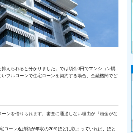
を抑えられると分かりました。では頭金0円でマンション購
ないフルローンで住宅ローンを契約する場合、金融機関でど
。
ローンを借りられます。審査に通過しない理由が『頭金がな
。
宅ローン返済額が年収の20％ほどに収まっていれば、ほと