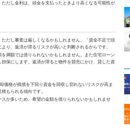
。ただし金利は、頭金を支払ったときより高くなる可能性が
。ただし審査は厳しくなるかもしれません。「資金不足で頭
により、返済が滞るリスクが高いと判断されるからです。
額を満額では借りられないかもしれません。また住宅ローン
し担保にします。返済が滞ると物件を競売にかけ、貸した資
売却価格が残債を下回り資金を回収し切れないリスクが高ま
見積もられる傾向です。
ースが多いため、希望の金額を借りられないかもしれませ