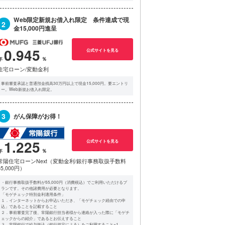
Web限定新規お借入れ限定 条件達成で現
2
金15,000円進呈
0.945
公式サイトを見る
住宅ローン/変動金利
事前審査承認と普通預金残高30万円以上で現金15,000円。要エントリ
ー。Web新規お借入れ限定。
3
がん保障がお得！
1.225
公式サイトを見る
常陽住宅ローンNext（変動金利/銀行事務取扱手数料
55,000円）
・銀行事務取扱手数料が55,000円（消費税込）でご利用いただけるプ
ランです。その他諸費用が必要となります。
「モゲチェック特別金利適用条件」
１．インターネットからお申込いただき、「モゲチェック経由での申
込」であることを記載すること
２．事前審査完了後、常陽銀行担当者様から連絡が入った際に「モゲチ
ェックからの紹介」であるとお伝えすること
３．常陽銀行で給与振込（銀行規定による）をご利用すること※1