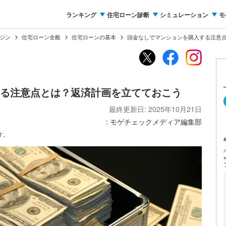
ランキング
住宅ローン診断
シミュレーション
モ
ジン
住宅ローン全般
住宅ローンの基本
頭金なしでマンションを購入する注意
る注意点とは？返済計画を立てておこう
最終更新日: 2025年10月21日
: モゲチェックメディア編集部
す。