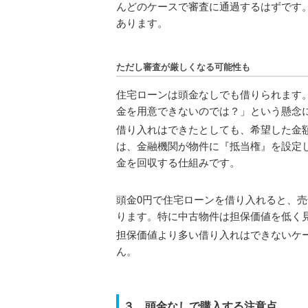
んどのケースで審査に通過するはずです
あります。
ただし審査が厳しくなる可能性も
住宅ローンは頭金なしでも借りられます
金を用意できないのでは？」という懸念
借り入れはできたとしても、希望した金
は、金融機関が物件に『抵当権』を設定
金を回収する仕組みです。
頭金0円で住宅ローンを借り入れると、
ります。特に中古物件は担保価値を低く
担保価値より多い借り入れはできないケ
ん。
３．頭金なしで購入する注意点