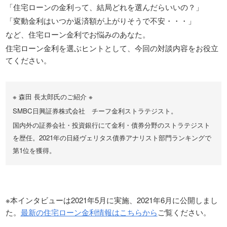
「住宅ローンの金利って、結局どれを選んだらいいの？」
「変動金利はいつか返済額が上がりそうで不安・・・」
など、住宅ローン金利でお悩みのあなた。
住宅ローン金利を選ぶヒントとして、今回の対談内容をお役立
てください。
※ 森田 長太郎氏のご紹介 ※
SMBC日興証券株式会社 チーフ金利ストラテジスト。
国内外の証券会社・投資銀行にて金利・債券分野のストラテジスト
を歴任。2021年の日経ヴェリタス債券アナリスト部門ランキングで
第1位を獲得。
※本インタビューは2021年5月に実施、2021年6月に公開しまし
た。
最新の住宅ローン金利情報はこちらから
ご覧ください。