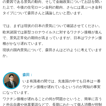
の要因である景気の動向、そして金融政策についてお話を聞い
た上で、今後の住宅ローン金利の動向、さらには選ぶべき金利
タイプについて森田さんと議論したいと思います。
では、まずは現状の日本の景気について確認させてください。
欧米諸国では新型コロナウイルスに対するワクチン接種が進ん
で、景気正常化の期待が高まっていますが、日本はワクチン接
種がかなり遅れています。
現状の国内景気について、森田さんはどのように考えています
か。
森田：
いま有識者の間では、先進国の中でも日本は一番
ワクチン接種が遅れているというのが周知の事実
になっています。
ワクチン接種が遅れることの何が問題かというと、簡単に言う
と外出自粛や休業要請などで、長期にわたって個人消費が抑制