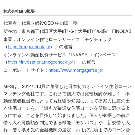
株式会社MFS概要
代表者：代表取締役CEO 中山田 明
所在地：東京都千代田区大手町1-6-1 大手町ビル2階 FINOLAB
事業：オンライン住宅ローンサービス「モゲチェック
（
https://mogecheck.jp/
）」の運営
オンライン不動産投資サービス「INVASE （インベース）
（
https://investment.mogecheck.jp/
）」の運営
コーポレートサイト：
https://www.mortgagefss.jp/
MFSは、2014年10月に創業した日本初のオンライン住宅ローン
マッチング会社です。これまで個人では比較検討が難しく、不
動産業者担当者にとっても経験や知識によって提案力に差の出
る住宅ローンを、「誰もが最適な住宅ローンを簡単に選べるよ
うにする」ことを目指して始まりました。個人が家探しの前に
借り入れ可能額が判定できる機能「モゲパス」や、新規借り入
れ・借り換え先の金融機関の選定、および完済までのローン管