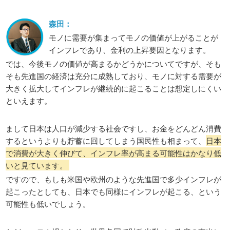
森田：
モノに需要が集まってモノの価値が上がることが
インフレであり、金利の上昇要因となります。
では、今後モノの価値が高まるかどうかについてですが、そも
そも先進国の経済は充分に成熟しており、モノに対する需要が
大きく拡大してインフレが継続的に起こることは想定しにくい
といえます。
まして日本は人口が減少する社会ですし、お金をどんどん消費
するというよりも貯蓄に回してしまう国民性も相まって、
日本
で消費が大きく伸びて、インフレ率が高まる可能性はかなり低
いと見ています。
ですので、もしも米国や欧州のような先進国で多少インフレが
起こったとしても、日本でも同様にインフレが起こる、という
可能性も低いでしょう。