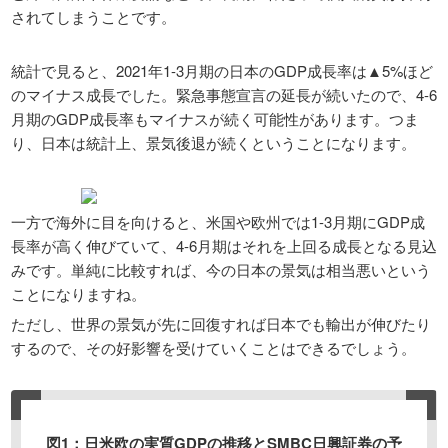
されてしまうことです。
統計で見ると、2021年1-3月期の日本のGDP成長率は▲5%ほど
のマイナス成長でした。緊急事態宣言の延長が続いたので、4-6
月期のGDP成長率もマイナスが続く可能性があります。つま
り、日本は統計上、景気後退が続くということになります。
一方で海外に目を向けると、米国や欧州では1-3月期にGDP成
長率が高く伸びていて、4-6月期はそれを上回る成長となる見込
みです。単純に比較すれば、今の日本の景気は相当悪いという
ことになりますね。
ただし、世界の景気が先に回復すれば日本でも輸出が伸びたり
するので、その好影響を受けていくことはできるでしょう。
図1：日米欧の実質GDPの推移とSMBC日興証券の予