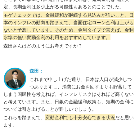
定、長期金利は多少上がる可能性もあるとのことでした。
モゲチェックでは、金融緩和が継続する見込みが強いこと、日
本のインフレの動向を踏まえて、当面住宅ローン金利は上がら
ないと予想しています。そのため、金利タイプで言えば、金利
水準の低い変動金利の利用をおすすめしています。
森田さんはどのようにお考えですか？
森田：
これまで申し上げた通り、日本は人口が減少しつ
つありますし、消費にお金を回すよりも貯蓄して
しまう国民性を考えれば、インフレリスクはそれほど高くない
と考えています。また、日銀の金融緩和政策も、短期の金利に
ついては引き上げることが難しいでしょう。
これらを踏まえて、
変動金利でも十分安心できる状況
だと思い
ます。