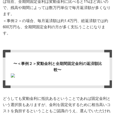
ば現在、全期間固定金利は変動金利に比べると1%ほど高いの
で、残高や期間によっては数万円単位で毎月返済額が多くなり
ます。
＜事例２＞の場合、毎月返済額は約1.4万円、総返済額では約
600万円も、全期間固定金利の方が多く支払うことになりま
す。
〜＜事例２＞変動金利と全期間固定金利の返済額比
較〜
どうしても変動金利に抵抗あるということであれば固定金利と
いう選択肢もありますが、金利を固定化するために相当高いコ
ストを負担するということもご認識のうえ、選んでいただけれ