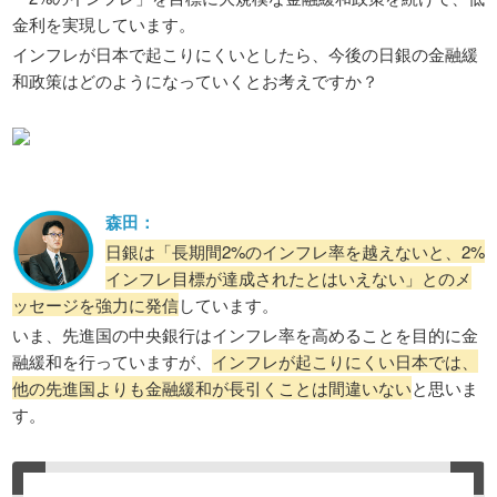
金利を実現しています。
インフレが日本で起こりにくいとしたら、今後の日銀の金融緩
和政策はどのようになっていくとお考えですか？
森田：
日銀は「長期間2%のインフレ率を越えないと、2%
インフレ目標が達成されたとはいえない」とのメ
ッセージを強力に発信
しています。
いま、先進国の中央銀行はインフレ率を高めることを目的に金
融緩和を行っていますが、
インフレが起こりにくい日本では、
他の先進国よりも金融緩和が長引くことは間違いない
と思いま
す。