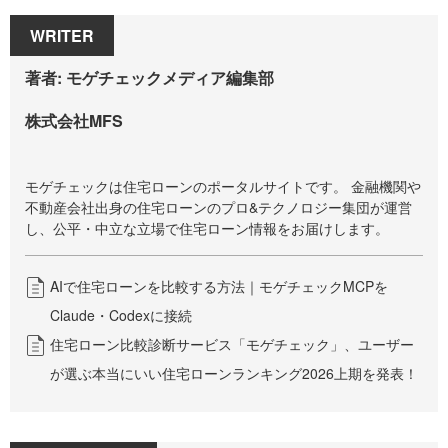
WRITER
著者: モゲチェックメディア編集部
株式会社MFS
モゲチェックは住宅ローンのポータルサイトです。 金融機関や
不動産会社出身の住宅ローンのプロ&テクノロジー集団が運営
し、公平・中立な立場で住宅ローン情報をお届けします。
AIで住宅ローンを比較する方法｜モゲチェックMCPを
Claude・Codexに接続
住宅ローン比較診断サービス「モゲチェック」、ユーザー
が選ぶ本当にいい住宅ローンランキング2026上期を発表！