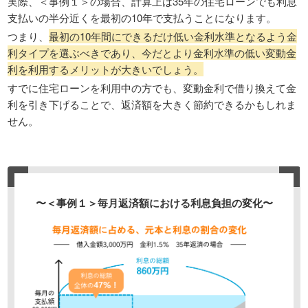
実際、＜事例１＞の場合、計算上は35年の住宅ローンでも利息
支払いの半分近くを最初の10年で支払うことになります。
つまり、
最初の10年間にできるだけ低い金利水準となるよう金
利タイプを選ぶべきであり、今だとより金利水準の低い変動金
利を利用するメリットが大きいでしょう。
すでに住宅ローンを利用中の方でも、変動金利で借り換えて金
利を引き下げることで、返済額を大きく節約できるかもしれま
せん。
〜＜事例１＞毎月返済額における利息負担の変化〜