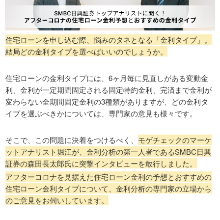
住宅ローンを申し込む際、悩みのタネとなる「金利タイプ」。
結局どの金利タイプを選べばいいのでしょうか。
住宅ローンの金利タイプには、6ヶ月毎に見直しがある変動金
利、金利が一定期間固定される固定特約金利、完済まで金利が
変わらない全期間固定金利の3種類がありますが、どの金利タ
イプを選ぶべきかについては、専門家の意見も様々です。
そこで、この問題に決着をつけるべく、
モゲチェックのマーケ
ットアナリスト堀江が、金利分析の第一人者であるSMBC日興
証券の森田長太郎氏に突撃インタビューを敢行しました。
アフターコロナを見据えた住宅ローン金利の予想とおすすめの
住宅ローン金利タイプについて、金利分析の専門家の立場から
のご意見をお伺いしています。