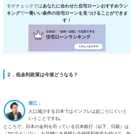
モゲチェックでは
あなたに合わせた住宅ローンおすすめラン
キング
で
一番いい条件の住宅ローンを見つけることができま
す！
２．低金利政策は今後どうなる？
堀江：
人口減少する日本ではインフレは起こりにくいと
いうことですね。
ところで、日本の金利を司っている日本銀行（以下、日銀）は
「2%のインフレ」を目標に大規模な金融緩和政策を続けて、低