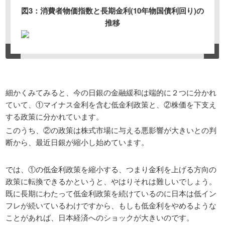
図3：消費者物価指数と長期金利(10年物国債利回り)の
推移
細かくみてみると、今の日銀の金融緩和は端的に２つに分かれ
ていて、①マイナス金利を含む低金利政策と、②株価を下支え
する政策に分かれています。
このうち、②の政策は株式市場に与える悪影響が大きいとの判
断から、最近日銀が縮小し始めています。
では、①の低金利政策を縮小する、つまり金利を上げる方向の
政策に転換できるかというと、やはりそれは難しいでしょう。
既に長期にわたって低金利政策を続けているのに日本は低イン
フレが続いているわけですから、もしも低金利をやめるような
ことがあれば、日本経済へのショックが大きいのです。