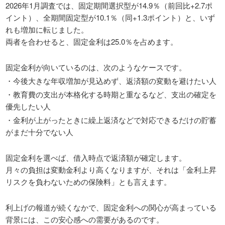
2026年1月調査では、固定期間選択型が14.9％（前回比+2.7ポ
イント）、全期間固定型が10.1％（同+1.3ポイント）と、いず
れも増加に転じました。
両者を合わせると、固定金利は25.0％を占めます。
固定金利が向いているのは、次のようなケースです。
・今後大きな年収増加が見込めず、返済額の変動を避けたい人
・教育費の支出が本格化する時期と重なるなど、支出の確定を
優先したい人
・金利が上がったときに繰上返済などで対応できるだけの貯蓄
がまだ十分でない人
固定金利を選べば、借入時点で返済額が確定します。
月々の負担は変動金利より高くなりますが、それは「金利上昇
リスクを負わないための保険料」とも言えます。
利上げの報道が続くなかで、固定金利への関心が高まっている
背景には、この安心感への需要があるのです。