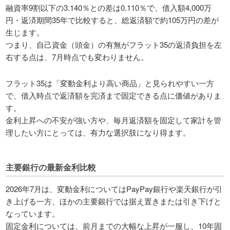
融資率9割以下の3.140％との差は0.110％で、借入額4,000万
円・返済期間35年で比較すると、総返済額で約105万円の差が
生じます。
つまり、自己資金（頭金）の有無がフラット35の返済負担を左
右する点は、7月時点でも変わりません。
フラット35は「変動金利より高い商品」と見られやすい一方
で、借入時点で返済額を完済まで固定できる点に価値がありま
す。
金利上昇への不安が強い方や、毎月返済額を固定して家計を管
理したい方にとっては、有力な選択肢になり得ます。
主要銀行の最新金利比較
2026年7月は、変動金利についてはPayPay銀行や楽天銀行が引
き上げる一方、ほかの主要銀行では据え置きまたは引き下げと
なっています。
固定金利については、前月までの大幅な上昇が一服し、10年固