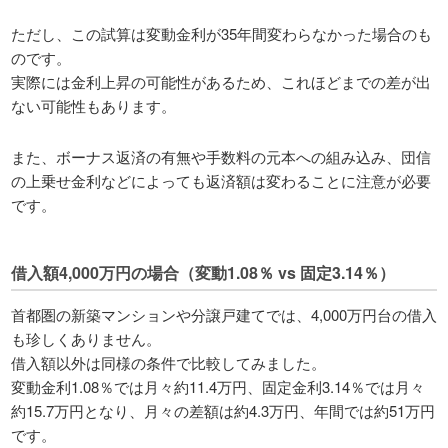
ただし、この試算は変動金利が35年間変わらなかった場合のも
のです。
実際には金利上昇の可能性があるため、これほどまでの差が出
ない可能性もあります。
また、ボーナス返済の有無や手数料の元本への組み込み、団信
の上乗せ金利などによっても返済額は変わることに注意が必要
です。
借入額4,000万円の場合（変動1.08％ vs 固定3.14％）
首都圏の新築マンションや分譲戸建てでは、4,000万円台の借入
も珍しくありません。
借入額以外は同様の条件で比較してみました。
変動金利1.08％では月々約11.4万円、固定金利3.14％では月々
約15.7万円となり、月々の差額は約4.3万円、年間では約51万円
です。