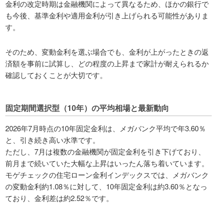
金利の改定時期は金融機関によって異なるため、ほかの銀行で
も今後、基準金利や適用金利が引き上げられる可能性がありま
す。
そのため、変動金利を選ぶ場合でも、金利が上がったときの返
済額を事前に試算し、どの程度の上昇まで家計が耐えられるか
確認しておくことが大切です。
固定期間選択型（10年）の平均相場と最新動向
2026年7月時点の10年固定金利は、メガバンク平均で年3.60％
と、引き続き高い水準です。
ただし、7月は複数の金融機関が固定金利を引き下げており、
前月まで続いていた大幅な上昇はいったん落ち着いています。
モゲチェックの住宅ローン金利インデックスでは、メガバンク
の変動金利約1.08％に対して、10年固定金利は約3.60％となっ
ており、金利差は約2.52％です。