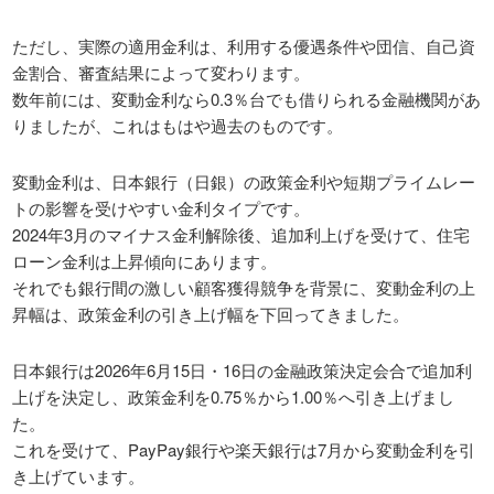
ただし、実際の適用金利は、利用する優遇条件や団信、自己資
金割合、審査結果によって変わります。
数年前には、変動金利なら0.3％台でも借りられる金融機関があ
りましたが、これはもはや過去のものです。
変動金利は、日本銀行（日銀）の政策金利や短期プライムレー
トの影響を受けやすい金利タイプです。
2024年3月のマイナス金利解除後、追加利上げを受けて、住宅
ローン金利は上昇傾向にあります。
それでも銀行間の激しい顧客獲得競争を背景に、変動金利の上
昇幅は、政策金利の引き上げ幅を下回ってきました。
日本銀行は2026年6月15日・16日の金融政策決定会合で追加利
上げを決定し、政策金利を0.75％から1.00％へ引き上げまし
た。
これを受けて、PayPay銀行や楽天銀行は7月から変動金利を引
き上げています。