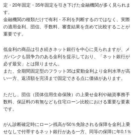
定・20年固定・35年固定を引き下げた金融機関が多く見られま
す。
金融機関の種類だけで有利・不利を判断するのではなく、実際
の適用金利、団信、手数料、審査結果を含めて比較することが
重要です。
低金利の商品は引き続きネット銀行を中心に見られますが、メ
ガバンクも競争力のある金利を提示しており、「ネット銀行が
必ず最安」とは限りません。
また、全期間固定型のフラット35は変動金利より金利水準が高
い一方、返済額を完済まで固定できる点に価値があります。
ただし、団信（団体信用生命保険）の上乗せ金利や融資事務手
数料、保証料の有無なども住宅ローン比較における重要な要素
です。
がん診断確定時にローン残高が50％免除される保障を金利上乗
せなしで付帯するネット銀行がある一方、同等の保障に年0.1％