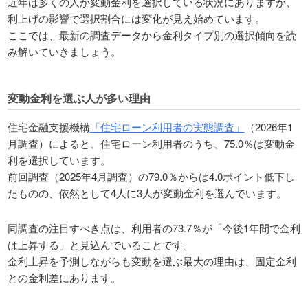
近年は多くの人が変動金利を選択している状況にありますが、
利上げの影響で選択割合には変化が見え始めています。
ここでは、最新の調査データから金利タイプ別の選択傾向を読
み解いていきましょう。
変動金利を選ぶ人が多い理由
住宅金融支援機構
「住宅ローン利用者の実態調査」
（2026年1
月調査）によると、住宅ローン利用者のうち、75.0％は変動金
利を選択しています。
前回調査（2025年4月調査）の79.0％からは4.0ポイント低下し
たものの、依然として4人に3人が変動金利を選んでいます。
同調査の注目すべき点は、利用者の73.7％が「今後1年間で金利
は上昇する」と見込んでいることです。
金利上昇を予測しながらも変動を選ぶ最大の理由は、固定金利
との金利差にあります。