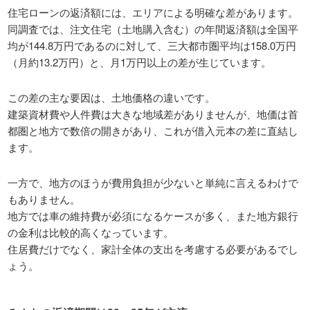
住宅ローンの返済額には、エリアによる明確な差があります。
同調査では、注文住宅（土地購入含む）の年間返済額は全国平
均が144.8万円であるのに対して、三大都市圏平均は158.0万円
（月約13.2万円）と、月1万円以上の差が生じています。
この差の主な要因は、土地価格の違いです。
建築資材費や人件費は大きな地域差がありませんが、地価は首
都圏と地方で数倍の開きがあり、これが借入元本の差に直結し
ます。
一方で、地方のほうが費用負担が少ないと単純に言えるわけで
もありません。
地方では車の維持費が必須になるケースが多く、また地方銀行
の金利は比較的高くなっています。
住居費だけでなく、家計全体の支出を考慮する必要があるでし
ょう。