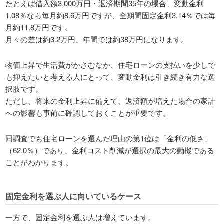
たとえば借入額3,000万円・返済期間35年の場合、変動金利
1.08％なら毎月約8.6万円ですが、全期間固定金利3.14％では毎
月約11.8万円です。
月々の差は約3.2万円、年間では約38万円になります。
物価上昇で生活費がかさむなか、住宅ローンの支払いを少しで
も抑えたいと考える人にとって、変動金利は引き続き有力な選
択肢です。
ただし、将来の金利上昇に備えて、返済額が増えた場合の家計
への影響も事前に確認しておくことが重要です。
同調査でも住宅ローンを選んだ理由の第1位は「金利の低さ」
（62.0％）であり、金利コスト削減が選択の最大の動機である
ことがわかります。
固定金利を選ぶ人に向いているケース
一方で、固定金利を選ぶ人は増えています。