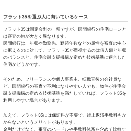
フラット35を選ぶ人に向いているケース
フラット35は固定金利の一種ですが、民間銀行の住宅ローンと
は審査の軸が大きく異なります。
民間銀行は、年収や勤務先、勤続年数などの属性を審査の中心
に据えるのに対して、フラット35が重視するのは借入額と年収
のバランスと、住宅金融支援機構が定めた技術基準に適合した
住宅かどうかです。
そのため、フリーランスや個人事業主、転職直後の会社員な
ど、民間銀行の審査で不利になりやすい人でも、物件が住宅金
融支援機構の定める技術基準を満たしていれば、フラット35を
利用しやすい場合があります。
加えて、フラット35には保証料が不要で、繰上返済手数料もか
からないというメリットがあります。
金利だけでなく、審査のハードルや手数料体系を含めて比較す