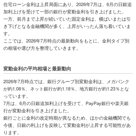
住宅ローン金利は上昇局面にあり、2026年7月は、6月の日銀追
加利上げを受けて一部の銀行が変動金利を引き上げました。
一方、前月まで上昇が続いていた固定金利は、横ばいまたは引
き下げとなる金融機関が多く、上昇がいったん落ち着いていま
す。
ここでは、2026年7月時点の最新動向をもとに、金利タイプ別
の相場や選び方を整理していきます。
変動金利の平均相場と最新動向
2026年7月時点では、銀行グループ別変動金利は、メガバンク
が約1.08％、ネット銀行が約1.18％、地方銀行が約1.23％とな
っています。
7月は、6月の日銀追加利上げを受けて、PayPay銀行や楽天銀
行が変動金利を引き上げました。
銀行ごとに金利の改定時期が異なるため、ほかの金融機関でも
今後、日銀の利上げを反映して変動金利が上昇する可能性があ
ります。