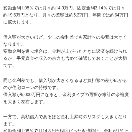
変動金利1.08％では月々約14.3万円、固定金利3.14％では月々
約19.6万円となり、月々の差額は約5.3万円、年間では約64万円
に拡大します。
借入額が大きいほど、少しの金利差でも家計への影響は大きく
なります。
変動金利を選ぶ場合は、金利が上がったときに返済を続けられ
るか、手元資金や収入の余力も含めて確認しておくことが大切
です。
同じ金利差でも、借入額が大きくなるほど負担額の差が広がる
のが住宅ローンの特徴です。
借入額が5,000万円になると、金利タイプの選択が家計の余裕度
を大きく左右します。
一方で、高額借入であるほど金利上昇時のリスクも大きくなり
ます。
変動金利1.08％で月14.3万円程度だった返済額は、金利が1％上