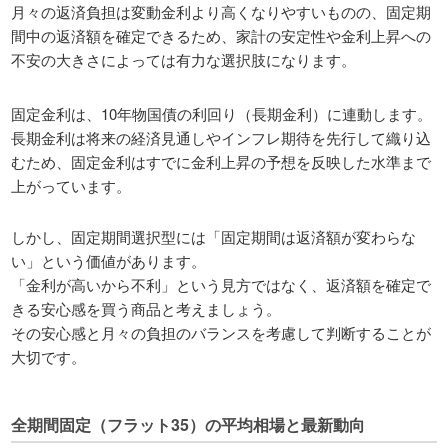
月々の返済負担は変動金利より高くなりやすいものの、固定期
間中の返済額を確定できるため、家計の安定性や金利上昇への
不安の大きさによっては有力な選択肢になります。
固定金利は、10年物国債の利回り（長期金利）に連動します。
長期金利は将来の経済見通しやインフレ期待を先行して織り込
むため、固定金利はすでに金利上昇の予想を反映した水準まで
上がっています。
しかし、固定期間選択型には「固定期間は返済額が変わらな
い」という価値があります。
「金利が高いから不利」という見方ではなく、返済額を確定で
きる安心感を買う商品と考えましょう。
その安心感と月々の負担のバランスを考慮して判断することが
大切です。
全期間固定（フラット35）の平均相場と最新動向