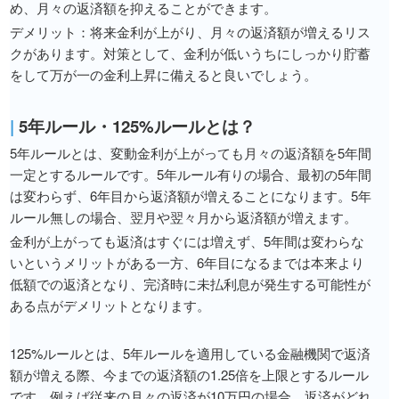
め、月々の返済額を抑えることができます。
デメリット：将来金利が上がり、月々の返済額が増えるリス
クがあります。対策として、金利が低いうちにしっかり貯蓄
をして万が一の金利上昇に備えると良いでしょう。
|
5年ルール・125%ルールとは？
5年ルールとは、変動金利が上がっても月々の返済額を5年間
一定とするルールです。5年ルール有りの場合、最初の5年間
は変わらず、6年目から返済額が増えることになります。5年
ルール無しの場合、翌月や翌々月から返済額が増えます。
金利が上がっても返済はすぐには増えず、5年間は変わらな
いというメリットがある一方、6年目になるまでは本来より
低額での返済となり、完済時に未払利息が発生する可能性が
ある点がデメリットとなります。
125%ルールとは、5年ルールを適用している金融機関で返済
額が増える際、今までの返済額の1.25倍を上限とするルール
です。例えば従来の月々の返済が10万円の場合、返済がどれ