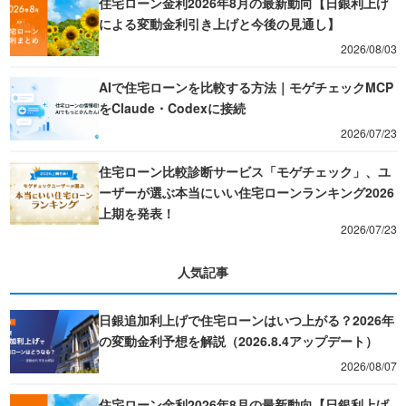
住宅ローン金利2026年8月の最新動向【日銀利上げ
による変動金利引き上げと今後の見通し】
2026/08/03
AIで住宅ローンを比較する方法｜モゲチェックMCP
をClaude・Codexに接続
2026/07/23
住宅ローン比較診断サービス「モゲチェック」、ユ
ーザーが選ぶ本当にいい住宅ローンランキング2026
上期を発表！
2026/07/23
人気記事
日銀追加利上げで住宅ローンはいつ上がる？2026年
の変動金利予想を解説（2026.8.4アップデート）
2026/08/07
住宅ローン金利2026年8月の最新動向【日銀利上げ