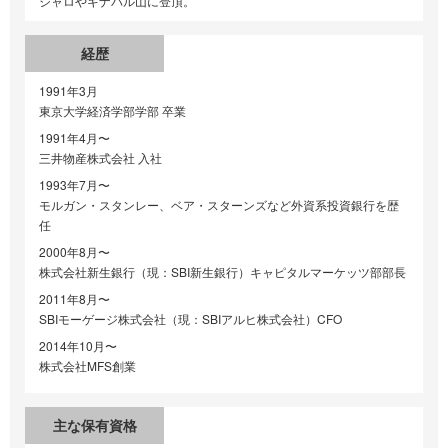
ジャロやキナバル山に登頂。
経歴
1991年3月
東京大学経済学部学部 卒業
1991年4月〜
三井物産株式会社 入社
1993年7月〜
モルガン・スタンレー、ベア・スターンズなど外資系投資銀行を歴
任
2000年8月〜
株式会社新生銀行（現：SBI新生銀行）キャピタルマーケッツ部部長
2011年8月〜
SBIモーゲージ株式会社（現：SBIアルヒ株式会社）CFO
2014年10月〜
株式会社MFS創業
主な保有資格