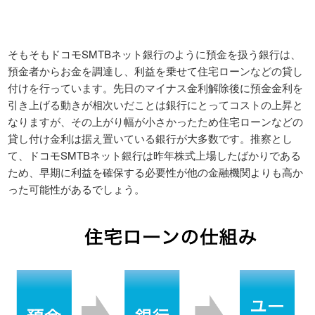
そもそもドコモSMTBネット銀行のように預金を扱う銀行は、
預金者からお金を調達し、利益を乗せて住宅ローンなどの貸し
付けを行っています。先日のマイナス金利解除後に預金金利を
引き上げる動きが相次いだことは銀行にとってコストの上昇と
なりますが、その上がり幅が小さかったため住宅ローンなどの
貸し付け金利は据え置いている銀行が大多数です。推察とし
て、ドコモSMTBネット銀行は昨年株式上場したばかりである
ため、早期に利益を確保する必要性が他の金融機関よりも高か
った可能性があるでしょう。