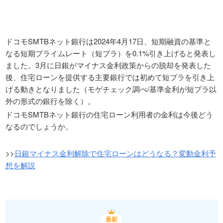
ドコモSMTBネット銀行は2024年4月17日、短期融資の基準と
なる短期プライムレート（短プラ）を0.1%引き上げると発表し
ました。3月に日銀がマイナス金利政策からの脱却を発表した
後、住宅ローンを提供する主要銀行では初めて短プラを引き上
げる動きとなりました（モゲチェック調べ/基準金利が短プラ以
外の形式の銀行を除く）。
ドコモSMTBネット銀行の住宅ローン利用者の金利は今後どう
なるのでしょうか。
>>
日銀マイナス金利解除で住宅ローンはどうなる？変動金利予
想を解説
最新