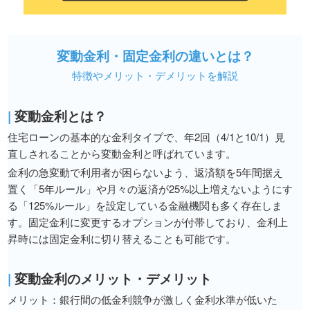
変動金利・固定金利の違いとは？
特徴やメリット・デメリットを解説
|
変動金利とは？
住宅ローンの基本的な金利タイプで、年2回（4/1と10/1）見
直しされることから変動金利と呼ばれています。
金利の急変動で利用者が困らないよう、返済額を5年間据え
置く「5年ルール」や月々の返済が25%以上増えないようにす
る「125%ルール」を設定している金融機関も多く存在しま
す。固定金利に変更するオプションが付帯しており、金利上
昇時には固定金利に切り替えることも可能です。
|
変動金利のメリット・デメリット
メリット：銀行間の低金利競争が激しく金利水準が低いた