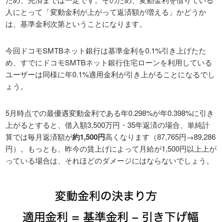
人にとって「変動金利が上がって返済額が増える」かどうか
は、基準金利次第ということになります。
今回ドコモSMTBネット銀行は基準金利を0.1%引き上げたた
め、すでにドコモSMTBネット銀行住宅ローンを利用している
ユーザーは同様に年0.1%適用金利が引き上がることになるでし
ょう。
5月時点での最優遇変動金利である年0.298%が年0.398%に引き
上がるとすると、借入額3,500万円・35年返済の場合、単純計
算では毎月返済額が
約1,500円
高くなります（87,765円→89,286
円）。もっとも、昨今の賃上げによって月給が1,500円以上上が
っている場合は、それほどのダメージにはならないでしょう。