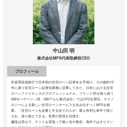
中山田 明
株式会社MFS
代表取締役CEO
プロフィール
外資系投資銀行で日本初の住宅ローン証券化を手掛け、その後約10
年に渡り住宅ローン証券化業務に従事してきた、日本における住宅
ローンファイナンスのプロフェッショナル。フラット35を取り扱う
SBIモーゲージ（現：SBIアルヒ株式会社）ではCFOを歴任。テクノ
ロジーによる新しい住宅ローンサービスを生み出すべくMFSを創
業。「住宅ローンを必要とする全ての人が、最も有利な条件で借り
入れ、借り換えできる」世界の実現を目指す。
趣味は登山で、テントを背負って槍ヶ岳や剱岳、海外ではキリマン