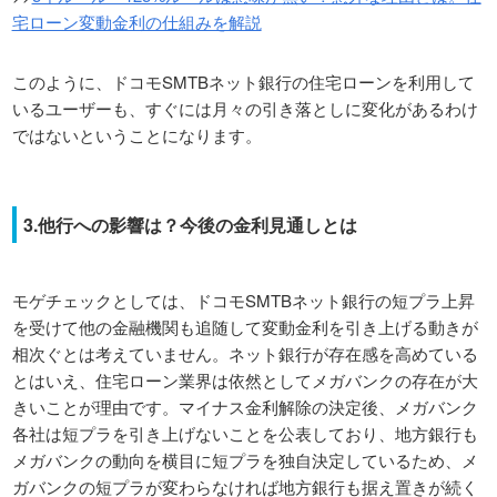
宅ローン変動金利の仕組みを解説
このように、ドコモSMTBネット銀行の住宅ローンを利用して
いるユーザーも、すぐには月々の引き落としに変化があるわけ
ではないということになります。
3.他行への影響は？今後の金利見通しとは
モゲチェックとしては、ドコモSMTBネット銀行の短プラ上昇
を受けて他の金融機関も追随して変動金利を引き上げる動きが
相次ぐとは考えていません。ネット銀行が存在感を高めている
とはいえ、住宅ローン業界は依然としてメガバンクの存在が大
きいことが理由です。マイナス金利解除の決定後、メガバンク
各社は短プラを引き上げないことを公表しており、地方銀行も
メガバンクの動向を横目に短プラを独自決定しているため、メ
ガバンクの短プラが変わらなければ地方銀行も据え置きが続く