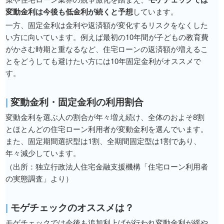
変動金利は今後も低金利が続くと予想
しています。
一方、固定金利は金利や返済額が変化するリスクをなくした
い方に向いています。例えば最初の10年間が子どもの教育費
がかさむ時期と重なるなど、住宅ローンの返済額が増えるこ
とをどうしても避けたい方には10年固定金利がオススメで
す。
|
変動金利・固定金利の利用割合
変動金利を選ぶ人の割合が年々増え続け、全体のおよそ8割
とほとんどの住宅ローン利用者が変動金利を選んでいます。
また、固定期間選択型は1割、全期間固定型は1割であり、
年々減少しています。
（出所：独立行政法人住宅金融支援機構「住宅ローン利用者
の実態調査」より）
|
モゲチェックのオススメは？
モゲチェックでは今後も追加利上げが行われ変動金利が緩や