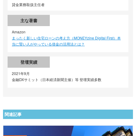
貸金業務取扱主任者
主な著書
Amazon
まったく新しい住宅ローンの考え方（MONEYzine Digital First）本
当に賢い人がやっている借金の活用法とは？
登壇実績
2021年9月
金融DXサミット（日本経済新聞主催）等 登壇実績多数
関連記事