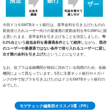
今回ドコモSMTBネット銀行は、基準金利を引き上げたものの
新規借り入れユーザー向けの最優遇の変動金利を年0.298%に据
え置いたまま、基準金利を引き上げることを決定しました。
年
0.2%台という超低金利を最優遇条件として維持
しながら、
既存
のユーザーや最優遇ではない条件で借り入れるユーザーに貸し
出す際の金利を引き上げた
ということになります。
なお、短プラは金融機関が独自に決めている指標のため、金融
機関によって異なっています。5月に主要ネット銀行やメガバ
ンクの中で短プラを引き上げたのはドコモSMTBネット銀行の
みでした。
モゲチェック編集部オススメ3選（PR）