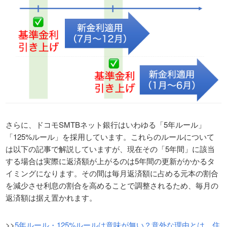
さらに、ドコモSMTBネット銀行はいわゆる「5年ルール」
「125%ルール」を採用しています。これらのルールについて
は以下の記事で解説していますが、現在その「5年間」に該当
する場合は実際に返済額が上がるのは5年間の更新がかかるタ
イミングになります。その間は毎月返済額に占める元本の割合
を減少させ利息の割合を高めることで調整されるため、毎月の
返済額は据え置かれます。
>>
5年ルール・125%ルールは意味が無い？意外な理由とは。住