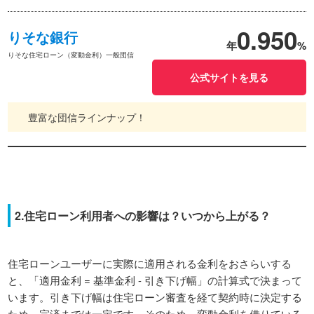
0.950
りそな銀行
年
%
りそな住宅ローン（変動金利）一般団信
公式サイトを見る
豊富な団信ラインナップ！
2.住宅ローン利用者への影響は？いつから上がる？
住宅ローンユーザーに実際に適用される金利をおさらいする
と、「適用金利 = 基準金利 - 引き下げ幅」の計算式で決まって
います。引き下げ幅は住宅ローン審査を経て契約時に決定する
ため、完済までは一定です。そのため、変動金利を借りている