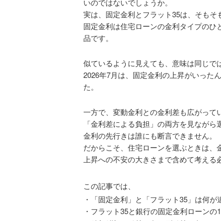
いのではないでしょうか。
実は、固定金利とフラット35は、そもそ
固定金利は住宅ローンの金利タイプのひと
品です。
似ているように見えても、意味は同じで
2026年7月は、固定金利の上昇がいった
た。
一方で、変動金利との金利差も広がって
「金利差による負担」の両方を見ながら
金利の先行きは誰にも断言できません。
だからこそ、住宅ローンを選ぶときは、
上昇への不安の大きさまで含めて考える
この記事では、
・「固定金利」と「フラット35」は何が
・フラット35と銀行の固定金利ローンの