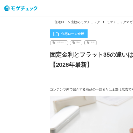
住宅ローン比較のモゲチェック
モゲチェックマガ
住宅ローン全般
住宅ローン
基本
金利
固定金利とフラット35の違い
【2026年最新】
コンテンツ内で紹介する商品の一部または全部は広告で