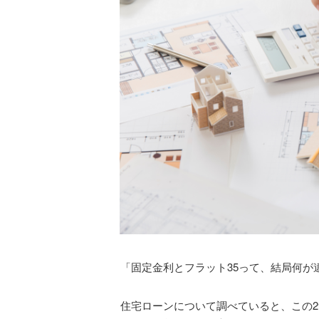
「固定金利とフラット35って、結局何が
住宅ローンについて調べていると、この