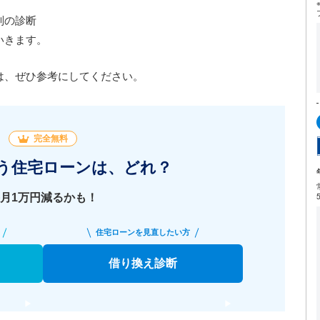
別の診断
いきます。
は、ぜひ参考にしてください。
完全無料
う住宅ローンは、どれ？
月1万円減るかも！
住宅ローンを見直したい方
借り換え診断