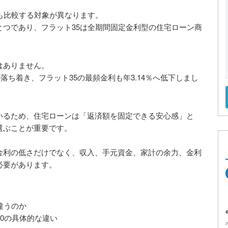
も比較する対象が異なります。
つであり、フラット35は全期間固定金利型の住宅ローン商
はありません。
ん落ち着き、フラット35の最頻金利も年3.14％へ低下しまし
いるため、住宅ローンは「返済額を固定できる安心感」と
選ぶことが重要です。
金利の低さだけでなく、収入、手元資金、家計の余力、金利
必要があります。
違うのか
10の具体的な違い