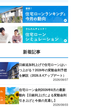
新着記事
日銀追加利上げで住宅ローンはい
つ上がる？2026年の変動金利予想
を解説（2026.8.4アップデート）
2026/08/07
住宅ローン金利2026年8月の最新
動向【日銀利上げによる変動金利
引き上げと今後の見通し】
2026/08/03