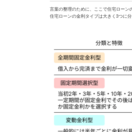
言葉の整理のために、ここで住宅ローン
住宅ローンの金利タイプは大きく3つに