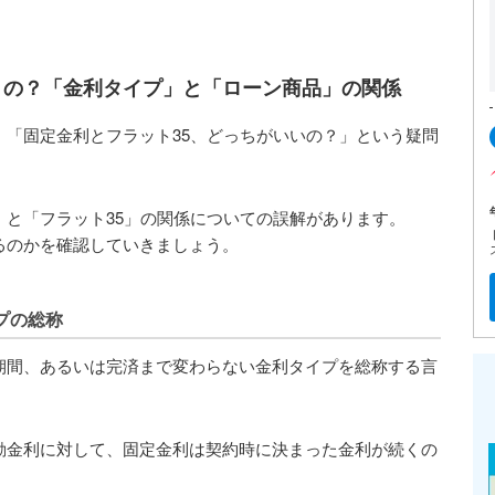
うの？「金利タイプ」と「ローン商品」の関係
「固定金利とフラット35、どっちがいいの？」という疑問
と「フラット35」の関係についての誤解があります。
るのかを確認していきましょう。
プの総称
期間、あるいは完済まで変わらない金利タイプを総称する言
動金利に対して、固定金利は契約時に決まった金利が続くの