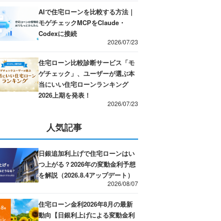
AIで住宅ローンを比較する方法｜
モゲチェックMCPをClaude・
Codexに接続
2026/07/23
住宅ローン比較診断サービス「モ
ゲチェック」、ユーザーが選ぶ本
当にいい住宅ローンランキング
2026上期を発表！
2026/07/23
人気記事
日銀追加利上げで住宅ローンはい
つ上がる？2026年の変動金利予想
を解説（2026.8.4アップデート）
2026/08/07
住宅ローン金利2026年8月の最新
動向【日銀利上げによる変動金利