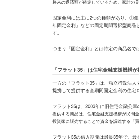
将来の返済額が確定しているため、家計の
固定金利には主に2つの種類があり、①銀
年固定金利」などの固定期間選択型商品
す。
つまり「固定金利」とは特定の商品名で
「フラット35」は住宅金融支援機構
一方の「フラット35」は、独立行政法人
提携して提供する全期間固定金利の住宅
フラット35は、2003年に旧住宅金融
提供する商品は、住宅金融支援機構が民間
投資家に販売することで資金を調達する「
フラット35の借入期間は最長35年で、最