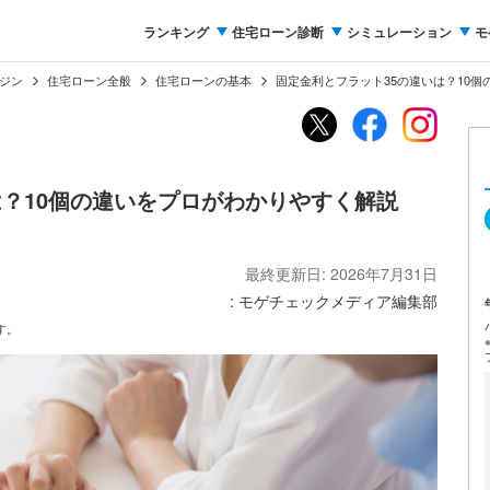
ランキング
住宅ローン診断
シミュレーション
モ
ジン
住宅ローン全般
住宅ローンの基本
固定金利とフラット35の違いは？10個
は？10個の違いをプロがわかりやすく解説
最終更新日: 2026年7月31日
: モゲチェックメディア編集部
す。