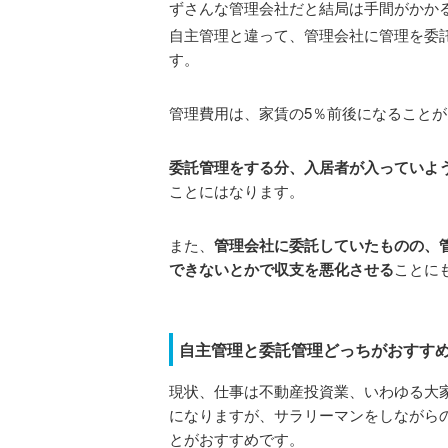
ずさんな管理会社だと結局は手間がかか
自主管理と違って、管理会社に管理を委
す。
管理費用は、家賃の5％前後になること
委託管理をする分、入居者が入っていよ
ことにはなります。
また、
管理会社に委託していたものの、
できないとかで収支を悪化させる
ことに
自主管理と委託管理どっちがおすす
現状、仕事は不動産投資業、いわゆる大
になりますが、サラリーマンをしながら
とがおすすめです。