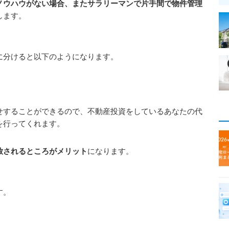
ノウハウがない場合、またサラリーマンで片手間で物件管理
します。
に分けると以下のようになります。
せすることができるので、不動産投資をしているあなたの代
を行ってくれます。
放されるところがメリット
になります。
す。