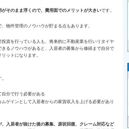
用がそのまま浮くので、費用面でのメリットが大きい
です。
で、物件管理のノウハウが貯まる点もあります。
産投資を行っている人も、将来的に不動産業を行いリタイヤ
できるノウハウがあると、入居者の募集から修繕まで自分で
メリットになります。
す。
て自分で行う必要がある
カムゲインとして入居者からの家賃収入を上げる必要があり
が、入居者が抜けた後の募集、原状回復、クレーム対応など