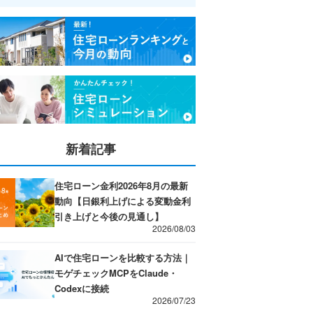
新着記事
住宅ローン金利2026年8月の最新
動向【日銀利上げによる変動金利
引き上げと今後の見通し】
2026/08/03
AIで住宅ローンを比較する方法｜
モゲチェックMCPをClaude・
Codexに接続
2026/07/23