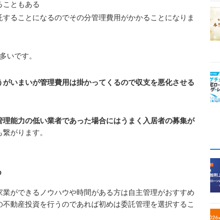
ることもある
託することになるのでその分管理費用がかかることになりま
が多いです。
うがいまいが管理費用は掛かってくるので収支を悪化させる
管理能力の低い業者であった場合にはうまく入居者の募集が
も繋がります。
め
家業ができるノウハウや時間がある方は自主管理がおすすめ
の不動産投資を行うのであれば初めは委託管理を選択するこ