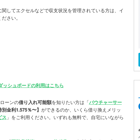
に関してエクセルなどで収支状況を管理されている方は、イ
ください。
ダッシュボードの利用はこちら
資ローンの
借り入れ可能額
を知りたい方は「
バウチャーサー
金利1.575％〜】
ができるのか、いくら借り換えメリッ
ビス
」をご利用ください。いずれも無料で、自宅にいながら