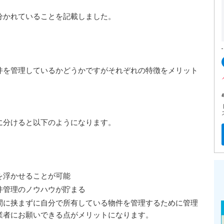
分かれていることを記載しました。
件を管理しているかどうかですがそれぞれの特徴をメリット
に分けると以下のようになります。
を浮かせることが可能
件管理のノウハウが貯まる
間に挟まずに自分で所有している物件を管理するために管理
業者にお願いできる点がメリットになります。