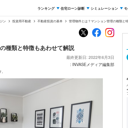
ランキング
住宅ローン診断
シミュレーション
モ
ジン
投資用不動産
不動産投資の基本
管理物件とは？マンション管理の種類と
の種類と特徴もあわせて解説
最終更新日: 2022年6月3日
: INVASEメディア編集部
す。