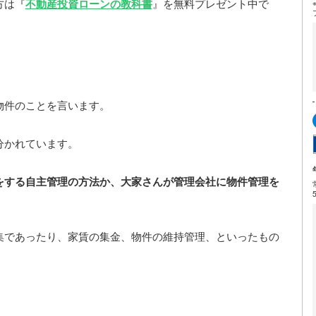
方は『
不動産投資ローンの教科書
』を無料プレゼント中で
物件のことを言います。
分かれています。
をする自主管理の方法か、大家さんが管理会社に物件管理を
集であったり、家賃の集金、物件の維持管理、といったもの