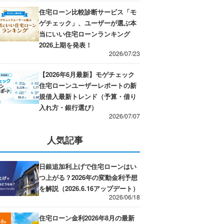
住宅ローン比較診断サービス「モ
ゲチェック」、ユーザーが選ぶ本
当にいい住宅ローンランキング
2026上期を発表！
2026/07/23
【2026年6月最新】モゲチェック
住宅ローンユーザーレポートの新
規借入最新トレンド（予算・借り
入れ方・銀行選び）
2026/07/07
人気記事
日銀追加利上げで住宅ローンはい
つ上がる？2026年の変動金利予想
を解説（2026.6.16アップデート）
2026/06/18
住宅ローン金利2026年8月の最新