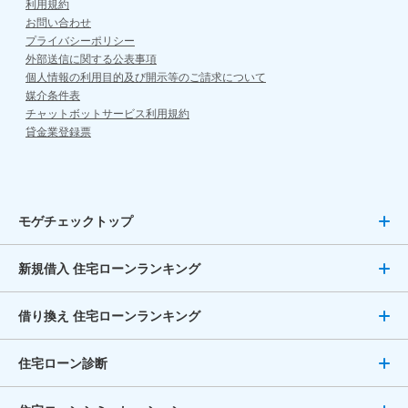
利用規約
お問い合わせ
プライバシーポリシー
外部送信に関する公表事項
個人情報の利用目的及び開示等のご請求について
媒介条件表
チャットボットサービス利用規約
貸金業登録票
モゲチェックトップ
新規借入 住宅ローンランキング
借り換え 住宅ローンランキング
住宅ローン診断