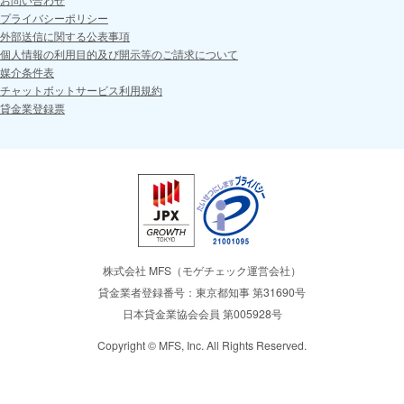
プライバシーポリシー
外部送信に関する公表事項
個人情報の利用目的及び開示等のご請求について
媒介条件表
チャットボットサービス利用規約
貸金業登録票
株式会社 MFS（モゲチェック運営会社）
貸金業者登録番号：東京都知事 第31690号
日本貸金業協会会員 第005928号
Copyright © MFS, Inc. All Rights Reserved.