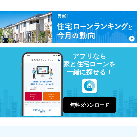
アプリなら
家と住宅ローンを
一緒に探せる！
無料ダウンロード