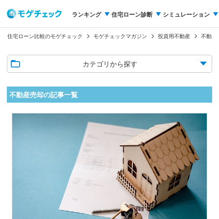
ランキング
住宅ローン診断
シミュレーション
住宅ローン比較のモゲチェック
モゲチェックマガジン
投資用不動産
不動産
カテゴリから探す
不動産売却の記事一覧