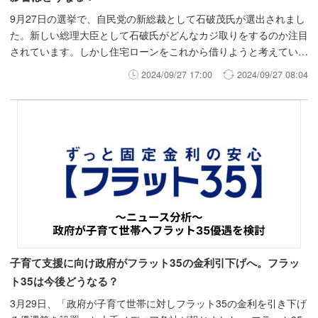
9月27日の選挙で、自民党の新総裁として石破茂氏が選出されまし
た。新しい総理大臣として石破氏がどんなカジ取りをするのか注目
されています。しかし住宅ローンをこれから借りようと考えている
人や、住宅ローンを返済している人が気になるのは、やはり「金利
2024/09/27 17:00
2024/09/27 08:04
がどうなるのか？」という点ではないでしょうか？そこで、これま
での選挙公約や過去の発言などから、石破新政権での日銀政策や住
宅ローン金利への影響はどうなるのか、探っていきたいと思いま
す。
子育て支援に向け政府がフラット35の金利引下げへ。フラッ
ト35は今後どうなる？
3月29日、「政府が子育て世帯に対しフラット35の金利を引き下げ