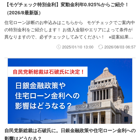
【モゲチェック特別金利】変動金利年0.925%からご紹介！
（2026/8最新版）
住宅ローン診断のお申込みはこちらから モゲチェックでご案内中
の特別金利をご紹介します！ お借入金額やエリアによって条件が
異なりますので、必ずチェックしてみてください！ ※提案結果内
容にモゲチェック特別金利が利用できる銀行が含まれていた場合の
2025/01/10 13:00
2026/08/03 06:57
みのご案内となります。各銀行の審査の結果、モゲチェック特別金
利を利用できない場合もあります。
自民党新総裁は石破氏に。日銀金融政策や住宅ローン金利への
影響はどうなる？