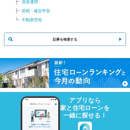
資産運用
節税・確定申告
不動産売却
記事を検索する
アプリなら
家と住宅ローンを
一緒に探せる！