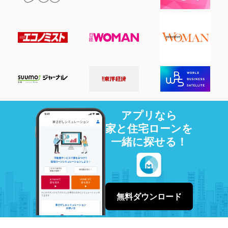
アプリなら
家と住宅ローンを
一緒に探せる！
無料ダウンロード