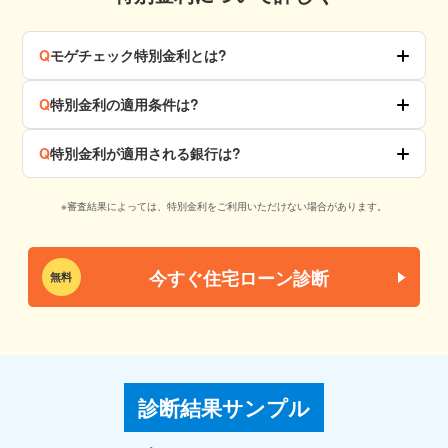
Q
モゲチェック特別金利とは?
Q
特別金利の適用条件は?
Q
特別金利が適用される銀行は?
※審査結果によっては、特別金利をご利用いただけない場合があります。
今すぐ住宅ローン診断
無料
診断結果サンプル