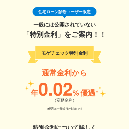
住宅ローン診断ユーザー限定
一般には公開されていない
「特別金利」をご案内！！
モゲチェック特別金利
通常金利から
0.02
年
%
優遇
※
（変動金利）
※優遇は一部銀行が対象です
特別金利について詳しく