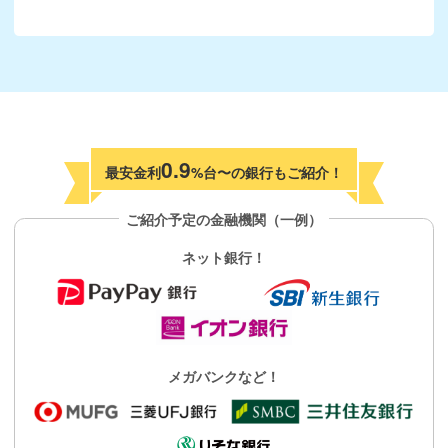
0.9
最安金利
%台〜の銀行もご紹介！
ご紹介予定の金融機関（一例）
ネット銀行！
メガバンクなど！