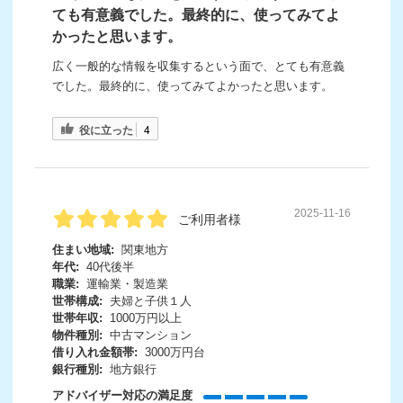
ても有意義でした。最終的に、使ってみてよ
かったと思います。
広く一般的な情報を収集するという面で、とても有意義
でした。最終的に、使ってみてよかったと思います。
役に立った
4
2025-11-16
ご利用者様
住まい地域:
関東地方
年代:
40代後半
職業:
運輸業・製造業
世帯構成:
夫婦と子供１人
世帯年収:
1000万円以上
物件種別:
中古マンション
借り入れ金額帯:
3000万円台
銀行種別:
地方銀行
アドバイザー対応の満足度