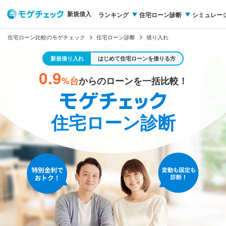
新規借入
ランキング
住宅ローン診断
シミュレー
住宅ローン比較のモゲチェック
住宅ローン診断
借り入れ
新規借り入れ
はじめて住宅ローンを借りる方
0.9
%台
からのローンを一括比較！
住宅ローン診断