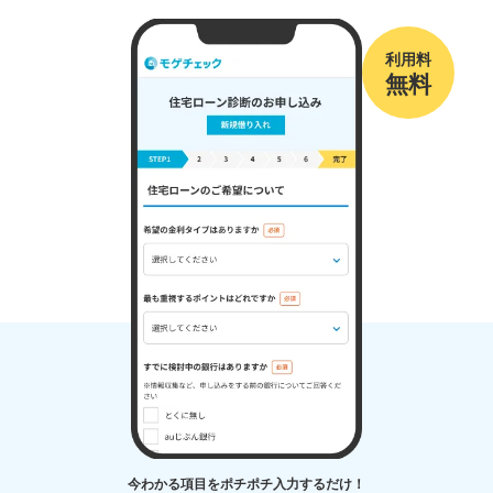
今わかる項目をポチポチ入力するだけ！