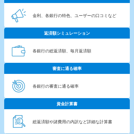
金利、各銀行の特色、
ユーザーの口コミなど
返済額シミュレーション
各銀行の総返済額、
毎月返済額
審査に通る確率
各銀行の審査に通る確率
資金計算書
総返済額や諸費用の内訳など
詳細な計算書