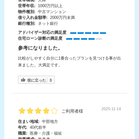
世帯年収:
1000万円以上
物件種別:
中古マンション
借り入れ金額帯:
2000万円未満
銀行種別:
ネット銀行
アドバイザー対応の満足度
住宅ローン診断の満足度
参考になりました。
比較がしやすく自分に1番合ったプランを見つける事が出
来ました。大満足です。
役に立った
3
2025-11-14
ご利用者様
住まい地域:
中部地方
年代:
40代前半
職業:
医療・介護・福祉