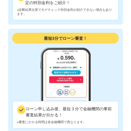
定の特別金利をご紹介！
※診断結果次第でモゲチェック特別金利が紹介できない場合もあり
ます。
最短3分でローン審査！
ローン申し込み後、最短３分で金融機関の事前
審査結果が分かる！
※審査にかかる時間は各金融機関で異なります。