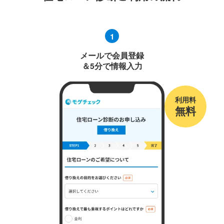
1
メールで会員登録
＆5分で情報入力