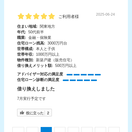
2025-06-24
ご利用者様
住まい地域:
関東地方
年代:
50代前半
職業:
金融・保険業
住宅ローン残高:
3000万円台
世帯構成:
本人と子供
世帯年収:
1000万円以上
物件種別:
新築戸建（販売住宅）
借り換えメリット額:
500万円以上
アドバイザー対応の満足度
住宅ローン診断の満足度
借り換えしました
7月実行予定です
役に立った
2