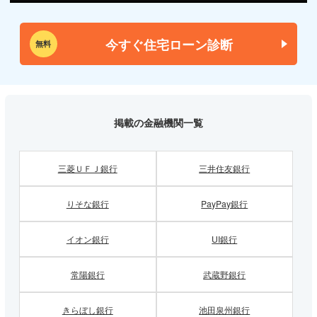
今すぐ住宅ローン診断
無料
掲載の金融機関一覧
三菱ＵＦＪ銀行
三井住友銀行
りそな銀行
PayPay銀行
イオン銀行
UI銀行
常陽銀行
武蔵野銀行
きらぼし銀行
池田泉州銀行