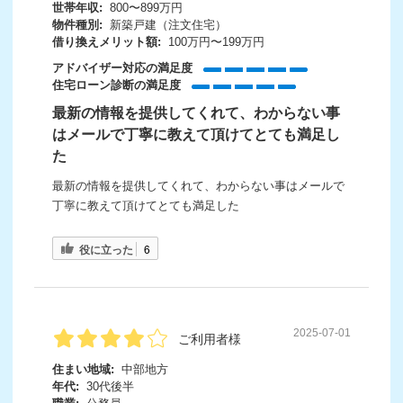
世帯年収:
800〜899万円
物件種別:
新築戸建（注文住宅）
借り換えメリット額:
100万円〜199万円
アドバイザー対応の満足度
住宅ローン診断の満足度
最新の情報を提供してくれて、わからない事
はメールで丁寧に教えて頂けてとても満足し
た
最新の情報を提供してくれて、わからない事はメールで
丁寧に教えて頂けてとても満足した
役に立った
6
2025-07-01
ご利用者様
住まい地域:
中部地方
年代:
30代後半