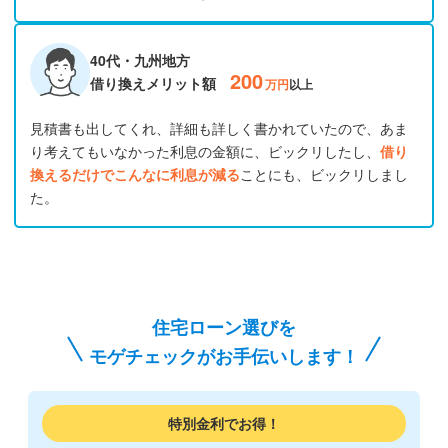
40代・九州地方
200
借り換えメリット額
万円
以上
見積書も出してくれ、詳細も詳しく書かれていたので、あま
り考えてもいなかった利息の金額に、ビックリしたし、
借り
換えるだけでこんなに利息が減る
ことにも、ビックリしまし
た。
住宅ローン選びを
モゲチェックがお手伝いします！
特別金利でお得！