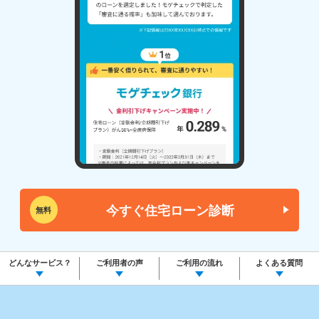
今すぐ住宅ローン診断
無料
どんなサービス？
ご利用者の声
ご利用の流れ
よくある質問