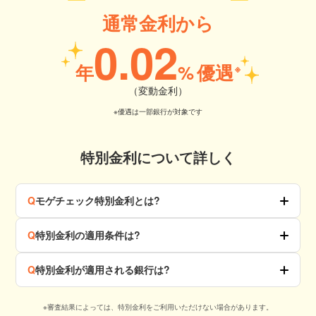
通常金利から
0.02
年
%
優遇
※
（変動金利）
※優遇は一部銀行が対象です
特別金利について詳しく
Q
モゲチェック特別金利とは?
Q
特別金利の適用条件は?
Q
特別金利が適用される銀行は?
※審査結果によっては、特別金利をご利用いただけない場合があります。