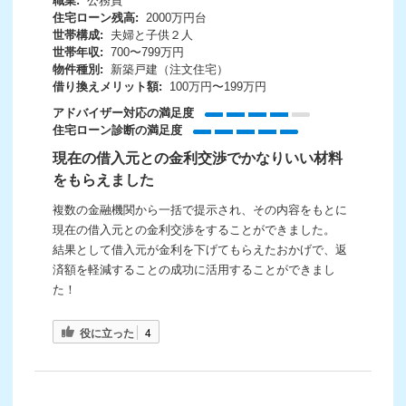
職業:
公務員
住宅ローン残高:
2000万円台
世帯構成:
夫婦と子供２人
世帯年収:
700〜799万円
物件種別:
新築戸建（注文住宅）
借り換えメリット額:
100万円〜199万円
アドバイザー対応の満足度
住宅ローン診断の満足度
現在の借入元との金利交渉でかなりいい材料
をもらえました
複数の金融機関から一括で提示され、その内容をもとに
現在の借入元との金利交渉をすることができました。
結果として借入元が金利を下げてもらえたおかげで、返
済額を軽減することの成功に活用することができまし
た！
役に立った
4