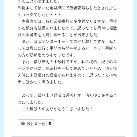
することが出来ました。
※提案して頂いた金融機関で仮審査落ちしたときは少し
ショックでしたが・・・。
本審査では、各社必要書類が多少異なりますが、重複
する部分も結構ありましたので、思ったより簡単に複数
社の本審査を同時に進めることが出来ました。
また、ほぼインターネットでのやり取りですが、私と
しては窓口に行く手間や時間を考えると、ネット手続き
の方が断然進めやすかったです。
また、借り換えの手数料ですが、私の場合、現行のロ
ーン契約時に、保証料を一括で納めていたため、借り換
え時に未経過分の返還がありますので、思ったより持ち
出しは少なく済みました。
よって、繰り上げ返済は選択せず、借り換えをするこ
とにしました。
この度は大変ありがとうございました！
役に立った
5