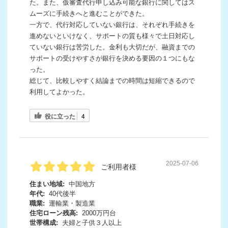
た。また、仮審査代行申し込み可能な銀行に関してはス
ムーズに手続きへと進むことができた。
一方で、代行対応していない銀行は、それぞれ手続きを
進めないといけなく、サポートの質も様々で土日対応し
ていない銀行は苦労した。金利も大切だが、融資までの
サポートの受けやすさが銀行を決める要因の１つにもな
った。
総じて、比較しやすく結論までの時間は短縮できるので
利用してよかった。
役に立った
4
2025-07-06
ご利用者様
住まい地域:
中国地方
年代:
40代後半
職業:
運輸業・製造業
住宅ローン残高:
2000万円台
世帯構成:
夫婦と子供３人以上