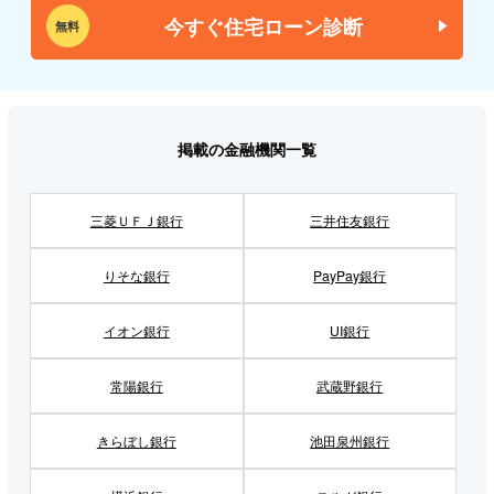
今すぐ住宅ローン診断
無料
掲載の金融機関一覧
三菱ＵＦＪ銀行
三井住友銀行
りそな銀行
PayPay銀行
イオン銀行
UI銀行
常陽銀行
武蔵野銀行
きらぼし銀行
池田泉州銀行