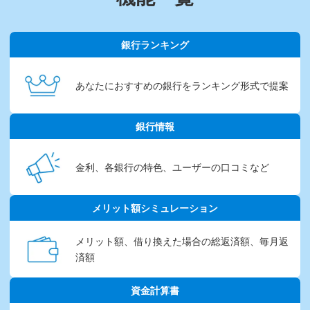
銀行ランキング
あなたにおすすめの銀行を
ランキング形式で提案
銀行情報
金利、各銀行の特色、
ユーザーの口コミなど
メリット額シミュレーション
メリット額、借り換えた場合
の総返済額、毎月返
済額
資金計算書