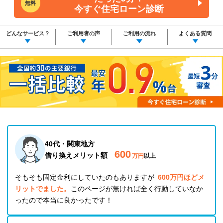
無料
今すぐ住宅ローン診断
どんなサービス？
ご利用者の声
ご利用の流れ
よくある質問
40代・関東地方
600
借り換えメリット額
万円
以上
そもそも固定金利にしていたのもありますが
600万円ほどメ
リットでました。
このページが無ければ全く行動していなか
ったので本当に良かったです！