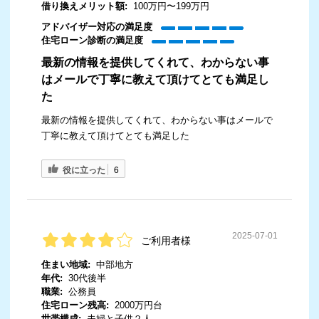
借り換えメリット額:
100万円〜199万円
アドバイザー対応の満足度
住宅ローン診断の満足度
最新の情報を提供してくれて、わからない事
はメールで丁寧に教えて頂けてとても満足し
た
最新の情報を提供してくれて、わからない事はメールで
丁寧に教えて頂けてとても満足した
役に立った
6
2025-07-01
ご利用者様
住まい地域:
中部地方
年代:
30代後半
職業:
公務員
住宅ローン残高:
2000万円台
世帯構成:
夫婦と子供２人