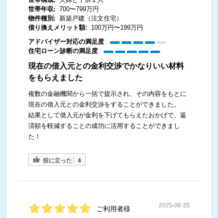
世帯年収:
700〜799万円
物件種別:
新築戸建（注文住宅）
借り換えメリット額:
100万円〜199万円
アドバイザー対応の満足度
住宅ローン診断の満足度
現在の借入元との金利交渉でかなりいい材料
をもらえました
複数の金融機関から一括で提示され、その内容をもとに
現在の借入元との金利交渉をすることができました。
結果として借入元が金利を下げてもらえたおかげで、返
済額を軽減することの成功に活用することができまし
た！
役に立った
4
2025-06-25
ご利用者様