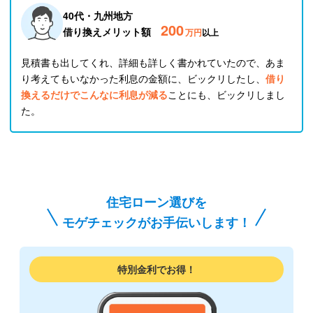
40代・九州地方
200
借り換えメリット額
万円
以上
見積書も出してくれ、詳細も詳しく書かれていたので、あま
り考えてもいなかった利息の金額に、ビックリしたし、
借り
換えるだけでこんなに利息が減る
ことにも、ビックリしまし
た。
住宅ローン選びを
モゲチェックがお手伝いします！
特別金利でお得！