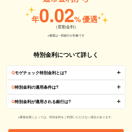
0.02
年
%
優遇
※
（変動金利）
※優遇は一部銀行が対象です
特別金利について詳しく
Q
モゲチェック特別金利とは?
Q
特別金利の適用条件は?
Q
特別金利が適用される銀行は?
※審査結果によっては、特別金利をご利用いただけない場合があります。