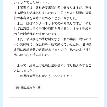
ショックでしたが・・・。
本審査では、各社必要書類が多少異なりますが、重複
する部分も結構ありましたので、思ったより簡単に複数
社の本審査を同時に進めることが出来ました。
また、ほぼインターネットでのやり取りですが、私と
しては窓口に行く手間や時間を考えると、ネット手続き
の方が断然進めやすかったです。
また、借り換えの手数料ですが、私の場合、現行のロ
ーン契約時に、保証料を一括で納めていたため、借り換
え時に未経過分の返還がありますので、思ったより持ち
出しは少なく済みました。
よって、繰り上げ返済は選択せず、借り換えをするこ
とにしました。
この度は大変ありがとうございました！
役に立った
5