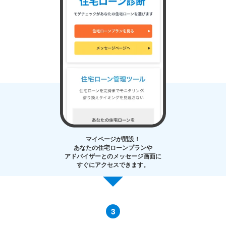
マイページが開設！
あなたの住宅ローンプランや
アドバイザーとのメッセージ画面に
すぐにアクセスできます。
3