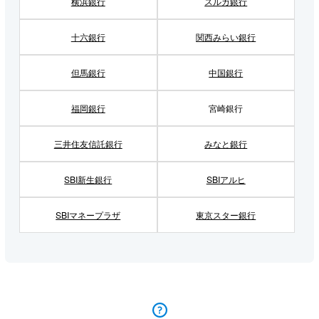
横浜銀行
スルガ銀行
十六銀行
関西みらい銀行
但馬銀行
中国銀行
福岡銀行
宮崎銀行
三井住友信託銀行
みなと銀行
SBI新生銀行
SBIアルヒ
SBIマネープラザ
東京スター銀行