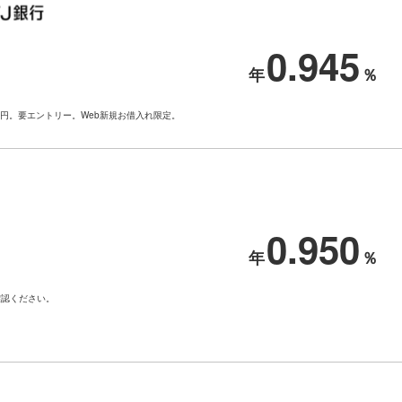
0.945
00円。要エントリー。Web新規お借入れ限定。
0.950
確認ください。