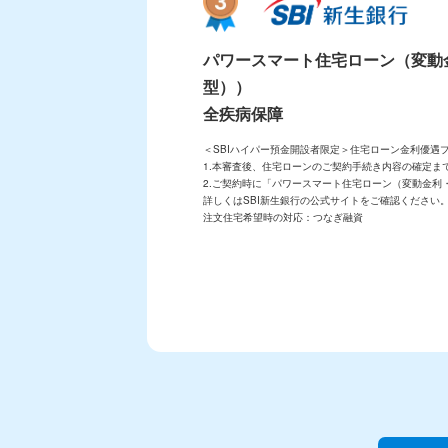
パワースマート住宅ローン（変動
型））
全疾病保障
＜SBIハイパー預金開設者限定＞住宅ローン金利優遇
1.本審査後、住宅ローンのご契約手続き内容の確定ま
2.ご契約時に「パワースマート住宅ローン（変動金利
詳しくはSBI新生銀行の公式サイトをご確認ください
注文住宅希望時の対応：つなぎ融資