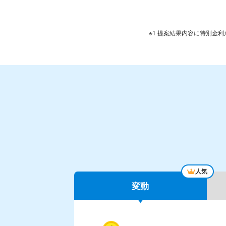
※1 提案結果内容に特別金
人気
変動