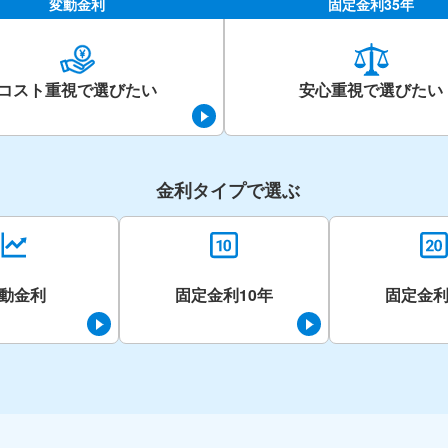
変動金利
固定金利35年
コスト重視で選びたい
安心重視で選びたい
金利タイプで選ぶ
動金利
固定金利10年
固定金利