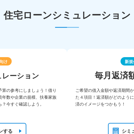
住宅ローンシミュレーション
向け
新規
毎月返済
ュレーション
予算の参考にしましょう！借り
ご希望の借入金額や返済期間か
続年数や企業の規模、扶養家族
た４項目！返済額がどのように
ら？今すぐ確認しよう。
済のイメージをつかもう！
ンする
シミ