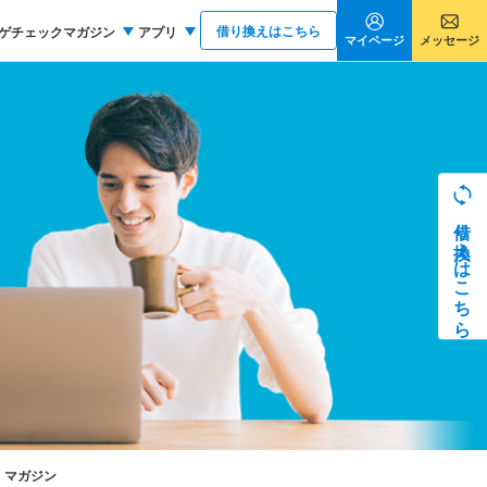
借り換えはこちら
ゲチェックマガジン
アプリ
マイページ
メッセージ
借り換えはこちら
マガジン