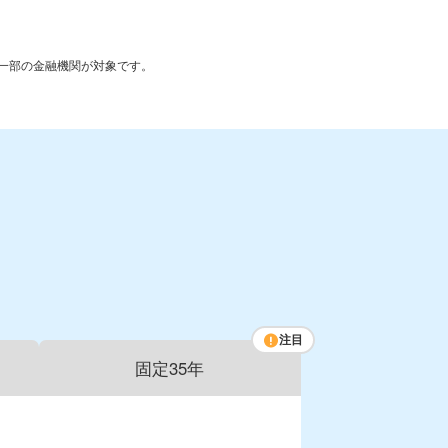
は一部の金融機関が対象です。
注目
固定35年