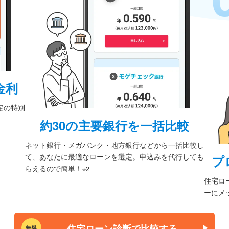
金利
定の特別
約30の主要銀行を一括比較
ネット銀行・メガバンク・地方銀行などから一括比較し
て、あなたに最適なローンを選定。申込みを代行しても
プ
らえるので簡単！
※2
住宅ロ
ーにメ
住宅ローン診断で比較する
無料