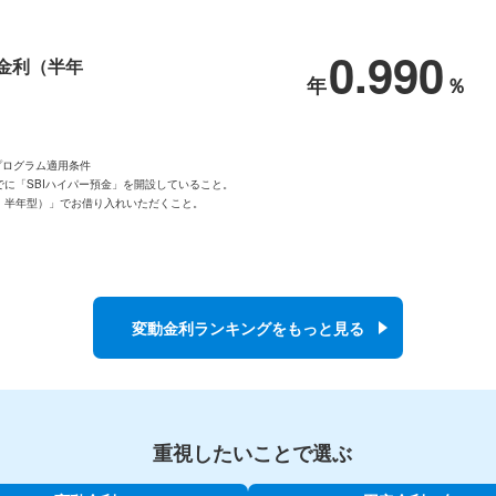
0.990
金利（半年
プログラム適用条件
でに「SBIハイパー預金」を開設していること。
・半年型）」でお借り入れいただくこと。
。
変動金利ランキングをもっと見る
重視したいことで選ぶ