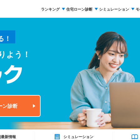
ランキング
住宅ローン診断
シミュレーション
モ
る！
りよう！
ーン診断
利最新情報
シミュレーション